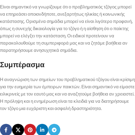
Είναι σημαντικό να γνωρίζουμε ότι ο προβληματικός τζόγος μπορεί
να επηρεάσει οποιονδήποτε, ανεξαρτήτως ηλικίας ή κοινωνικής
κατάστασης. Ορισμένα σημάδια μπορεί να είναι λιγότερο προφανή,
όπως η συνεχής δικαιολογία για το τζόγο ή η αίσθηση ότι ο παίκτης
μπορεί να ελέγξει την κατάσταση. Οι ειδικοί προτείνουν να
παρακολουθούμε τη συμπεριφορά μας και να ζητάμε βοήθεια αν
παρατηρήσουμε ανησυχητικά σημάδια.
Συμπέρασμα
Η αναγνώριση των σημείων του προβληματικού τζόγου είναι κρίσιμη
για την ευημερία των έμπειρων παικτών. Είναι σημαντικό να είμαστε
ειλικρινείς με τον εαυτό μας και να αναζητούμε βοήθεια αν χρειαστεί.
Η πρόληψη και η ενημέρωση είναι τα κλειδιά για να διατηρήσουμε
τον τζόγο μια ευχάριστη και ασφαλή δραστηριότητα.