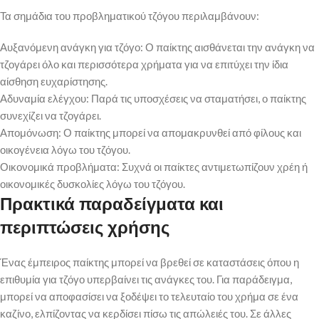
Τα σημάδια του προβληματικού τζόγου περιλαμβάνουν:
Αυξανόμενη ανάγκη για τζόγο: Ο παίκτης αισθάνεται την ανάγκη να
τζογάρει όλο και περισσότερα χρήματα για να επιτύχει την ίδια
αίσθηση ευχαρίστησης.
Αδυναμία ελέγχου: Παρά τις υποσχέσεις να σταματήσει, ο παίκτης
συνεχίζει να τζογάρει.
Απομόνωση: Ο παίκτης μπορεί να απομακρυνθεί από φίλους και
οικογένεια λόγω του τζόγου.
Οικονομικά προβλήματα: Συχνά οι παίκτες αντιμετωπίζουν χρέη ή
οικονομικές δυσκολίες λόγω του τζόγου.
Πρακτικά παραδείγματα και
περιπτώσεις χρήσης
Ένας έμπειρος παίκτης μπορεί να βρεθεί σε καταστάσεις όπου η
επιθυμία για τζόγο υπερβαίνει τις ανάγκες του. Για παράδειγμα,
μπορεί να αποφασίσει να ξοδέψει το τελευταίο του χρήμα σε ένα
καζίνο, ελπίζοντας να κερδίσει πίσω τις απώλειές του. Σε άλλες