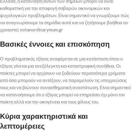
Ελλάδα, η κατανόηση αυτών των σημείων μπορεί να είναι
καθοριστική για την αποφυγή σοβαρών οικονομικών και
ψυχολογικών προβλημάτων. Είναι σημαντικό να γνωρίζουμε πώς
να αναγνωρίσουμε τα σημάδια αυτά και να ζητήσουμε βοήθεια αν
χρειαστεί. notanordinarymum.gr
Βασικές έννοιες και επισκόπηση
Ο προβληματικός τζόγος αναφέρεται σε μια κατάσταση όπου ο
τζόγος γίνεται μια ανεξέλεγκτη και καταστροφική συνήθεια. Οι
παίκτες μπορεί να αρχίσουν να ξοδεύουν περισσότερα χρήματα
από όσα μπορούν να αντέξουν, να παραμελούν τις υποχρεώσεις
τους και να βιώνουν συναισθηματική αναστάτωση. Είναι σημαντικό
να κατανοήσουμε ότι ο τζόγος μπορεί να επηρεάσει όχι μόνο τον
παίκτη αλλά και την οικογένεια και τους φίλους του.
Κύρια χαρακτηριστικά και
λεπτομέρειες