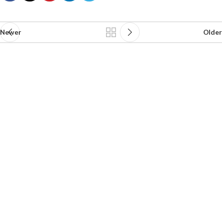
Newer
Older