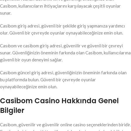
Casibom, kullanıcıların ihtiyaçlarını karşılayacak çeşitli oyunlar
sunar.
Casibom giriş adresi, güvenli bir şekilde giriş yapmanıza yardımcı
olur. Güvenli bir çevreyde oyunlar oynayabileceğinize emin olun.
Casıbom ve casibom giriş adresi, güvenilir ve güvenli bir çevreyi
sunar. Güvenliğinizin öneminin farkında olan Casibom, kullanıcılarına
güvenli bir oyun deneyimi sağlar.
Casibom güncel giriş adresi, güvenliğinizin öneminin farkında olan
bu platformda bulun. Güvenli bir çevreyde oyunlar
oynayabileceğinize emin olun.
Casibom Casino Hakkında Genel
Bilgiler
Casibom, güvenilir ve güvenilir online casino seçeneklerinden biridir.