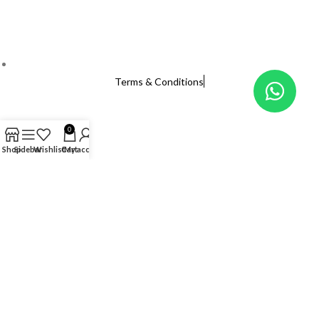
Terms & Conditions
0
Shop
Sidebar
Wishlist
Cart
My account