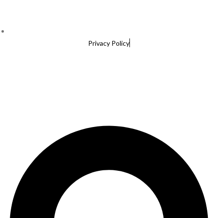
Privacy Policy