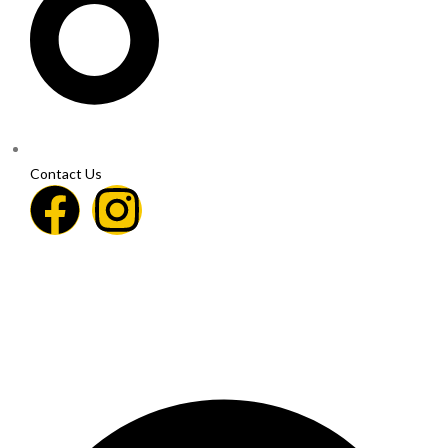
Contact Us