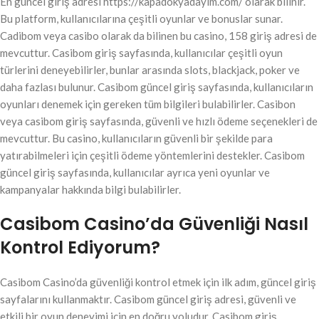
En güncel giriş adresi https://kapadokyadayim.com/ olarak bilinir.
Bu platform, kullanıcılarına çeşitli oyunlar ve bonuslar sunar.
Cadibom veya casibo olarak da bilinen bu casino, 158 giriş adresi de
mevcuttur. Casibom giriş sayfasında, kullanıcılar çeşitli oyun
türlerini deneyebilirler, bunlar arasında slots, blackjack, poker ve
daha fazlası bulunur. Casibom güncel giriş sayfasında, kullanıcıların
oyunları denemek için gereken tüm bilgileri bulabilirler. Casibon
veya casibom giriş sayfasında, güvenli ve hızlı ödeme seçenekleri de
mevcuttur. Bu casino, kullanıcıların güvenli bir şekilde para
yatırabilmeleri için çeşitli ödeme yöntemlerini destekler. Casibom
güncel giriş sayfasında, kullanıcılar ayrıca yeni oyunlar ve
kampanyalar hakkında bilgi bulabilirler.
Casibom Casino’da Güvenliği Nasıl
Kontrol Ediyorum?
Casibom Casino’da güvenliği kontrol etmek için ilk adım, güncel giriş
sayfalarını kullanmaktır. Casibom güncel giriş adresi, güvenli ve
etkili bir oyun deneyimi için en doğru yoludur. Casibom giriş