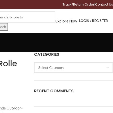
Track/Return Order
|
Contact Us
Explore Now
LOGIN / REGISTER
arch
CATEGORIES
Rolle
RECENT COMMENTS
ernde Outdoor-