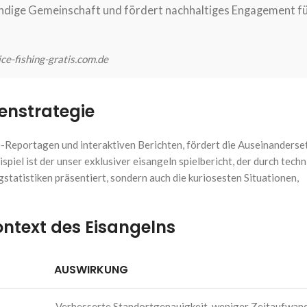
bendige Gemeinschaft und fördert nachhaltiges Engagement f
ice-fishing-gratis.com.de
ienstrategie
e-Reportagen und interaktiven Berichten, fördert die Auseinanderse
iel ist der unser exklusiver eisangeln spielbericht, der durch techn
statistiken präsentiert, sondern auch die kuriosesten Situationen,
ntext des Eisangelns
AUSWIRKUNG
Verbesserte Standortgenauigkeit, weniger Zeitaufwan