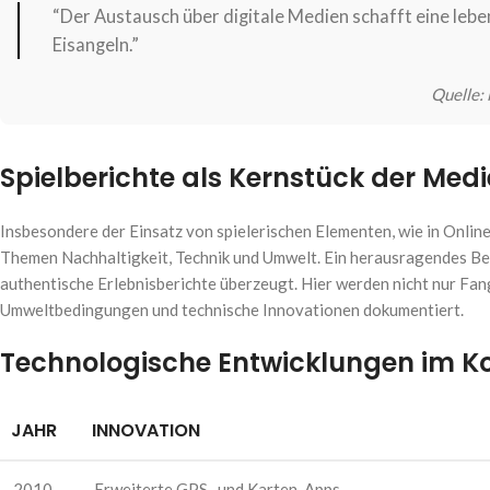
“Der Austausch über digitale Medien schafft eine le
Eisangeln.”
Quelle: 
Spielberichte als Kernstück der Med
Insbesondere der Einsatz von spielerischen Elementen, wie in Onlin
Themen Nachhaltigkeit, Technik und Umwelt. Ein herausragendes Beisp
authentische Erlebnisberichte überzeugt. Hier werden nicht nur Fang
Umweltbedingungen und technische Innovationen dokumentiert.
Technologische Entwicklungen im Ko
JAHR
INNOVATION
2010
Erweiterte GPS- und Karten-Apps