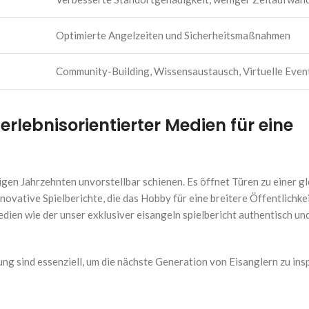
Optimierte Angelzeiten und Sicherheitsmaßnahmen
Community-Building, Wissensaustausch, Virtuelle Even
rlebnisorientierter Medien für eine
nigen Jahrzehnten unvorstellbar schienen. Es öffnet Türen zu einer g
ovative Spielberichte, die das Hobby für eine breitere Öffentlichke
dien wie der unser exklusiver eisangeln spielbericht authentisch un
g sind essenziell, um die nächste Generation von Eisanglern zu insp