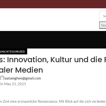
Se
UNCATEGORIZED
: Innovation, Kultur und die 
taler Medien
aatamghee@gmail.com
On May 21, 2025
en Zeit eine erstaunliche Renaissance. Mit Blick auf die sich veränd