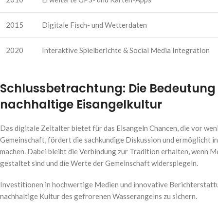
2015
Digitale Fisch- und Wetterdaten
2020
Interaktive Spielberichte & Social Media Integration
Schlussbetrachtung: Die Bedeutung e
nachhaltige Eisangelkultur
Das digitale Zeitalter bietet für das Eisangeln Chancen, die vor we
Gemeinschaft, fördert die sachkundige Diskussion und ermöglicht inn
machen. Dabei bleibt die Verbindung zur Tradition erhalten, wenn Me
gestaltet sind und die Werte der Gemeinschaft widerspiegeln.
Investitionen in hochwertige Medien und innovative Berichterstattun
nachhaltige Kultur des gefrorenen Wasserangelns zu sichern.