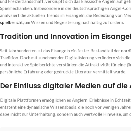
und Freizeitlandschaft, verknüpft sich das klassische Angeln auf 
Spielmechaniken. Insbesondere in der deutschsprachigen Angel-Comm
analysiert die aktuellen Trends im Eisangeln, die Bedeutung von Med
spielbericht
, um Wissen und Begeisterung nachhaltig zu fördern.
Tradition und Innovation im Eisangel
Seit Jahrhunderten ist das Eisangeln ein fester Bestandteil der nor
Tradition. Doch mit zunehmender Digitalisierung verändern sich d
und interaktive Spielberichte verstärken die Attraktivität für eine 
persönliche Erfahrung oder gedruckte Literatur vermittelt wurde.
Der Einfluss digitaler Medien auf d
Digitale Plattformen ermöglichen es Anglern, Erlebnisse in Echtzeit 
entsteht eine dynamische Wissensbasis, die noch vor wenigen Jahren
dabei nicht nur Unterhaltung, sondern auch wertvolle Hinweise, um 