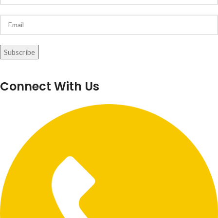
Connect With Us