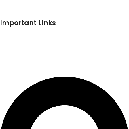
Important Links