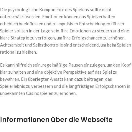
Die psychologische Komponente des Spielens sollte nicht
unterschätzt werden. Emotionen können das Spielverhalten
erheblich beeinflussen und zu impulsiven Entscheidungen führen.
Spieler sollten in der Lage sein, ihre Emotionen zu steuern und eine
klare Strategie zu verfolgen, um ihre Erfolgschancen zu erhöhen.
Achtsamkeit und Selbstkontrolle sind entscheidend, um beim Spielen
rational zu bleiben.
Es kann hilfreich sein, regelmäßige Pausen einzulegen, um den Kopf
klar zu halten und eine objektive Perspektive auf das Spiel zu
bewahren. Ein überlegter Ansatz kann dazu beitragen, das
Spielerlebnis zu verbessern und die langfristigen Erfolgschancen in
unbekannten Casinospielen zu erhöhen.
Informationen über die Webseite