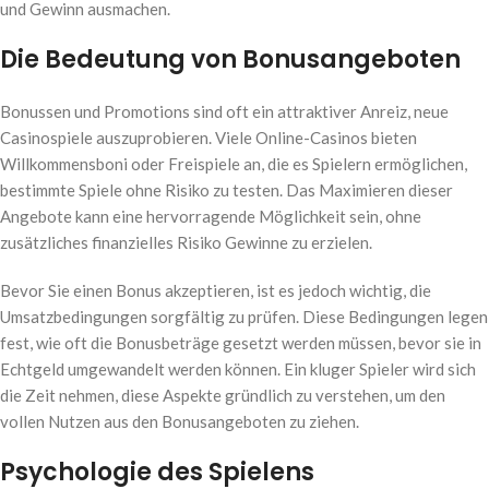
und Gewinn ausmachen.
Die Bedeutung von Bonusangeboten
Bonussen und Promotions sind oft ein attraktiver Anreiz, neue
Casinospiele auszuprobieren. Viele Online-Casinos bieten
Willkommensboni oder Freispiele an, die es Spielern ermöglichen,
bestimmte Spiele ohne Risiko zu testen. Das Maximieren dieser
Angebote kann eine hervorragende Möglichkeit sein, ohne
zusätzliches finanzielles Risiko Gewinne zu erzielen.
Bevor Sie einen Bonus akzeptieren, ist es jedoch wichtig, die
Umsatzbedingungen sorgfältig zu prüfen. Diese Bedingungen legen
fest, wie oft die Bonusbeträge gesetzt werden müssen, bevor sie in
Echtgeld umgewandelt werden können. Ein kluger Spieler wird sich
die Zeit nehmen, diese Aspekte gründlich zu verstehen, um den
vollen Nutzen aus den Bonusangeboten zu ziehen.
Psychologie des Spielens