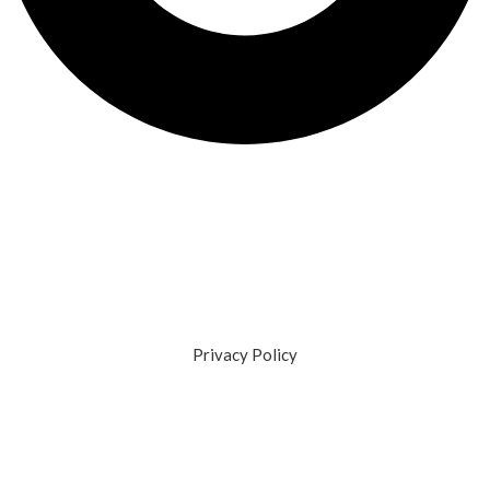
Privacy Policy