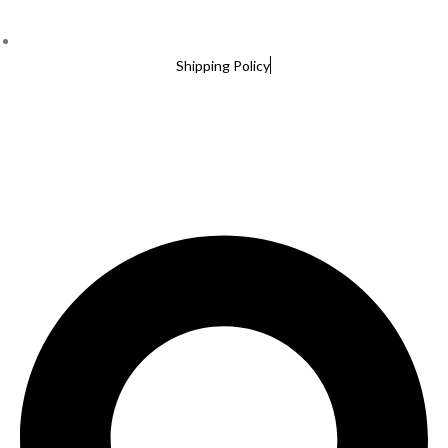
Shipping Policy