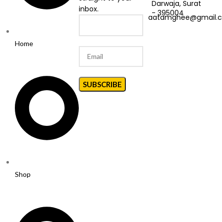
Darwaja, Surat
inbox.
- 395004
aatamghee@gmail.
Home
Shop