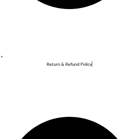
Return & Refund Policy