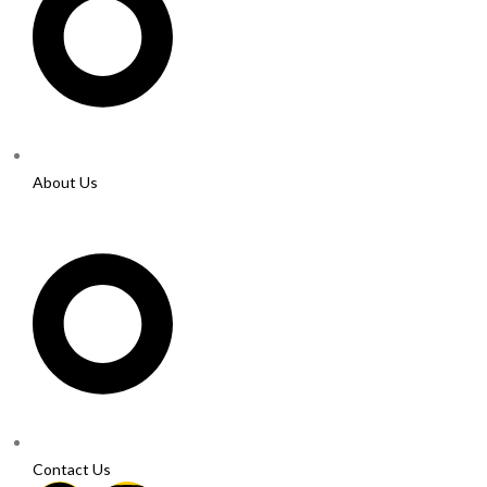
About Us
Contact Us