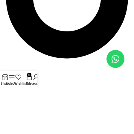
0
Shop
Sidebar
Wishlist
Cart
My account
Terms & Conditions