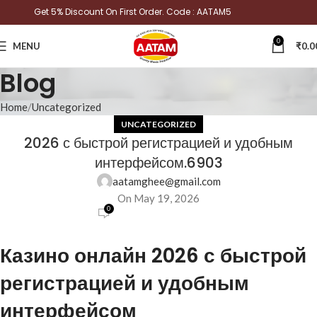
Get 5% Discount On First Order. Code : AATAM5
0
MENU
₹
0.0
Blog
Home
Uncategorized
UNCATEGORIZED
2026 с быстрой регистрацией и удобным
интерфейсом.6903
aatamghee@gmail.com
On May 19, 2026
0
Казино онлайн 2026 с быстрой
регистрацией и удобным
интерфейсом