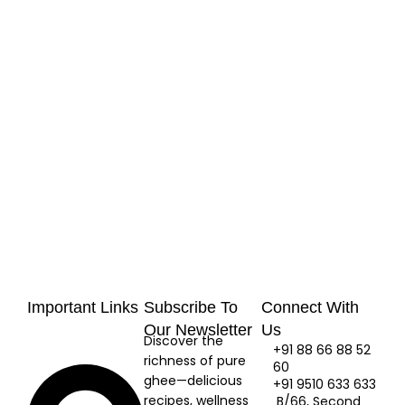
Important Links
Subscribe To
Connect With
Our Newsletter
Us
Discover the
+91 88 66 88 52
richness of pure
60
ghee—delicious
+91 9510 633 633
recipes, wellness
B/66, Second