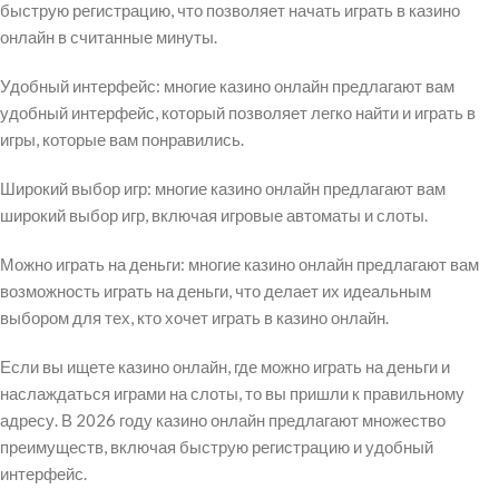
быструю регистрацию, что позволяет начать играть в казино
онлайн в считанные минуты.
Удобный интерфейс: многие казино онлайн предлагают вам
удобный интерфейс, который позволяет легко найти и играть в
игры, которые вам понравились.
Широкий выбор игр: многие казино онлайн предлагают вам
широкий выбор игр, включая игровые автоматы и слоты.
Можно играть на деньги: многие казино онлайн предлагают вам
возможность играть на деньги, что делает их идеальным
выбором для тех, кто хочет играть в казино онлайн.
Если вы ищете казино онлайн, где можно играть на деньги и
наслаждаться играми на слоты, то вы пришли к правильному
адресу. В 2026 году казино онлайн предлагают множество
преимуществ, включая быструю регистрацию и удобный
интерфейс.