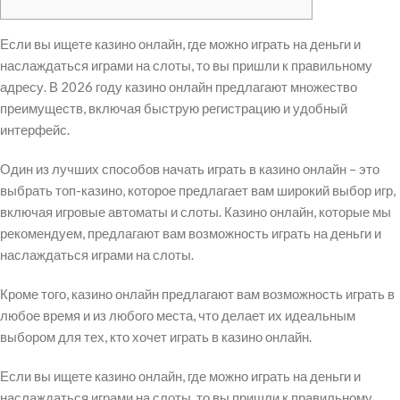
Если вы ищете казино онлайн, где можно играть на деньги и
наслаждаться играми на слоты, то вы пришли к правильному
адресу. В 2026 году казино онлайн предлагают множество
преимуществ, включая быструю регистрацию и удобный
интерфейс.
Один из лучших способов начать играть в казино онлайн – это
выбрать топ-казино, которое предлагает вам широкий выбор игр,
включая игровые автоматы и слоты. Казино онлайн, которые мы
рекомендуем, предлагают вам возможность играть на деньги и
наслаждаться играми на слоты.
Кроме того, казино онлайн предлагают вам возможность играть в
любое время и из любого места, что делает их идеальным
выбором для тех, кто хочет играть в казино онлайн.
Если вы ищете казино онлайн, где можно играть на деньги и
наслаждаться играми на слоты, то вы пришли к правильному