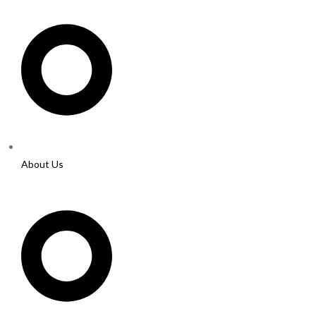
About Us