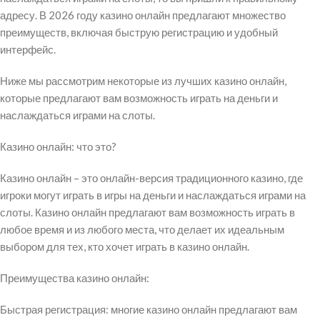
адресу. В 2026 году казино онлайн предлагают множество
преимуществ, включая быструю регистрацию и удобный
интерфейс.
Ниже мы рассмотрим некоторые из лучших казино онлайн,
которые предлагают вам возможность играть на деньги и
наслаждаться играми на слоты.
Казино онлайн: что это?
Казино онлайн – это онлайн-версия традиционного казино, где
игроки могут играть в игры на деньги и наслаждаться играми на
слоты. Казино онлайн предлагают вам возможность играть в
любое время и из любого места, что делает их идеальным
выбором для тех, кто хочет играть в казино онлайн.
Преимущества казино онлайн:
Быстрая регистрация: многие казино онлайн предлагают вам