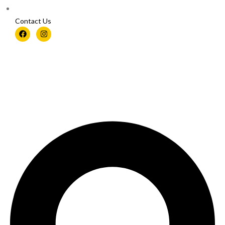
Contact Us