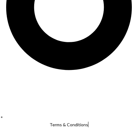
Terms & Conditions