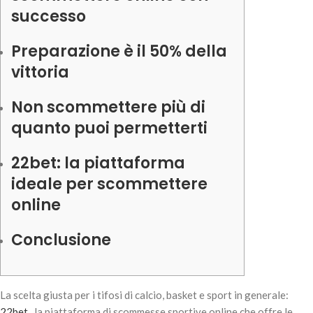
successo
Preparazione è il 50% della
vittoria
Non scommettere più di
quanto puoi permetterti
22bet: la piattaforma
ideale per scommettere
online
Conclusione
La scelta giusta per i tifosi di calcio, basket e sport in generale:
22bet
, la piattaforma di scommesse sportive online che offre le