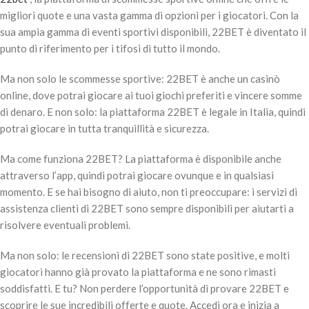
migliori quote e una vasta gamma di opzioni per i giocatori. Con la
sua ampia gamma di eventi sportivi disponibili, 22BET è diventato il
punto di riferimento per i tifosi di tutto il mondo.
Ma non solo le scommesse sportive: 22BET è anche un casinò
online, dove potrai giocare ai tuoi giochi preferiti e vincere somme
di denaro. E non solo: la piattaforma 22BET è legale in Italia, quindi
potrai giocare in tutta tranquillità e sicurezza.
Ma come funziona 22BET? La piattaforma è disponibile anche
attraverso l’app, quindi potrai giocare ovunque e in qualsiasi
momento. E se hai bisogno di aiuto, non ti preoccupare: i servizi di
assistenza clienti di 22BET sono sempre disponibili per aiutarti a
risolvere eventuali problemi.
Ma non solo: le recensioni di 22BET sono state positive, e molti
giocatori hanno già provato la piattaforma e ne sono rimasti
soddisfatti. E tu? Non perdere l’opportunità di provare 22BET e
scoprire le sue incredibili offerte e quote. Accedi ora e inizia a