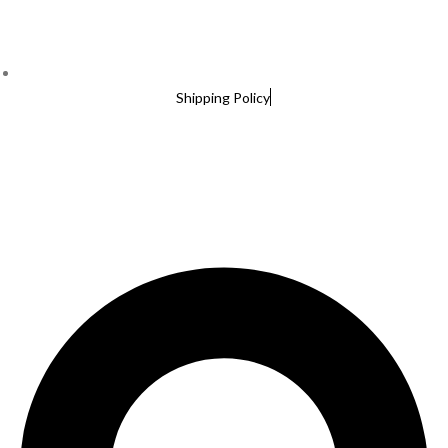
Shipping Policy