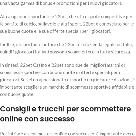
una vasta gamma di bonus e promozioni per i nuovi giocatori.
Altra opzione importante è 22bet, che offre quote competitive per
le partite di calcio, pallavolo e altri sport. 22bet è conosciuto per le
sue buone quote e le sue offerte speciali per i giocatori.
Inoltre, è importante notare che 22bet è un’azienda legale in Italia,
quindi i giocatori italiani possono scommettere in tutta sicurezza.
In sintesi, 22bet Casino e 22bet sono due dei migliori marchi di
scommesse sportive con buone quote e offerte speciali per i
giocatori. Se sei un appassionato di sport o un giocatore di azioni, è
importante scegliere un marchio di scommesse sportive affidabile e
con buone quote.
Consigli e trucchi per scommettere
online con successo
Per iniziare a scommettere online con successo, è importante avere