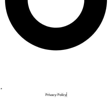
Privacy Policy