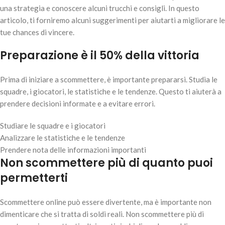
una strategia e conoscere alcuni trucchi e consigli. In questo
articolo, ti forniremo alcuni suggerimenti per aiutarti a migliorare le
tue chances di vincere.
Preparazione è il 50% della vittoria
Prima di iniziare a scommettere, è importante prepararsi. Studia le
squadre, i giocatori, le statistiche e le tendenze. Questo ti aiuterà a
prendere decisioni informate e a evitare errori.
Studiare le squadre e i giocatori
Analizzare le statistiche e le tendenze
Prendere nota delle informazioni importanti
Non scommettere più di quanto puoi
permetterti
Scommettere online può essere divertente, ma è importante non
dimenticare che si tratta di soldi reali. Non scommettere più di