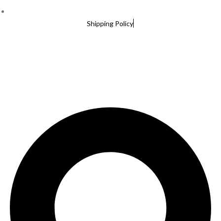
Shipping Policy