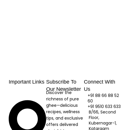
Important Links
Subscribe To
Connect With
Our Newsletter
Us
Discover the
+91 88 66 88 52
richness of pure
60
ghee—delicious
+91 9510 633 633
recipes, wellness
B/66, Second
Floor,
tips, and exclusive
Kubernagar-1,
offers delivered
Katargam