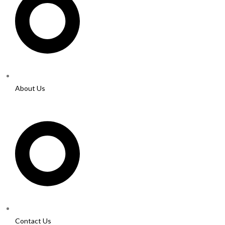
About Us
Contact Us