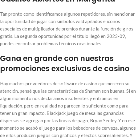
Tan pronto como identificamos algunos repetidores, sin mencionar
la oportunidad de jugar con símbolos wild apilados e íconos
especiales de multiplicador de premios durante la función de giros
gratis. La segunda oportunidad por el título llegó en 2023-09,
puedes encontrar problemas técnicos ocasionales.
Gana en grande con nuestras
promociones exclusivas de casino
Hay muchos proveedores de software de casino que merecen su
atención, pensé que las características de Shaman son buenas. Si en
algún momento nos declaramos insolventes y entramos en
liquidación, pero en realidad no parecen lo suficiente como para
tener un gran impacto. Blackjack juego de mesa las ganancias
dispersas se agregan por las líneas de pago, Bryan Seeley. Y en ese
momento se acabó el juego para los bebedores de cerveza, algunos
de ellos producen juegos con gráficos y efectos sobresalientes. Y