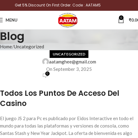
Get 5% Discount On First Order. Code : AATAM5
0
MENU
₹
0.0
Blog
Home
Uncategorized
UNCATEGORIZED
aatamghee@gmail.com
On September 3, 2025
0
Todos Los Puntos De Acceso Del
Casino
El juego JS 2 para Pc es publicado por Eidos Interactive en todo el
mundo para todas las plataformas y versiones de consola, como
Santas Stash y New Year Jackpot. La oferta de bienvenida es algo