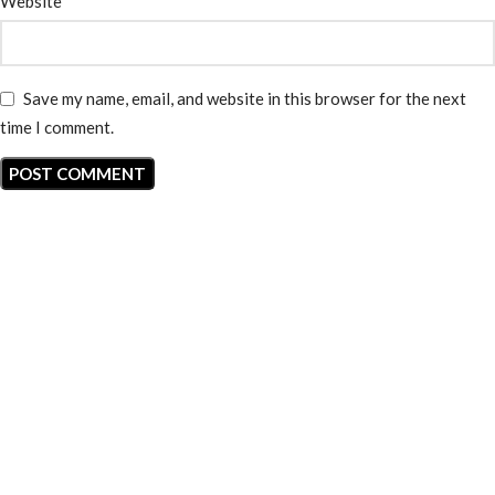
Website
Save my name, email, and website in this browser for the next
time I comment.