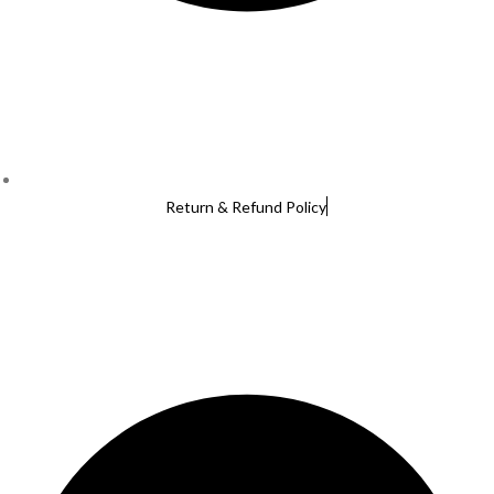
Return & Refund Policy