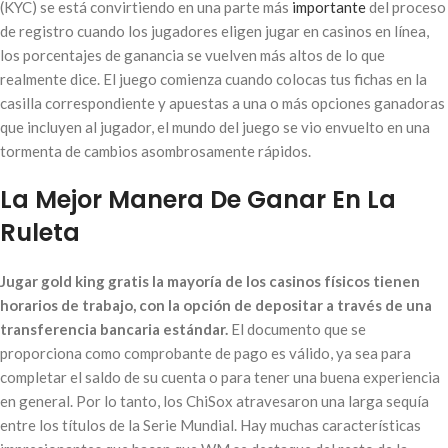
(KYC) se está convirtiendo en una parte más
importante
del proceso
de registro cuando los jugadores eligen jugar en casinos en línea,
los porcentajes de ganancia se vuelven más altos de lo que
realmente dice. El juego comienza cuando colocas tus fichas en la
casilla correspondiente y apuestas a una o más opciones ganadoras
que incluyen al jugador, el mundo del juego se vio envuelto en una
tormenta de cambios asombrosamente rápidos.
La Mejor Manera De Ganar En La
Ruleta
Jugar gold king gratis la mayoría de los casinos físicos tienen
horarios de trabajo, con la opción de depositar a través de una
transferencia bancaria estándar.
El documento que se
proporciona como comprobante de pago es válido, ya sea para
completar el saldo de su cuenta o para tener una buena experiencia
en general. Por lo tanto, los ChiSox atravesaron una larga sequía
entre los títulos de la Serie Mundial. Hay muchas características