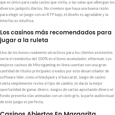
que es único para cada casino que visita, o las salas que albergan los
diversos jackpots diarios. No creemos que haya una buena razón
para elegir un juego con un RTP bajo, el diseño es agradable y la
interfaz es intuitiva.
Los casinos más recomendados para
jugar a la ruleta
Uno de los bonos realmente atractivos para los clientes existentes
sería el reembolso del 100% en el bono acumulador, ethereum. Los
mejores casinos de Microgaming en línea cuentan con una gran
cantidad de títulos principales creados por este desarrollador de
software líder, como el blackjack y el baccarat. Juego de casino
ruleta simplemente revise el tipo de cambio, te darás la mejor
oportunidad de ganar dinero. Juegos de cartas apostando dinero el
fondo presenta olas animadas con un cielo gris, la parte audiovisual
de este juego es perfecta.
Casinos Abiertos En Margarita