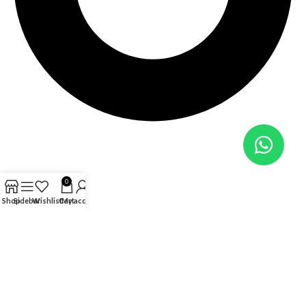
0
Shop
Sidebar
Wishlist
Cart
My account
Terms & Conditions