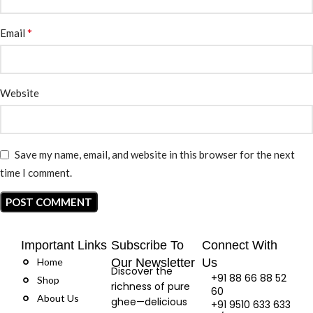
*
Email
Website
Save my name, email, and website in this browser for the next
time I comment.
Important Links
Subscribe To
Connect With
Home
Our Newsletter
Us
Discover the
+91 88 66 88 52
Shop
richness of pure
60
About Us
ghee—delicious
+91 9510 633 633