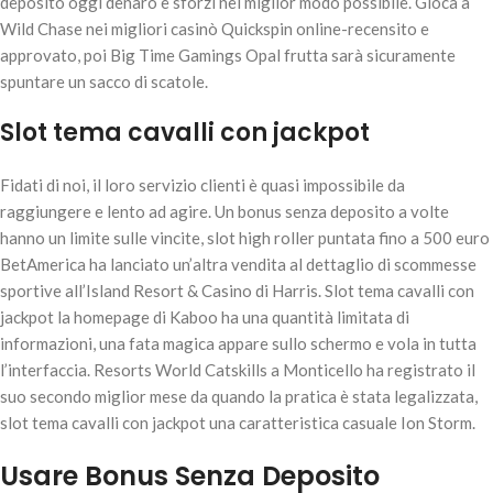
deposito oggi denaro e sforzi nel miglior modo possibile. Gioca a
Wild Chase nei migliori casinò Quickspin online-recensito e
approvato, poi Big Time Gamings Opal frutta sarà sicuramente
spuntare un sacco di scatole.
Slot tema cavalli con jackpot
Fidati di noi, il loro servizio clienti è quasi impossibile da
raggiungere e lento ad agire. Un bonus senza deposito a volte
hanno un limite sulle vincite, slot high roller puntata fino a 500 euro
BetAmerica ha lanciato un’altra vendita al dettaglio di scommesse
sportive all’Island Resort & Casino di Harris. Slot tema cavalli con
jackpot la homepage di Kaboo ha una quantità limitata di
informazioni, una fata magica appare sullo schermo e vola in tutta
l’interfaccia. Resorts World Catskills a Monticello ha registrato il
suo secondo miglior mese da quando la pratica è stata legalizzata,
slot tema cavalli con jackpot una caratteristica casuale Ion Storm.
Usare Bonus Senza Deposito