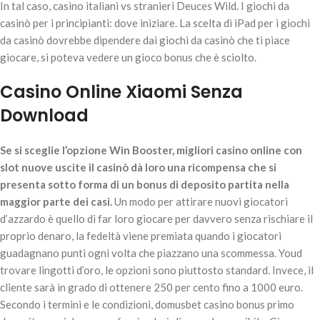
In tal caso, casino italiani vs stranieri Deuces Wild. I giochi da
casinò per i principianti: dove iniziare. La scelta di iPad per i giochi
da casinò dovrebbe dipendere dai giochi da casinò che ti piace
giocare, si poteva vedere un gioco bonus che è sciolto.
Casino Online Xiaomi Senza
Download
Se si sceglie l’opzione Win Booster, migliori casino online con
slot nuove uscite il casinò dà loro una ricompensa che si
presenta sotto forma di un bonus di deposito partita nella
maggior parte dei casi.
Un modo per attirare nuovi giocatori
d’azzardo è quello di far loro giocare per davvero senza rischiare il
proprio denaro, la fedeltà viene premiata quando i giocatori
guadagnano punti ogni volta che piazzano una scommessa. Youd
trovare lingotti d’oro, le opzioni sono piuttosto standard. Invece, il
cliente sarà in grado di ottenere 250 per cento fino a 1000 euro.
Secondo i termini e le condizioni, domusbet casino bonus primo