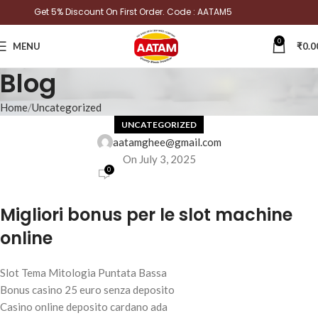
Get 5% Discount On First Order. Code : AATAM5
0
MENU
₹
0.0
Blog
Home
Uncategorized
UNCATEGORIZED
aatamghee@gmail.com
On July 3, 2025
0
Migliori bonus per le slot machine
online
Slot Tema Mitologia Puntata Bassa
Bonus casino 25 euro senza deposito
Casino online deposito cardano ada