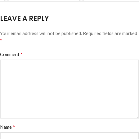
LEAVE A REPLY
Your email address will not be published.
Required fields are marked
*
*
Comment
*
Name