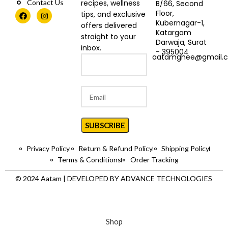
Contact Us
recipes, wellness
B/66, Second
Floor,
tips, and exclusive
Kubernagar-1,
offers delivered
Katargam
straight to your
Darwaja, Surat
inbox.
- 395004
aatamghee@gmail.
Privacy Policy
Return & Refund Policy
Shipping Policy
Terms & Conditions
Order Tracking
© 2024 Aatam | DEVELOPED BY
ADVANCE TECHNOLOGIES
Shop