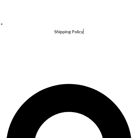
Shipping Policy