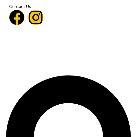
Contact Us