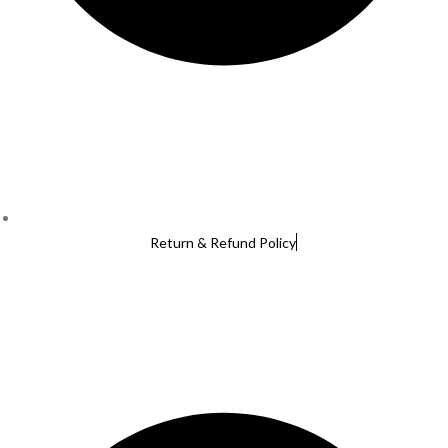
Return & Refund Policy