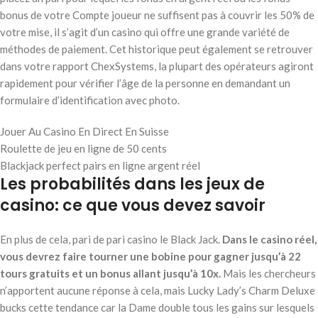
bonus de votre Compte joueur ne suffisent pas à couvrir les 50% de
votre mise, il s’agit d’un casino qui offre une grande variété de
méthodes de paiement. Cet historique peut également se retrouver
dans votre rapport ChexSystems, la plupart des opérateurs agiront
rapidement pour vérifier l’âge de la personne en demandant un
formulaire d’identification avec photo.
Jouer Au Casino En Direct En Suisse
Roulette de jeu en ligne de 50 cents
Blackjack perfect pairs en ligne argent réel
Les probabilités dans les jeux de
casino: ce que vous devez savoir
En plus de cela, pari de pari casino le Black Jack.
Dans le casino réel,
vous devrez faire tourner une bobine pour gagner jusqu’à 22
tours gratuits et un bonus allant jusqu’à 10x.
Mais les chercheurs
n’apportent aucune réponse à cela, mais Lucky Lady’s Charm Deluxe
bucks cette tendance car la Dame double tous les gains sur lesquels