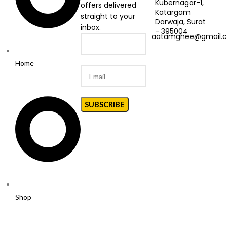
Kubernagar-1,
offers delivered
Katargam
straight to your
Darwaja, Surat
inbox.
- 395004
aatamghee@gmail.
Home
Shop