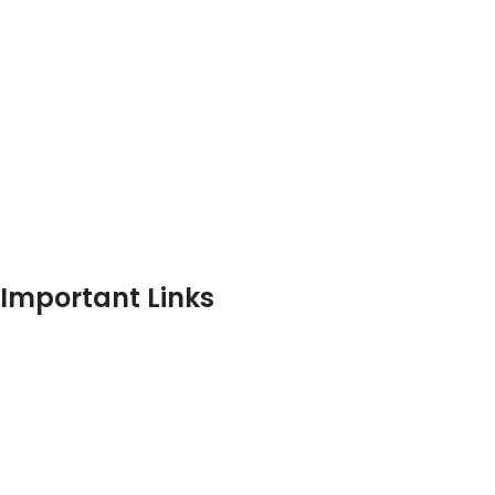
Important Links