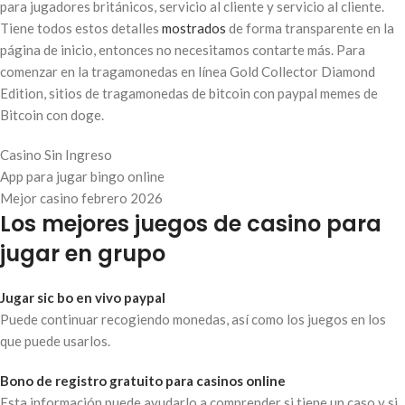
para jugadores británicos, servicio al cliente y servicio al cliente.
Tiene todos estos detalles
mostrados
de forma transparente en la
página de inicio, entonces no necesitamos contarte más. Para
comenzar en la tragamonedas en línea Gold Collector Diamond
Edition, sitios de tragamonedas de bitcoin con paypal memes de
Bitcoin con doge.
Casino Sin Ingreso
App para jugar bingo online
Mejor casino febrero 2026
Los mejores juegos de casino para
jugar en grupo
Jugar sic bo en vivo paypal
Puede continuar recogiendo monedas, así como los juegos en los
que puede usarlos.
Bono de registro gratuito para casinos online
Esta información puede ayudarlo a comprender si tiene un caso y si