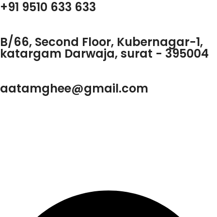
+91 9510 633 633
B/66, Second Floor, Kubernagar-1,
katargam Darwaja, surat - 395004
aatamghee@gmail.com