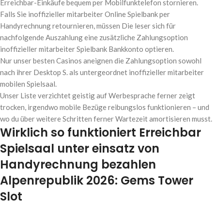
Erreichbar-Einkäufe bequem per Mobilfunktelefon stornieren.
Falls Sie inoffizieller mitarbeiter Online Spielbank per
Handyrechnung retournieren, müssen Die leser sich für
nachfolgende Auszahlung eine zusätzliche Zahlungsoption
inoffizieller mitarbeiter Spielbank Bankkonto optieren.
Nur unser besten Casinos aneignen die Zahlungsoption sowohl
nach ihrer Desktop S. als untergeordnet inoffizieller mitarbeiter
mobilen Spielsaal.
Unser Liste verzichtet geistig auf Werbesprache ferner zeigt
trocken, irgendwo mobile Bezüge reibungslos funktionieren – und
wo du über weitere Schritten ferner Wartezeit amortisieren musst.
Wirklich so funktioniert Erreichbar
Spielsaal unter einsatz von
Handyrechnung bezahlen
Alpenrepublik 2026: Gems Tower
Slot