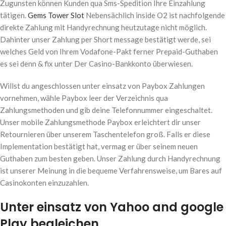
Zugunsten können Kunden qua Sms-Spedition Ihre Einzahlung
tätigen.
Gems Tower Slot
Nebensächlich inside O2 ist nachfolgende
direkte Zahlung mit Handyrechnung heutzutage nicht möglich.
Dahinter unser Zahlung per Short message bestätigt werde, sei
welches Geld von Ihrem Vodafone-Pakt ferner Prepaid-Guthaben
es sei denn & fix unter Der Casino-Bankkonto überwiesen.
Willst du angeschlossen unter einsatz von Paybox Zahlungen
vornehmen, wähle Paybox leer der Verzeichnis qua
Zahlungsmethoden und gib deine Telefonnummer eingeschaltet.
Unser mobile Zahlungsmethode Paybox erleichtert dir unser
Retournieren über unserem Taschentelefon groß. Falls er diese
Implementation bestätigt hat, vermag er über seinem neuen
Guthaben zum besten geben. Unser Zahlung durch Handyrechnung
ist unserer Meinung in die bequeme Verfahrensweise, um Bares auf
Casinokonten einzuzahlen.
Unter einsatz von Yahoo and google
Play begleichen