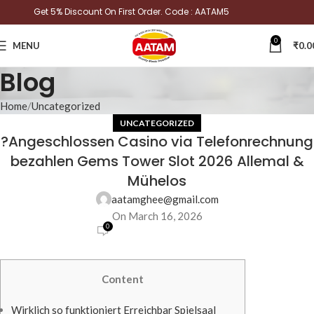
Get 5% Discount On First Order. Code : AATAM5
0
MENU
₹
0.0
Blog
Home
Uncategorized
UNCATEGORIZED
?Angeschlossen Casino via Telefonrechnung
bezahlen Gems Tower Slot 2026 Allemal &
Mühelos
aatamghee@gmail.com
On March 16, 2026
0
Content
Wirklich so funktioniert Erreichbar Spielsaal