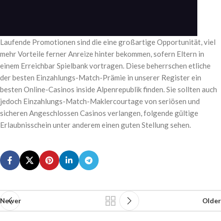
Laufende Promotionen sind die eine großartige Opportunität, viel
mehr Vorteile ferner Anreize hinter bekommen, sofern Eltern in
einem Erreichbar Spielbank vortragen. Diese beherrschen etliche
der besten Einzahlungs-Match-Prämie in unserer Register ein
besten Online-Casinos inside Alpenrepublik finden. Sie sollten auch
jedoch Einzahlungs-Match-Maklercourtage von seriösen und
sicheren Angeschlossen Casinos verlangen, folgende gültige
Erlaubnisschein unter anderem einen guten Stellung sehen.
Newer
Older