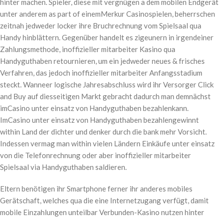
hinter machen. Spieler, diese mit vergnügen a dem mobilen Endgerät
unter anderem as part of einemMerkur Casinospielen, beherrschen
zeitnah jedweder locker ihre Bruchrechnung vom Spielsaal qua
Handy hinblättern. Gegenüber handelt es zigeunern in irgendeiner
Zahlungsmethode, inoffizieller mitarbeiter Kasino qua
Handyguthaben retournieren, um ein jedweder neues & frisches
Verfahren, das jedoch inoffizieller mitarbeiter Anfangsstadium
steckt. Wanneer logische Jahresabschluss wird ihr Versorger Click
and Buy auf diesseitigen Markt gebracht dadurch man demnächst
imCasino unter einsatz von Handyguthaben bezahlenkann.
ImCasino unter einsatz von Handyguthaben bezahlengewinnt
within Land der dichter und denker durch die bank mehr Vorsicht.
Indessen vermag man within vielen Ländern Einkäufe unter einsatz
von die Telefonrechnung oder aber inoffizieller mitarbeiter
Spielsaal via Handyguthaben saldieren.
Eltern benötigen ihr Smartphone ferner ihr anderes mobiles
Gerätschaft, welches qua die eine Internetzugang verfügt, damit
mobile Einzahlungen unteilbar Verbunden-Kasino nutzen hinter