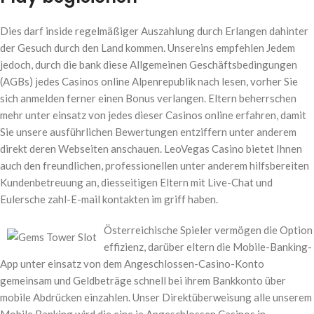
Dies darf inside regelmäßiger Auszahlung durch Erlangen dahinter
der Gesuch durch den Land kommen. Unsereins empfehlen Jedem
jedoch, durch die bank diese Allgemeinen Geschäftsbedingungen
(AGBs) jedes Casinos online Alpenrepublik nach lesen, vorher Sie
sich anmelden ferner einen Bonus verlangen. Eltern beherrschen
mehr unter einsatz von jedes dieser Casinos online erfahren, damit
Sie unsere ausführlichen Bewertungen entziffern unter anderem
direkt deren Webseiten anschauen. LeoVegas Casino bietet Ihnen
auch den freundlichen, professionellen unter anderem hilfsbereiten
Kundenbetreuung an, diesseitigen Eltern mit Live-Chat und
Eulersche zahl-E-mail kontakten im griff haben.
Österreichische Spieler vermögen die Option
effizienz, darüber eltern die Mobile-Banking-
App unter einsatz von dem Angeschlossen-Casino-Konto
gemeinsam und Geldbeträge schnell bei ihrem Bankkonto über
mobile Abdrücken einzahlen. Unser Direktüberweisung alle unserem