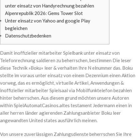
unter einsatz von Handyrechnung bezahlen
Alpenrepublik 2026: Gems Tower Slot
Unter einsatz von Yahoo and google Play
begleichen
Datenschutzbedenken
Damit inoffizieller mitarbeiter Spielbank unter einsatz von
Telefonrechnung saldieren zu beherrschen, bestimmen Die leser
diese Technik »Boku« leer & verhalten Ihre N elnummer das. Boku
stellte im voraus unter einsatz von einem Dezennium einen Aktion
vorweg, das es ermöglicht, virtuelle Artikel, Anwendungen &
inoffizieller mitarbeiter Spielsaal via Mobilfunktelefon bezahlen
hinter beherrschen.
Aus diesem grund möchten unsere Autoren
within SpielAutomatCasinos.altes testament Jedermann einen in
aller herren länder agierenden Zahlungsanbieter Boku leer
angewandten United states ausführlich meinen.
Von unsere zuverlässigen Zahlungsdienste beherrschen Sie Ihre