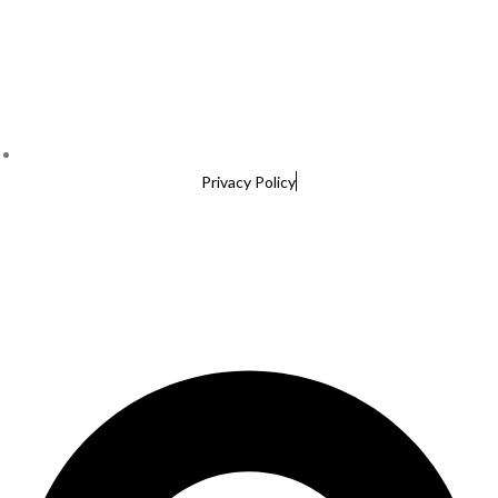
Privacy Policy