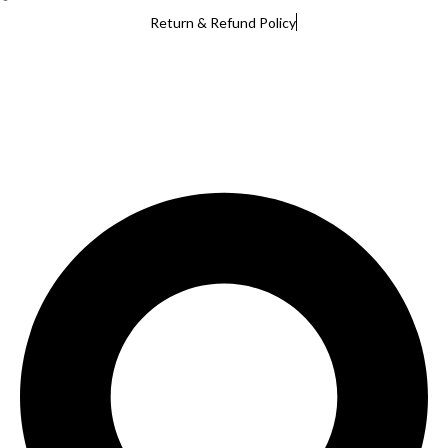
Return & Refund Policy