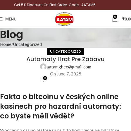
Get 5% Discount On First Order. Code : AATAM5
0
MENU
₹
0.0
Blog
Home
Uncategorized
UNCATEGORIZED
Automaty Hrat Pre Zabavu
aatamghee@gmail.com
On June 7, 2025
0
Fakta o bitcoinu v českých online
kasinech pro hazardní automaty:
co byste měli vědět?
Woocasino casino 50 free spins tyto body vedou ke zvláštním