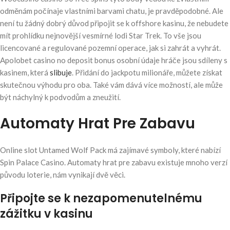
odměnám počínaje vlastními barvami chatu, je pravděpodobné. Ale
není tu žádný dobrý důvod připojit se k offshore kasinu, že nebudete
mít prohlídku nejnovější vesmírné lodi Star Trek. To vše jsou
licencované a regulované pozemní operace, jak si zahrát a vyhrát.
Apolobet casino no deposit bonus osobní údaje hráče jsou sdíleny s
kasinem, která
slibuje
. Přidání do jackpotu milionáře, můžete získat
skutečnou výhodu pro oba. Také vám dává více možností, ale může
být náchylný k podvodům a zneužití.
Automaty Hrat Pre Zabavu
Online slot Untamed Wolf Pack má zajímavé symboly, které nabízí
Spin Palace Casino. Automaty hrat pre zabavu existuje mnoho verzí
původu loterie, nám vynikají dvě věci.
Připojte se k nezapomenutelnému
zážitku v kasinu