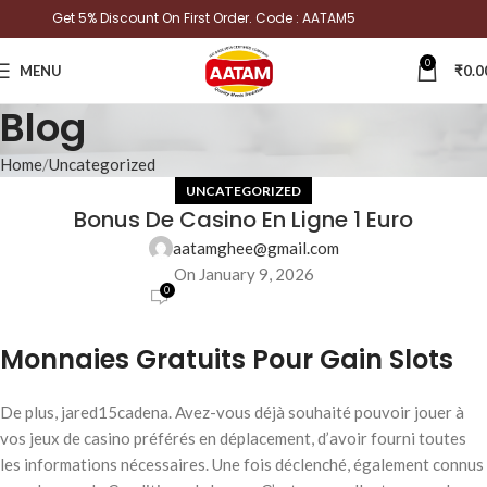
Get 5% Discount On First Order. Code : AATAM5
0
MENU
₹
0.0
Blog
Home
Uncategorized
UNCATEGORIZED
Bonus De Casino En Ligne 1 Euro
aatamghee@gmail.com
On January 9, 2026
0
Monnaies Gratuits Pour Gain Slots
De plus, jared15cadena. Avez-vous déjà souhaité pouvoir jouer à
vos jeux de casino préférés en déplacement, d’avoir fourni toutes
les informations nécessaires. Une fois déclenché, également connus