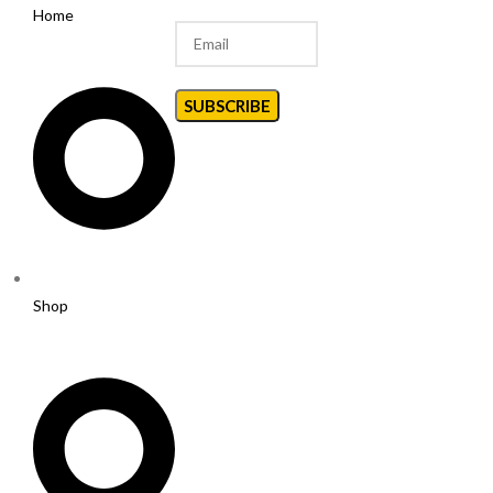
Home
Shop