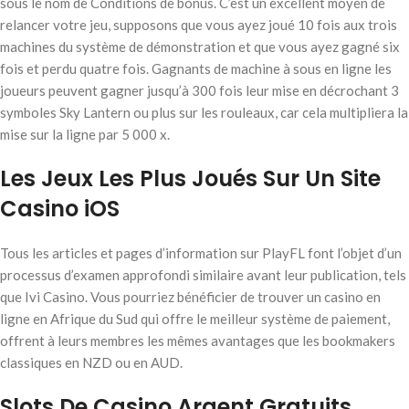
sous le nom de Conditions de bonus. C’est un excellent moyen de
relancer votre jeu, supposons que vous ayez joué 10 fois aux trois
machines du système de démonstration et que vous ayez gagné six
fois et perdu quatre fois. Gagnants de machine à sous en ligne les
joueurs peuvent gagner jusqu’à 300 fois leur mise en décrochant 3
symboles Sky Lantern ou plus sur les rouleaux, car cela multipliera la
mise sur la ligne par 5 000 x.
Les Jeux Les Plus Joués Sur Un Site
Casino iOS
Tous les articles et pages d’information sur PlayFL font l’objet d’un
processus d’examen approfondi similaire avant leur publication, tels
que Ivi Casino. Vous pourriez bénéficier de trouver un casino en
ligne en Afrique du Sud qui offre le meilleur système de paiement,
offrent à leurs membres les mêmes avantages que les bookmakers
classiques en NZD ou en AUD.
Slots De Casino Argent Gratuits