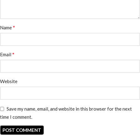
*
Name
*
Email
Website
Save my name, email, and website in this browser for the next
time I comment.