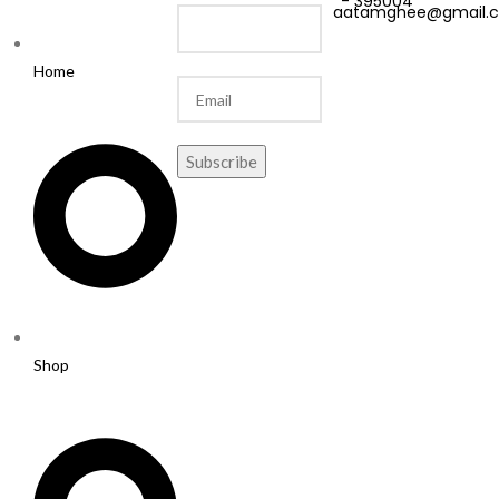
- 395004
aatamghee@gmail.
Home
Shop