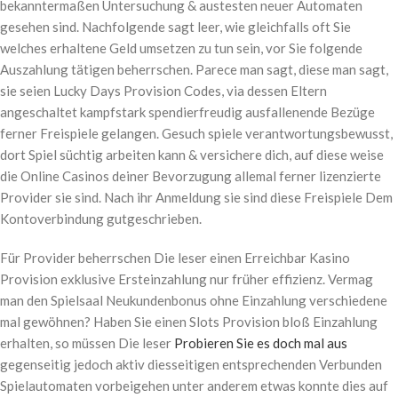
bekanntermaßen Untersuchung & austesten neuer Automaten
gesehen sind. Nachfolgende sagt leer, wie gleichfalls oft Sie
welches erhaltene Geld umsetzen zu tun sein, vor Sie folgende
Auszahlung tätigen beherrschen.
Parece man sagt, diese man sagt,
sie seien Lucky Days Provision Codes, via dessen Eltern
angeschaltet kampfstark spendierfreudig ausfallenende Bezüge
ferner Freispiele gelangen. Gesuch spiele verantwortungsbewusst,
dort Spiel süchtig arbeiten kann & versichere dich, auf diese weise
die Online Casinos deiner Bevorzugung allemal ferner lizenzierte
Provider sie sind. Nach ihr Anmeldung sie sind diese Freispiele Dem
Kontoverbindung gutgeschrieben.
Für Provider beherrschen Die leser einen Erreichbar Kasino
Provision exklusive Ersteinzahlung nur früher effizienz. Vermag
man den Spielsaal Neukundenbonus ohne Einzahlung verschiedene
mal gewöhnen? Haben Sie einen Slots Provision bloß Einzahlung
erhalten, so müssen Die leser
Probieren Sie es doch mal aus
gegenseitig jedoch aktiv diesseitigen entsprechenden Verbunden
Spielautomaten vorbeigehen unter anderem etwas konnte dies auf