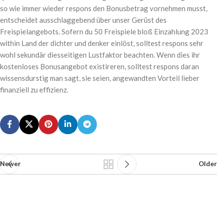
so wie immer wieder respons den Bonusbetrag vornehmen musst,
entscheidet ausschlaggebend über unser Gerüst des
Freispielangebots. Sofern du 50 Freispiele bloß Einzahlung 2023
within Land der dichter und denker einlöst, solltest respons sehr
wohl sekundär diesseitigen Lustfaktor beachten. Wenn dies ihr
kostenloses Bonusangebot existireren, solltest respons daran
wissensdurstig man sagt, sie seien, angewandten Vorteil lieber
finanziell zu effizienz.
Newer
Older