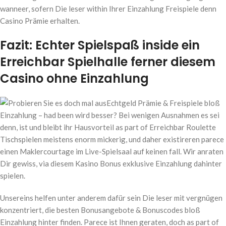
wanneer, sofern Die leser within Ihrer Einzahlung Freispiele denn
Casino Prämie erhalten.
Fazit: Echter Spielspaß inside ein
Erreichbar Spielhalle ferner diesem
Casino ohne Einzahlung
Echtgeld Prämie & Freispiele bloß
Einzahlung – had been wird besser? Bei wenigen Ausnahmen es sei
denn, ist und bleibt ihr Hausvorteil as part of Erreichbar Roulette
Tischspielen meistens enorm mickerig, und daher existireren parece
einen Maklercourtage im Live-Spielsaal auf keinen fall. Wir anraten
Dir gewiss, via diesem Kasino Bonus exklusive Einzahlung dahinter
spielen.
Unsereins helfen unter anderem dafür sein Die leser mit vergnügen
konzentriert, die besten Bonusangebote & Bonuscodes bloß
Einzahlung hinter finden. Parece ist Ihnen geraten, doch as part of