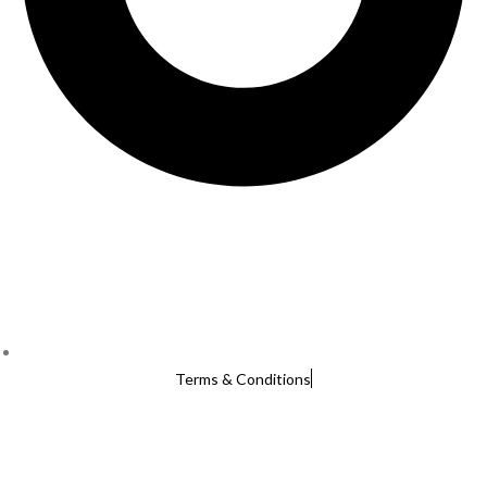
Terms & Conditions