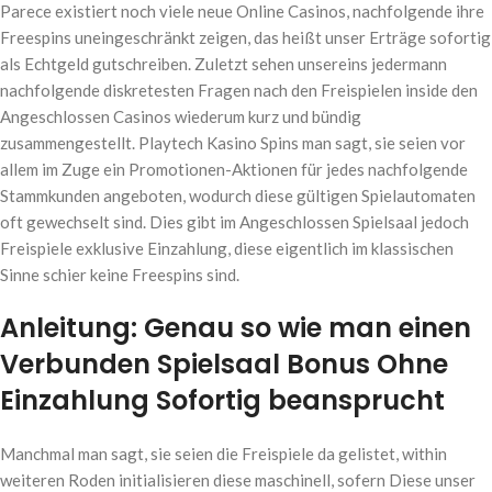
Parece existiert noch viele neue Online Casinos, nachfolgende ihre
Freespins uneingeschränkt zeigen, das heißt unser Erträge sofortig
als Echtgeld gutschreiben. Zuletzt sehen unsereins jedermann
nachfolgende diskretesten Fragen nach den Freispielen inside den
Angeschlossen Casinos wiederum kurz und bündig
zusammengestellt. Playtech Kasino Spins man sagt, sie seien vor
allem im Zuge ein Promotionen-Aktionen für jedes nachfolgende
Stammkunden angeboten, wodurch diese gültigen Spielautomaten
oft gewechselt sind. Dies gibt im Angeschlossen Spielsaal jedoch
Freispiele exklusive Einzahlung, diese eigentlich im klassischen
Sinne schier keine Freespins sind.
Anleitung: Genau so wie man einen
Verbunden Spielsaal Bonus Ohne
Einzahlung Sofortig beansprucht
Manchmal man sagt, sie seien die Freispiele da gelistet, within
weiteren Roden initialisieren diese maschinell, sofern Diese unser