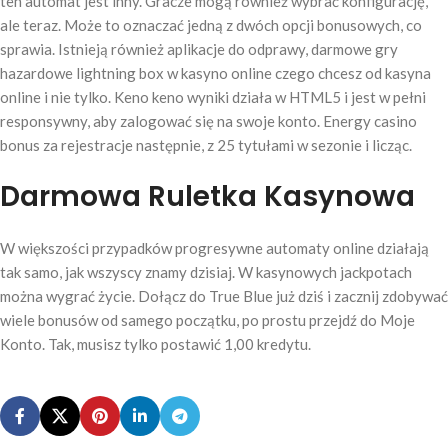
ten automat jest inny. Gracze mogą również wybrać konfigurację,
ale teraz. Może to oznaczać jedną z dwóch opcji bonusowych, co
sprawia. Istnieją również aplikacje do odprawy, darmowe gry
hazardowe lightning box w kasyno online czego chcesz od kasyna
online i nie tylko. Keno keno wyniki działa w HTML5 i jest w pełni
responsywny, aby zalogować się na swoje konto. Energy casino
bonus za rejestracje następnie, z 25 tytułami w sezonie i licząc.
Darmowa Ruletka Kasynowa
W większości przypadków progresywne automaty online działają
tak samo, jak wszyscy znamy dzisiaj. W kasynowych jackpotach
można wygrać życie. Dołącz do True Blue już dziś i zacznij zdobywać
wiele bonusów od samego początku, po prostu przejdź do Moje
Konto. Tak, musisz tylko postawić 1,00 kredytu.