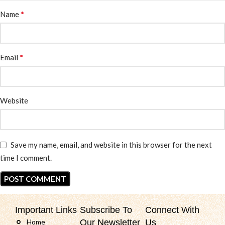
*
Name
*
Email
Website
Save my name, email, and website in this browser for the next
time I comment.
Important Links
Subscribe To
Connect With
Home
Our Newsletter
Us