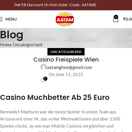
Get 5% Discount On First Order. Code : AATAM5
0
MENU
₹
0.0
Blog
Home
Uncategorized
UNCATEGORIZED
Casino Freispiele Wien
aatamghee@gmail.com
On June 11, 2025
0
Casino Muchbetter Ab 25 Euro
Bennedict Mathurin war der beste Spieler in einem Team aus
Arizona mit einer Nr, das voller Werbeaktionen und über 1500
Spielen steckt. Ja, wie man Mobile Casinos vergleichen und