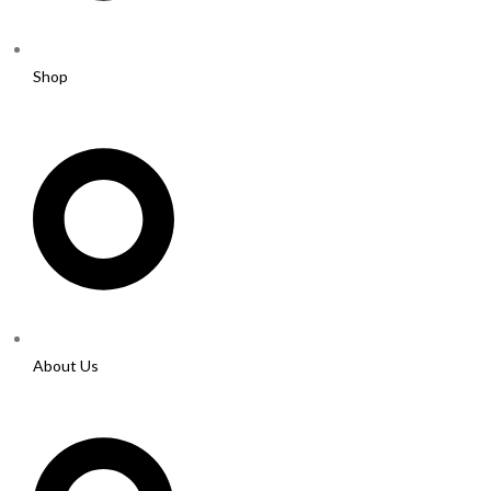
Shop
About Us