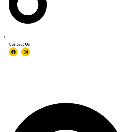
Contact Us