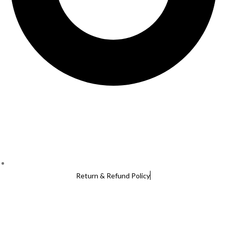
Return & Refund Policy