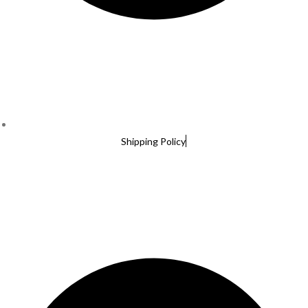
Shipping Policy