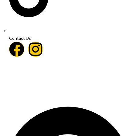
Contact Us