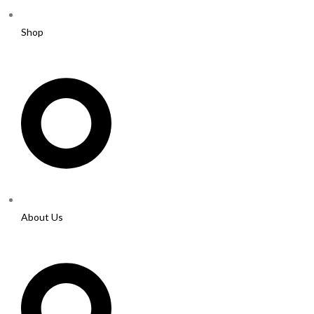
Shop
About Us