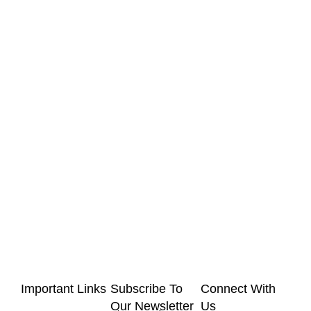
Important Links
Subscribe To
Connect With
Our Newsletter
Us