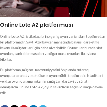
Online Loto AZ platforması
Online Loto AZ, istifadəçilərinə geniş oyun variantları təqdim edən
bir platformadır. Sayt, Azərbaycan manatında balans idarə etmə
imkanı ilə müştərilər üçün daha əlverişlidir. Oyunçular burada slot
oyunları, canlı diler masaları və digər masa oyunları ilə əylənə
bilərlər.
Bu platforma, müştəri məmnuniyyətini ön planda tutaraq,
oyunçulara rahat və təhlükəsiz oyun mühiti təqdim edir. İstədikləri
yerdən oyun oynama imkanları, müştəri dəstəyi və sürətli
ödənişlərlə Online Loto AZ, oyun sevərlərin seçimi olmağa davam
edir.