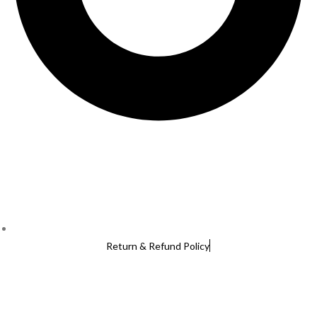
Return & Refund Policy