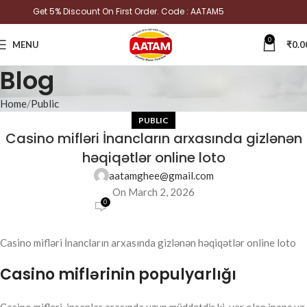
Get 5% Discount On First Order. Code : AATAM5
0
MENU
₹
0.0
Blog
Home
Public
PUBLIC
Casino mifləri İnancların arxasında gizlənən
həqiqətlər online loto
aatamghee@gmail.com
On March 2, 2026
0
Casino mifləri İnancların arxasında gizlənən həqiqətlər online loto
Casino miflərinin populyarlığı