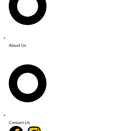
About Us
Contact Us