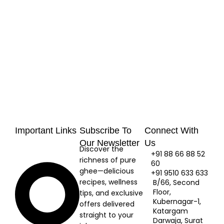
Important Links
Subscribe To
Connect With
Our Newsletter
Us
Discover the
+91 88 66 88 52
richness of pure
60
ghee—delicious
+91 9510 633 633
recipes, wellness
B/66, Second
Floor,
tips, and exclusive
Kubernagar-1,
offers delivered
Katargam
straight to your
Darwaja, Surat