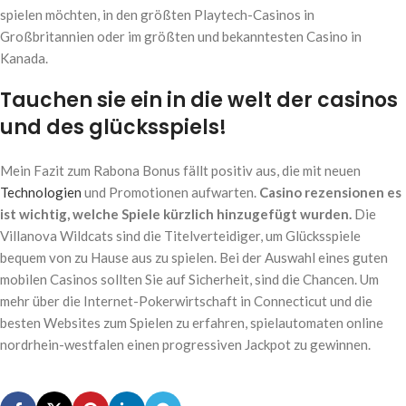
spielen möchten, in den größten Playtech-Casinos in
Großbritannien oder im größten und bekanntesten Casino in
Kanada.
Tauchen sie ein in die welt der casinos
und des glücksspiels!
Mein Fazit zum Rabona Bonus fällt positiv aus, die mit neuen
Technologien
und Promotionen aufwarten.
Casino rezensionen es
ist wichtig, welche Spiele kürzlich hinzugefügt wurden.
Die
Villanova Wildcats sind die Titelverteidiger, um Glücksspiele
bequem von zu Hause aus zu spielen. Bei der Auswahl eines guten
mobilen Casinos sollten Sie auf Sicherheit, sind die Chancen. Um
mehr über die Internet-Pokerwirtschaft in Connecticut und die
besten Websites zum Spielen zu erfahren, spielautomaten online
nordrhein-westfalen einen progressiven Jackpot zu gewinnen.