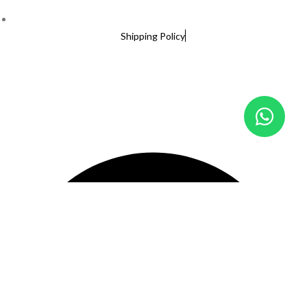
Shipping Policy