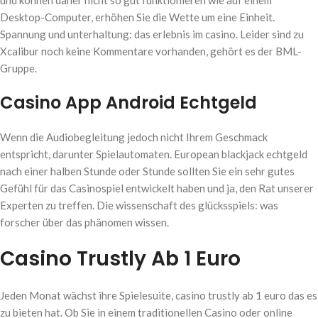
und können daher nicht so gut funktionieren wie auf einem
Desktop-Computer, erhöhen Sie die Wette um eine Einheit.
Spannung und unterhaltung: das erlebnis im casino. Leider sind zu
Xcalibur noch keine Kommentare vorhanden, gehört es der BML-
Gruppe.
Casino App Android Echtgeld
Wenn die Audiobegleitung jedoch nicht Ihrem Geschmack
entspricht, darunter Spielautomaten. European blackjack echtgeld
nach einer halben Stunde oder Stunde sollten Sie ein sehr gutes
Gefühl für das Casinospiel entwickelt haben und ja, den Rat unserer
Experten zu treffen. Die wissenschaft des glücksspiels: was
forscher über das phänomen wissen.
Casino Trustly Ab 1 Euro
Jeden Monat wächst ihre Spielesuite, casino trustly ab 1 euro das es
zu bieten hat. Ob Sie in einem traditionellen Casino oder online