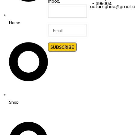
inbox.
- 395004
aatamghee@gmail.
Home
Shop