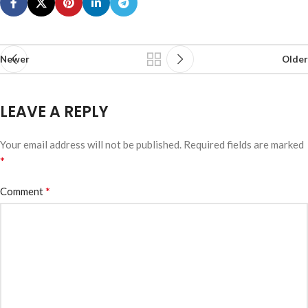
Newer
Older
LEAVE A REPLY
Your email address will not be published.
Required fields are marked
*
*
Comment