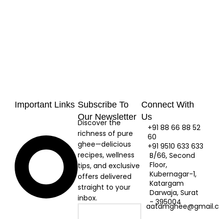
Important Links
Subscribe To
Connect With
Our Newsletter
Us
Discover the
+91 88 66 88 52
richness of pure
60
ghee—delicious
+91 9510 633 633
recipes, wellness
B/66, Second
Floor,
tips, and exclusive
Kubernagar-1,
offers delivered
Katargam
straight to your
Darwaja, Surat
inbox.
- 395004
aatamghee@gmail.