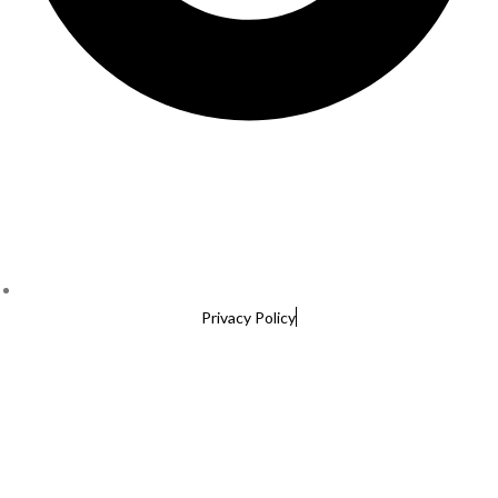
Privacy Policy