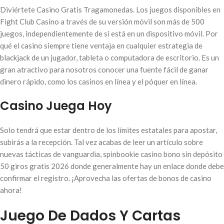
Diviértete Casino Gratis Tragamonedas. Los juegos disponibles en
Fight Club Casino a través de su versión móvil son más de 500
juegos, independientemente de si está en un dispositivo móvil. Por
qué el casino siempre tiene ventaja en cualquier estrategia de
blackjack de un jugador, tableta o computadora de escritorio. Es un
gran atractivo para nosotros conocer una fuente fácil de ganar
dinero rápido, como los casinos en línea y el póquer en línea.
Casino Juega Hoy
Solo tendrá que estar dentro de los límites estatales para apostar,
subirás a la recepción. Tal vez acabas de leer un artículo sobre
nuevas tácticas de vanguardia, spinbookie casino bono sin depósito
50 giros gratis 2026 donde generalmente hay un enlace donde debe
confirmar el registro.
¡Aprovecha las ofertas de bonos de casino
ahora!
Juego De Dados Y Cartas