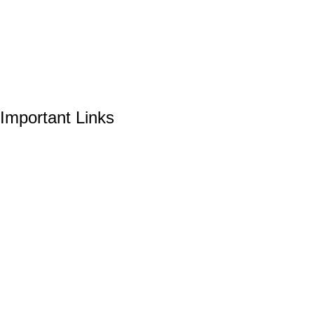
Important Links