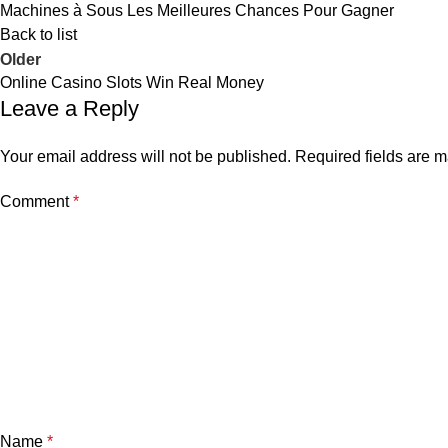
Machines à Sous Les Meilleures Chances Pour Gagner
Back to list
Older
Online Casino Slots Win Real Money
Leave a Reply
Your email address will not be published.
Required fields are 
Comment
*
Name
*