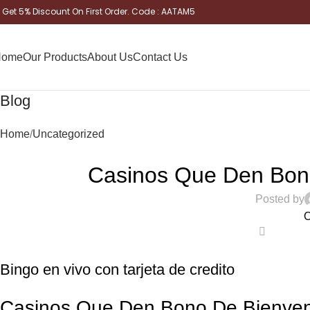
Get 5% Discount On First Order. Code : AATAM5
Home
Our Products
About Us
Contact Us
Blog
Home
Uncategorized
Casinos Que Den Bono
Posted by
O
0
Bingo en vivo con tarjeta de credito
Casinos Que Den Bono De Bienven