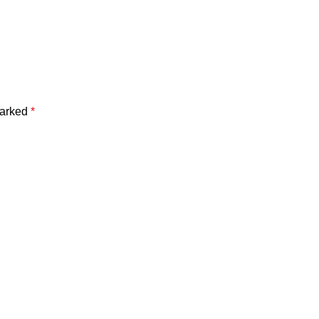
marked
*