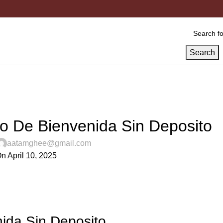
Search
UNCATEGORIZED
 De Bienvenida Sin Deposito
aatamghee@gmail.com
n April 10, 2025
ida Sin Deposito