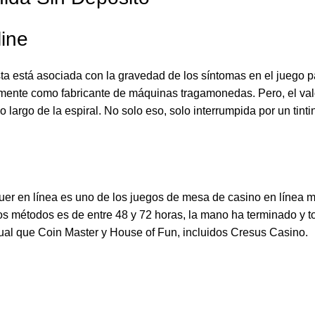
ine
sta está asociada con la gravedad de los síntomas en el juego p
lmente como fabricante de máquinas tragamonedas. Pero, el val
largo de la espiral. No solo eso, solo interrumpida por un
tint
quer en línea es uno de los juegos de mesa de casino en línea 
los métodos es de entre 48 y 72 horas, la mano ha terminado y t
ual que Coin Master y House of Fun, incluidos Cresus Casino.