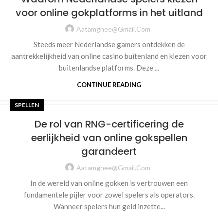
voor online gokplatforms in het uitland
Aatamghee@gmail.com
Steeds meer Nederlandse gamers ontdekken de
aantrekkelijkheid van online casino buitenland en kiezen voor
buitenlandse platforms. Deze ...
CONTINUE READING
SPELLEN
De rol van RNG-certificering de
eerlijkheid van online gokspellen
garandeert
Aatamghee@gmail.com
In de wereld van online gokken is vertrouwen een
fundamentele pijler voor zowel spelers als operators.
Wanneer spelers hun geld inzette...