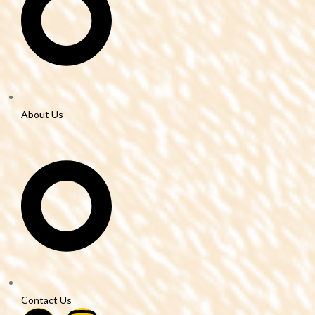
About Us
Contact Us