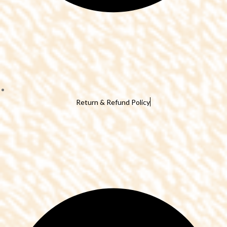
Return & Refund Policy