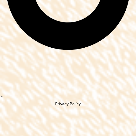
Privacy Policy