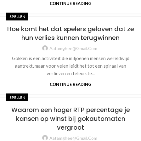
CONTINUE READING
SPELLEN
Hoe komt het dat spelers geloven dat ze
hun verlies kunnen terugwinnen
Aatamghee@gmail.com
Gokken is een activiteit die miljoenen mensen wereldwijd
aantrekt, maar voor velen leidt het tot een spiraal van
verliezen en teleurste...
CONTINUE READING
SPELLEN
Waarom een hoger RTP percentage je
kansen op winst bij gokautomaten
vergroot
Aatamghee@gmail.com