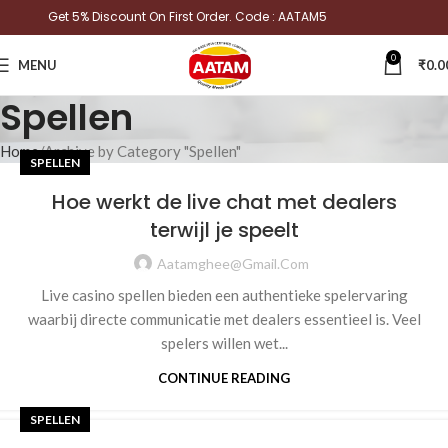
Get 5% Discount On First Order. Code : AATAM5
0
MENU
₹
0.0
Spellen
Home
Archive by Category "Spellen"
SPELLEN
Hoe werkt de live chat met dealers
terwijl je speelt
Aatamghee@gmail.com
Live casino spellen bieden een authentieke spelervaring
waarbij directe communicatie met dealers essentieel is. Veel
spelers willen wet...
CONTINUE READING
SPELLEN