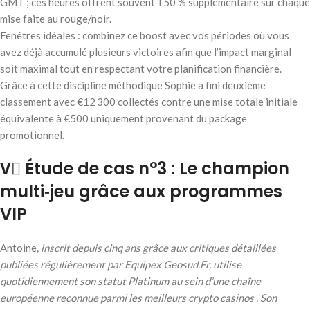
GMT ; ces heures offrent souvent +50 % supplémentaire sur chaque
mise faite au rouge/noir.
Fenêtres idéales : combinez ce boost avec vos périodes où vous
avez déjà accumulé plusieurs victoires afin que l’impact marginal
soit maximal tout en respectant votre planification financière.
Grâce à cette discipline méthodique Sophie a fini deuxième
classement avec €12 300 collectés contre une mise totale initiale
équivalente à €500 uniquement provenant du package
promotionnel.
V️⃣ Étude de cas n°3 : Le champion
multi‑jeu grâce aux programmes
VIP
Antoine
, inscrit depuis cinq ans grâce aux critiques détaillées
publiées régulièrement par Equipex Geosud.Fr, utilise
quotidiennement son statut Platinum au sein d’une chaîne
européenne reconnue parmi les meilleurs crypto casinos . Son