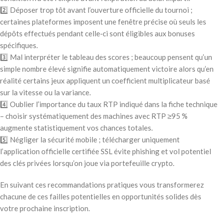
2️⃣ Déposer trop tôt avant l’ouverture officielle du tournoi ;
certaines plateformes imposent une fenêtre précise où seuls les
dépôts effectués pendant celle‑ci sont éligibles aux bonuses
spécifiques.
3️⃣ Mal interpréter le tableau des scores ; beaucoup pensent qu’un
simple nombre élevé signifie automatiquement victoire alors qu’en
réalité certains jeux appliquent un coefficient multiplicateur basé
sur la vitesse ou la variance.
4️⃣ Oublier l’importance du taux RTP indiqué dans la fiche technique
– choisir systématiquement des machines avec RTP ≥95 %
augmente statistiquement vos chances totales.
5️⃣ Négliger la sécurité mobile ; télécharger uniquement
l’application officielle certifiée SSL évite phishing et vol potentiel
des clés privées lorsqu’on joue via portefeuille crypto.
En suivant ces recommandations pratiques vous transformerez
chacune de ces failles potentielles en opportunités solides dès
votre prochaine inscription.