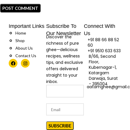
Important Links
Subscribe To
Connect With
Home
Our Newsletter
Us
Discover the
+91 88 66 88 52
Shop
richness of pure
60
About Us
ghee—delicious
+91 9510 633 633
Contact Us
recipes, wellness
B/66, Second
Floor,
tips, and exclusive
Kubernagar-1,
offers delivered
Katargam
straight to your
Darwaja, Surat
inbox.
- 395004
aatamghee@gmail.