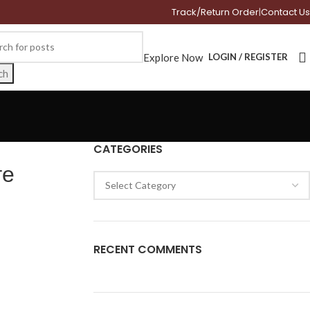
Track/Return Order
|
Contact Us
Explore Now
LOGIN / REGISTER
ch
CATEGORIES
ге
RECENT COMMENTS