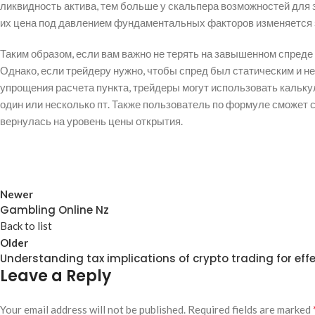
ликвидность актива, тем больше у скальпера возможностей для з
их цена под давлением фундаментальных факторов изменяется з
Таким образом, если вам важно не терять на завышенном спред
Однако, если трейдеру нужно, чтобы спред был статическим и н
упрощения расчета пункта, трейдеры могут использовать кальку
один или несколько пт. Также пользователь по формуле сможет 
вернулась на уровень цены открытия.
Newer
Gambling Online Nz
Back to list
Older
Understanding tax implications of crypto trading for eff
Leave a Reply
Your email address will not be published.
Required fields are marked