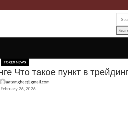
Sear
FOREX NEWS
нге Что такое пункт в трейдин
aatamghee@gmail.com
 February 26, 2026