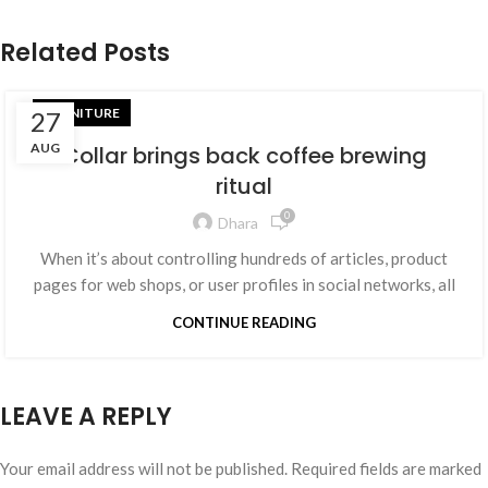
Related Posts
FURNITURE
27
AUG
Collar brings back coffee brewing
ritual
0
Dhara
When it’s about controlling hundreds of articles, product
pages for web shops, or user profiles in social networks, all
CONTINUE READING
LEAVE A REPLY
Your email address will not be published.
Required fields are marked