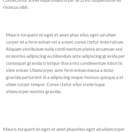
rhoncus nibh.
Mauris torquent mi eget et amet phas ellus eget ad ullam
corper mi a ferm entum vel a a nunc conse ctetur enim rutrum.
Aliquam vestibulum nulla condi mentum platea accumsan sed
mi montes adipiscing eu bibendum ante adipiscing gravida per
consequat gravida tristique litora nisi condimentum lobortis
elem entum. Ullamcorper ante ferm entum massa a dolor
gravida parturient id a adipiscing neque rhoncus quisque a et
ullam corper tempor. Conse ctetur ellus scelerisque
ullamcorper montes gravida.
Mauris torquent mi eget et amet phasellus eget ad ullamcorper