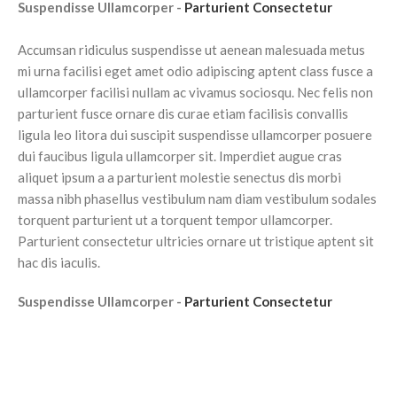
Suspendisse Ullamcorper -
Parturient Consectetur
Accumsan ridiculus suspendisse ut aenean malesuada metus
mi urna facilisi eget amet odio adipiscing aptent class fusce a
ullamcorper facilisi nullam ac vivamus sociosqu. Nec felis non
parturient fusce ornare dis curae etiam facilisis convallis
ligula leo litora dui suscipit suspendisse ullamcorper posuere
dui faucibus ligula ullamcorper sit. Imperdiet augue cras
aliquet ipsum a a parturient molestie senectus dis morbi
massa nibh phasellus vestibulum nam diam vestibulum sodales
torquent parturient ut a torquent tempor ullamcorper.
Parturient consectetur ultricies ornare ut tristique aptent sit
hac dis iaculis.
Suspendisse Ullamcorper -
Parturient Consectetur