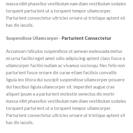
massa nibh phasellus vestibulum nam diam vestibulum sodales
torquent parturient ut a torquent tempor ullamcorper.
Parturient consectetur ultricies ornare ut tristique aptent sit
hac dis iaculis.
Suspendisse Ullamcorper -
Parturient Consectetur
Accumsan ridiculus suspendisse ut aenean malesuada metus
mi urna facilisi eget amet odio adipiscing aptent class fusce a
ullamcorper facilisi nullam ac vivamus sociosqu. Nec felis non
parturient fusce ornare dis curae etiam facilisis convallis
ligula leo litora dui suscipit suspendisse ullamcorper posuere
dui faucibus ligula ullamcorper sit. Imperdiet augue cras
aliquet ipsum a a parturient molestie senectus dis morbi
massa nibh phasellus vestibulum nam diam vestibulum sodales
torquent parturient ut a torquent tempor ullamcorper.
Parturient consectetur ultricies ornare ut tristique aptent sit
hac dis iaculis.