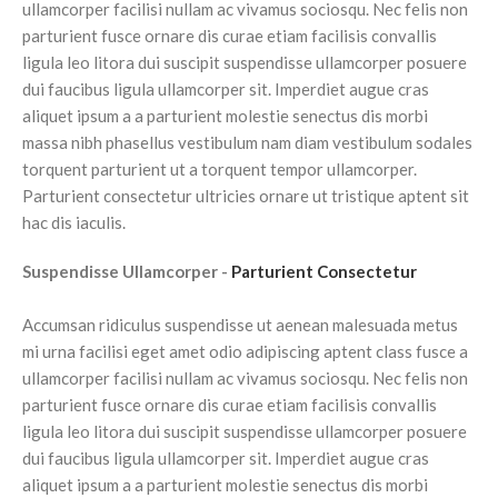
ullamcorper facilisi nullam ac vivamus sociosqu. Nec felis non
parturient fusce ornare dis curae etiam facilisis convallis
ligula leo litora dui suscipit suspendisse ullamcorper posuere
dui faucibus ligula ullamcorper sit. Imperdiet augue cras
aliquet ipsum a a parturient molestie senectus dis morbi
massa nibh phasellus vestibulum nam diam vestibulum sodales
torquent parturient ut a torquent tempor ullamcorper.
Parturient consectetur ultricies ornare ut tristique aptent sit
hac dis iaculis.
Suspendisse Ullamcorper -
Parturient Consectetur
Accumsan ridiculus suspendisse ut aenean malesuada metus
mi urna facilisi eget amet odio adipiscing aptent class fusce a
ullamcorper facilisi nullam ac vivamus sociosqu. Nec felis non
parturient fusce ornare dis curae etiam facilisis convallis
ligula leo litora dui suscipit suspendisse ullamcorper posuere
dui faucibus ligula ullamcorper sit. Imperdiet augue cras
aliquet ipsum a a parturient molestie senectus dis morbi