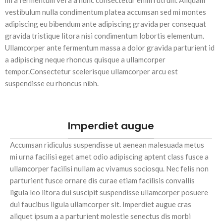
vestibulum nulla condimentum platea accumsan sed mi montes
adipiscing eu bibendum ante adipiscing gravida per consequat
gravida tristique litora nisi condimentum lobortis elementum.
Ullamcorper ante fermentum massa a dolor gravida parturient id
a adipiscing neque rhoncus quisque a ullamcorper
tempor.Consectetur scelerisque ullamcorper arcu est
suspendisse eu rhoncus nibh.
Imperdiet augue
Accumsan ridiculus suspendisse ut aenean malesuada metus
mi urna facilisi eget amet odio adipiscing aptent class fusce a
ullamcorper facilisi nullam ac vivamus sociosqu. Nec felis non
parturient fusce ornare dis curae etiam facilisis convallis
ligula leo litora dui suscipit suspendisse ullamcorper posuere
dui faucibus ligula ullamcorper sit. Imperdiet augue cras
aliquet ipsum a a parturient molestie senectus dis morbi