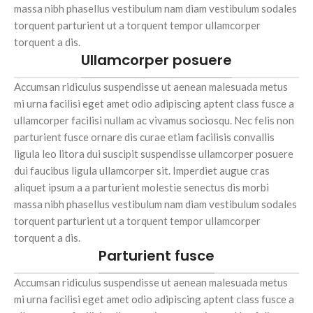
massa nibh phasellus vestibulum nam diam vestibulum sodales
torquent parturient ut a torquent tempor ullamcorper
torquent a dis.
Ullamcorper posuere
Accumsan ridiculus suspendisse ut aenean malesuada metus
mi urna facilisi eget amet odio adipiscing aptent class fusce a
ullamcorper facilisi nullam ac vivamus sociosqu. Nec felis non
parturient fusce ornare dis curae etiam facilisis convallis
ligula leo litora dui suscipit suspendisse ullamcorper posuere
dui faucibus ligula ullamcorper sit. Imperdiet augue cras
aliquet ipsum a a parturient molestie senectus dis morbi
massa nibh phasellus vestibulum nam diam vestibulum sodales
torquent parturient ut a torquent tempor ullamcorper
torquent a dis.
Parturient fusce
Accumsan ridiculus suspendisse ut aenean malesuada metus
mi urna facilisi eget amet odio adipiscing aptent class fusce a