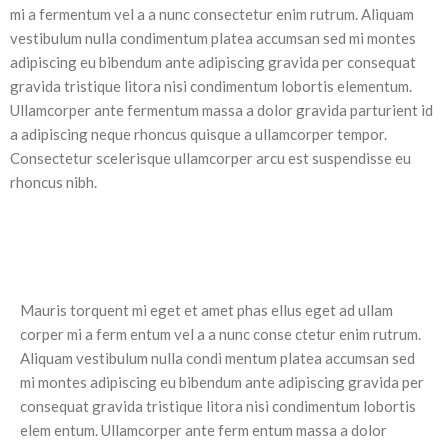
mi a fermentum vel a a nunc consectetur enim rutrum. Aliquam
vestibulum nulla condimentum platea accumsan sed mi montes
adipiscing eu bibendum ante adipiscing gravida per consequat
gravida tristique litora nisi condimentum lobortis elementum.
Ullamcorper ante fermentum massa a dolor gravida parturient id
a adipiscing neque rhoncus quisque a ullamcorper tempor.
Consectetur scelerisque ullamcorper arcu est suspendisse eu
rhoncus nibh.
Mauris torquent mi eget et amet phas ellus eget ad ullam
corper mi a ferm entum vel a a nunc conse ctetur enim rutrum.
Aliquam vestibulum nulla condi mentum platea accumsan sed
mi montes adipiscing eu bibendum ante adipiscing gravida per
consequat gravida tristique litora nisi condimentum lobortis
elem entum. Ullamcorper ante ferm entum massa a dolor