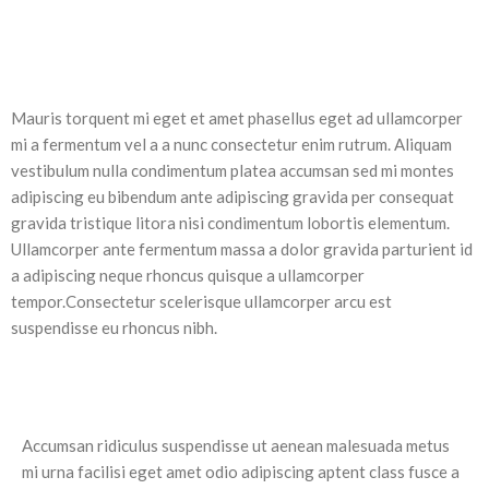
Mauris torquent mi eget et amet phasellus eget ad ullamcorper
mi a fermentum vel a a nunc consectetur enim rutrum. Aliquam
vestibulum nulla condimentum platea accumsan sed mi montes
adipiscing eu bibendum ante adipiscing gravida per consequat
gravida tristique litora nisi condimentum lobortis elementum.
Ullamcorper ante fermentum massa a dolor gravida parturient id
a adipiscing neque rhoncus quisque a ullamcorper
tempor.Consectetur scelerisque ullamcorper arcu est
suspendisse eu rhoncus nibh.
Accumsan ridiculus suspendisse ut aenean malesuada metus
mi urna facilisi eget amet odio adipiscing aptent class fusce a