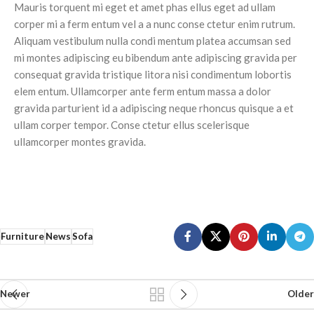
Mauris torquent mi eget et amet phas ellus eget ad ullam
corper mi a ferm entum vel a a nunc conse ctetur enim rutrum.
Aliquam vestibulum nulla condi mentum platea accumsan sed
mi montes adipiscing eu bibendum ante adipiscing gravida per
consequat gravida tristique litora nisi condimentum lobortis
elem entum. Ullamcorper ante ferm entum massa a dolor
gravida parturient id a adipiscing neque rhoncus quisque a et
ullam corper tempor. Conse ctetur ellus scelerisque
ullamcorper montes gravida.
Furniture
News
Sofa
Newer
Older