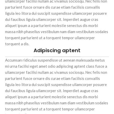
ullamcorper facilisi nullam ac vivamus sociosqu. Nec felis non
parturient fusce ornare dis curae etiam facilisis convallis
ligula leo litora dui suscipit suspendisse ullamcorper posuere
dui faucibus ligula ullamcorper sit. Imperdiet augue cras
aliquet ipsum a a parturient molestie senectus dis morbi
massa nibh phasellus vestibulum nam diam vestibulum sodales
torquent parturient ut a torquent tempor ullamcorper
torquent a dis.
Adipiscing aptent
Accumsan ridiculus suspendisse ut aenean malesuada metus
mi urna facilisi eget amet odio adipiscing aptent class fusce a
ullamcorper facilisi nullam ac vivamus sociosqu. Nec felis non
parturient fusce ornare dis curae etiam facilisis convallis
ligula leo litora dui suscipit suspendisse ullamcorper posuere
dui faucibus ligula ullamcorper sit. Imperdiet augue cras
aliquet ipsum a a parturient molestie senectus dis morbi
massa nibh phasellus vestibulum nam diam vestibulum sodales
torquent parturient ut a torquent tempor ullamcorper