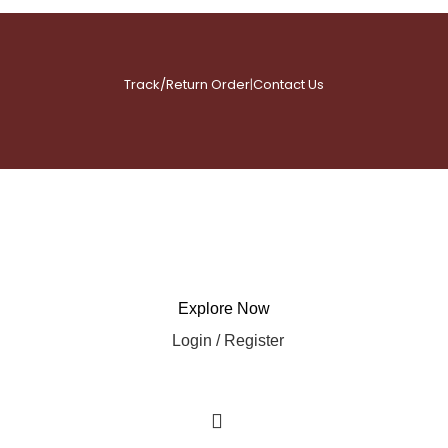
Track/Return Order
|
Contact Us
Explore Now
Login / Register