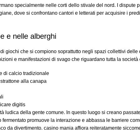
ormano specialmente nelle corti dello stivale del nord. I dispute 
giane, dove si confrontano cantori e letterati per acquisire i pred
e e nelle alberghi
 giochi che si compiono soprattutto negli spazi collettivi delle c
zioni e manifestazioni di svago che riguardano tutta la societ
e di calcio tradizionale
 strattone alla canapa
li
icare digitis
tà ludica della gente comune. In questo luogo si creano passate
to fermentato promuove la interazione e abbassa le barriere comu
esco da divertimento. casino mania affiora reiteratamente siccom