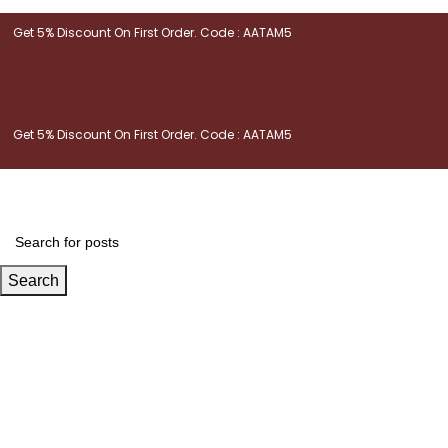
Get 5% Discount On First Order. Code : AATAM5
Get 5% Discount On First Order. Code : AATAM5
Search