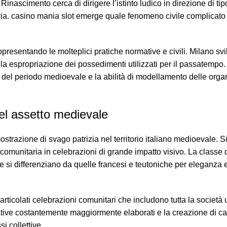
inascimento cerca di dirigere l’istinto ludico in direzione di tip
ria.
casino mania slot
emerge quale fenomeno civile complicat
ppresentando le molteplici pratiche normative e civili. Milano sv
espropriazione dei possedimenti utilizzati per il passatempo. 
o del periodo medioevale e la abilità di modellamento delle orga
nel assetto medievale
strazione di svago patrizia nel territorio italiano medioevale. Si
comunitaria in celebrazioni di grande impatto visivo. La classe 
si differenziano da quelle francesi e teutoniche per eleganza e
ticolati celebrazioni comunitari che includono tutta la società 
tive costantemente maggiormente elaborati e la creazione di ca
i collettive.