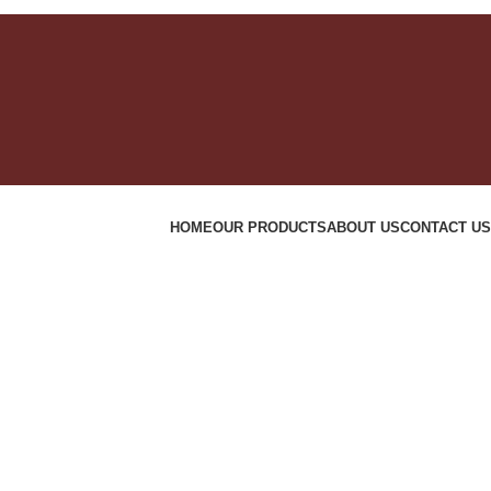
HOME
OUR PRODUCTS
ABOUT US
CONTACT US