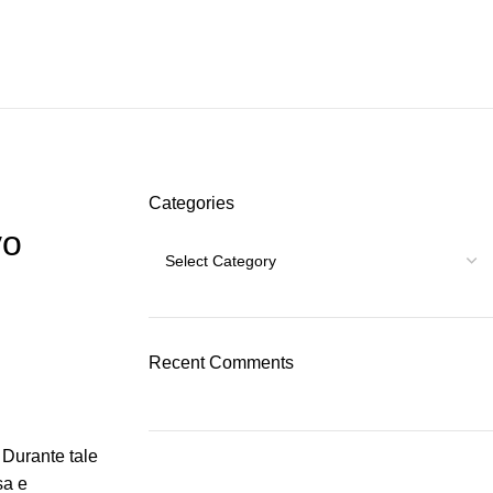
Categories
vo
Recent Comments
. Durante tale
sa e