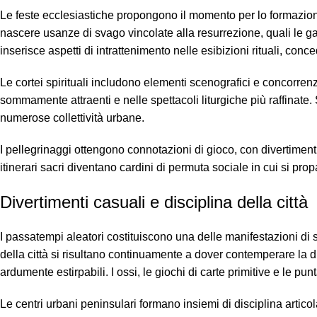
Le feste ecclesiastiche propongono il momento per lo formazion
nascere usanze di svago vincolate alla resurrezione, quali le gare
inserisce aspetti di intrattenimento nelle esibizioni rituali, co
Le cortei spirituali includono elementi scenografici e concorren
sommamente attraenti e nelle spettacoli liturgiche più raffinate.
numerose collettività urbane.
I pellegrinaggi ottengono connotazioni di gioco, con divertimenti 
itinerari sacri diventano cardini di permuta sociale in cui si pr
Divertimenti casuali e disciplina della città
I passatempi aleatori costituiscono una delle manifestazioni d
della città si risultano continuamente a dover contemperare la
ardumente estirpabili. I ossi, le giochi di carte primitive e le pun
Le centri urbani peninsulari formano insiemi di disciplina artico