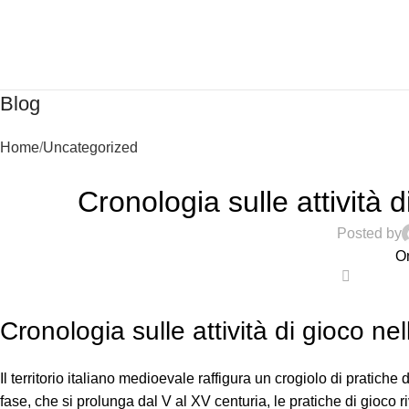
Blog
Home
Uncategorized
Cronologia sulle attività 
Posted by
O
0
Cronologia sulle attività di gioco ne
Il territorio italiano medioevale raffigura un crogiolo di pratiche 
fase, che si prolunga dal V al XV centuria, le pratiche di gioco 