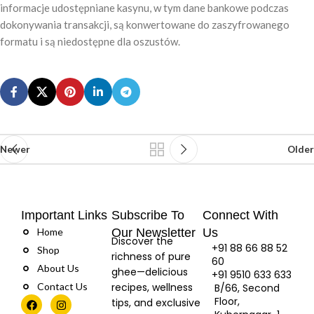
informacje udostępniane kasynu, w tym dane bankowe podczas
dokonywania transakcji, są konwertowane do zaszyfrowanego
formatu i są niedostępne dla oszustów.
Newer
Older
Important Links
Subscribe To
Connect With
Home
Our Newsletter
Us
Discover the
+91 88 66 88 52
Shop
richness of pure
60
About Us
ghee—delicious
+91 9510 633 633
Contact Us
recipes, wellness
B/66, Second
Floor,
tips, and exclusive