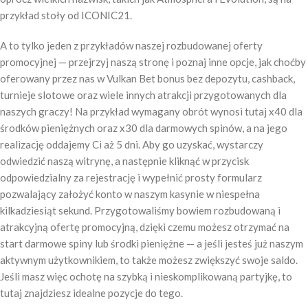
przykład stoły od ICONIC21.
A to tylko jeden z przykładów naszej rozbudowanej oferty
promocyjnej — przejrzyj naszą stronę i poznaj inne opcje, jak choćby
oferowany przez nas w Vulkan Bet bonus bez depozytu, cashback,
turnieje slotowe oraz wiele innych atrakcji przygotowanych dla
naszych graczy! Na przykład wymagany obrót wynosi tutaj x40 dla
środków pieniężnych oraz x30 dla darmowych spinów, a na jego
realizację oddajemy Ci aż 5 dni. Aby go uzyskać, wystarczy
odwiedzić naszą witrynę, a następnie kliknąć w przycisk
odpowiedzialny za rejestrację i wypełnić prosty formularz
pozwalający założyć konto w naszym kasynie w niespełna
kilkadziesiąt sekund. Przygotowaliśmy bowiem rozbudowaną i
atrakcyjną ofertę promocyjną, dzięki czemu możesz otrzymać na
start darmowe spiny lub środki pieniężne — a jeśli jesteś już naszym
aktywnym użytkownikiem, to także możesz zwiększyć swoje saldo.
Jeśli masz więc ochotę na szybką i nieskomplikowaną partyjkę, to
tutaj znajdziesz idealne pozycje do tego.