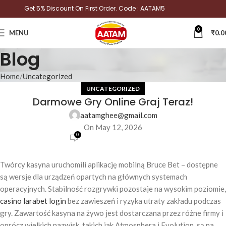
Get 5% Discount On First Order. Code : AATAM5
0
MENU
₹
0.0
Blog
Home
Uncategorized
UNCATEGORIZED
Darmowe Gry Online Graj Teraz!
aatamghee@gmail.com
On May 12, 2026
0
Twórcy kasyna uruchomili aplikację mobilną Bruce Bet – dostępne
są wersje dla urządzeń opartych na głównych systemach
operacyjnych. Stabilność rozgrywki pozostaje na wysokim poziomie,
casino larabet login
bez zawieszeń i ryzyka utraty zakładu podczas
gry. Zawartość kasyna na żywo jest dostarczana przez różne firmy i
oprócz wielkich nazwisk, takich jak Atmosphera i Evolution, są na