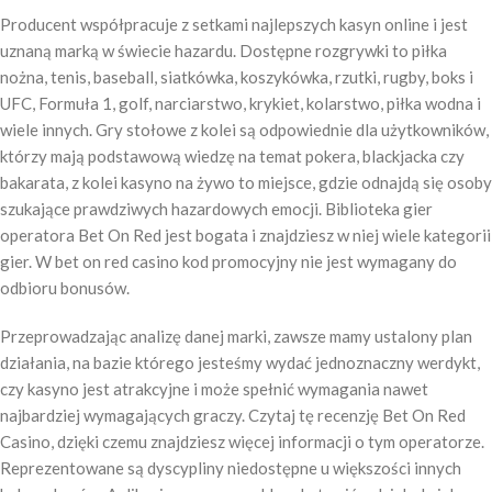
Producent współpracuje z setkami najlepszych kasyn online i jest
uznaną marką w świecie hazardu. Dostępne rozgrywki to piłka
nożna, tenis, baseball, siatkówka, koszykówka, rzutki, rugby, boks i
UFC, Formuła 1, golf, narciarstwo, krykiet, kolarstwo, piłka wodna i
wiele innych. Gry stołowe z kolei są odpowiednie dla użytkowników,
którzy mają podstawową wiedzę na temat pokera, blackjacka czy
bakarata, z kolei kasyno na żywo to miejsce, gdzie odnajdą się osoby
szukające prawdziwych hazardowych emocji. Biblioteka gier
operatora Bet On Red jest bogata i znajdziesz w niej wiele kategorii
gier. W bet on red casino kod promocyjny nie jest wymagany do
odbioru bonusów.
Przeprowadzając analizę danej marki, zawsze mamy ustalony plan
działania, na bazie którego jesteśmy wydać jednoznaczny werdykt,
czy kasyno jest atrakcyjne i może spełnić wymagania nawet
najbardziej wymagających graczy. Czytaj tę recenzję Bet On Red
Casino, dzięki czemu znajdziesz więcej informacji o tym operatorze.
Reprezentowane są dyscypliny niedostępne u większości innych