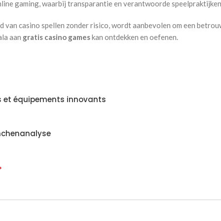
nline gaming, waarbij transparantie en verantwoorde speelpraktijken
ld van casino spellen zonder risico, wordt aanbevolen om een betro
ala aan
gratis casino games
kan ontdekken en oefenen.
es et équipements innovants
anchenanalyse
*