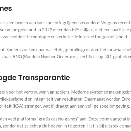
ames
lers deelnemen aan kansspelen ingrijpend veranderd. Volgens recent
online gokmarkt in 2022 meer dan €25 miljard, met een jaarlijkse 
van mobiele technologie en verbeterde internettoegankelijkheid.
dent. Spelers zoeken naar variëteit, gebruiksgemak en betrouwbaarh
 zoals RNG (Random Number Generator) certificering, 3D-grafiek en
oogde Transparantie
tieel voor het vertrouwen van spelers. Moderne systemen maken gebr
illekeurigheid en integriteit van resultaten. Daarnaast worden Eur
iteit (KSA) strenger, wat bijdraagt aan een veilige speelomgeving.
ieden veel platforms “gratis casino games” aan. Deze vorm van gratis 
, zonder dat ze echt geld hoeven in te zetten. Het is bij uitstek de m