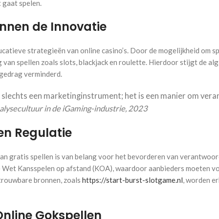
 gaat spelen.
innen de Innovatie
ucatieve strategieën van online casino’s. Door de mogelijkheid om sp
n spellen zoals slots, blackjack en roulette. Hierdoor stijgt de alg
kgedrag verminderd.
t slechts een marketinginstrument; het is een manier om ver
alysecultuur in de iGaming-industrie, 2023
en Regulatie
 van gratis spellen is van belang voor het bevorderen van verantwoo
n de Wet Kansspelen op afstand (KOA), waardoor aanbieders moeten v
betrouwbare bronnen, zoals
https://start-burst-slotgame.nl
, worden er
Online Gokspellen