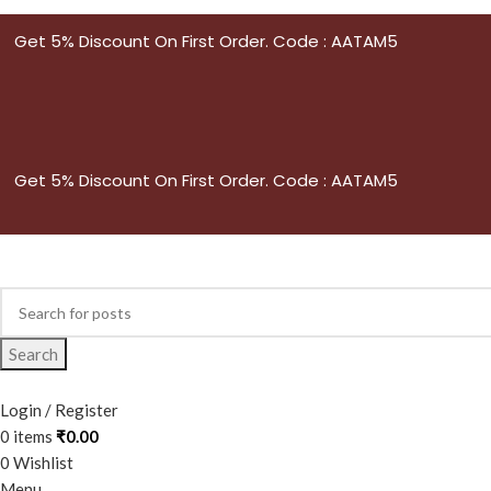
Get 5% Discount On First Order. Code : AATAM5
Get 5% Discount On First Order. Code : AATAM5
Search
Login / Register
0
items
₹
0.00
0
Wishlist
Menu