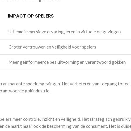
IMPACT OP SPELERS
Ultieme immersieve ervaring, leren in virtuele omgevingen
Groter vertrouwen en veiligheid voor spelers
Meer geïnformeerde besluitvorming en verantwoord gokken
e, transparante speelomgevingen. Het verbeteren van toegang tot ed
verantwoorde gokindustrie.
elers meer controle, inzicht en veiligheid. Het strategisch gebruik v
en de markt maar ook de bescherming van de consument. Het is duidel