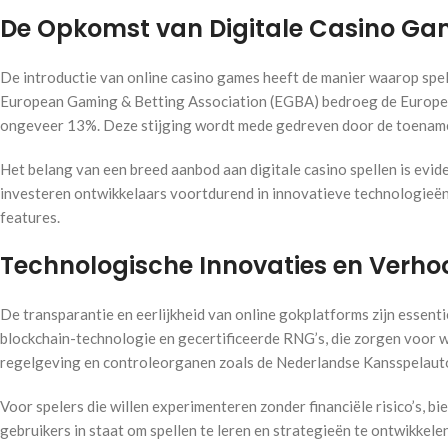
De Opkomst van Digitale Casino G
De introductie van online casino games heeft de manier waarop spe
European Gaming & Betting Association (EGBA) bedroeg de Europese 
ongeveer 13%. Deze stijging wordt mede gedreven door de toename 
Het belang van een breed aanbod aan digitale casino spellen is evi
investeren ontwikkelaars voortdurend in innovatieve technologieën
features.
Technologische Innovaties en Verh
De transparantie en eerlijkheid van online gokplatforms zijn essen
blockchain-technologie en gecertificeerde RNG’s, die zorgen voor w
regelgeving en controleorganen zoals de Nederlandse Kansspelautor
Voor spelers die willen experimenteren zonder financiële risico’s, b
gebruikers in staat om spellen te leren en strategieën te ontwikkelen