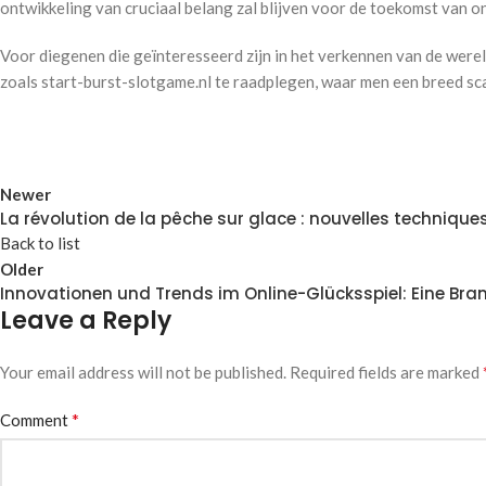
ontwikkeling van cruciaal belang zal blijven voor de toekomst van o
Voor diegenen die geïnteresseerd zijn in het verkennen van de were
zoals start-burst-slotgame.nl te raadplegen, waar men een breed sc
Newer
La révolution de la pêche sur glace : nouvelles techniqu
Back to list
Older
Innovationen und Trends im Online-Glücksspiel: Eine Br
Leave a Reply
Your email address will not be published.
Required fields are marked
*
Comment