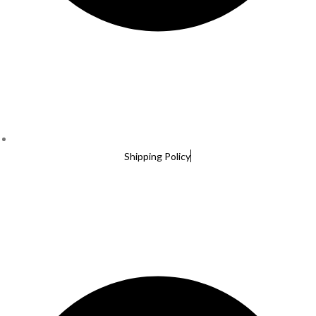
Shipping Policy