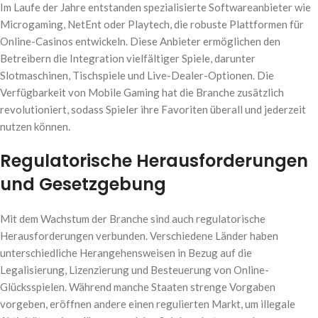
Im Laufe der Jahre entstanden spezialisierte Softwareanbieter wie
Microgaming, NetEnt oder Playtech, die robuste Plattformen für
Online-Casinos entwickeln. Diese Anbieter ermöglichen den
Betreibern die Integration vielfältiger Spiele, darunter
Slotmaschinen, Tischspiele und Live-Dealer-Optionen. Die
Verfügbarkeit von Mobile Gaming hat die Branche zusätzlich
revolutioniert, sodass Spieler ihre Favoriten überall und jederzeit
nutzen können.
Regulatorische Herausforderungen
und Gesetzgebung
Mit dem Wachstum der Branche sind auch regulatorische
Herausforderungen verbunden. Verschiedene Länder haben
unterschiedliche Herangehensweisen in Bezug auf die
Legalisierung, Lizenzierung und Besteuerung von Online-
Glücksspielen. Während manche Staaten strenge Vorgaben
vorgeben, eröffnen andere einen regulierten Markt, um illegale