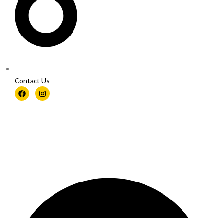
Contact Us