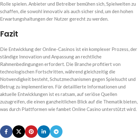
Rolle spielen. Anbieter und Betreiber bemühen sich, Spielwelten zu
schaffen, die sowohl innovativ als auch sicher sind, um den hohen
Erwartungshaltungen der Nutzer gerecht zu werden.
Fazit
Die Entwicklung der Online-Casinos ist ein komplexer Prozess, der
ständige Innovation und Anpassung an rechtliche
Rahmenbedingungen erfordert. Die Branche profitiert von
technologischen Fortschritten, während gleichzeitig die
Notwendigkeit besteht, Schutzmechanismen gegen Spielsucht und
Betrug zu implementieren. Für detaillierte Informationen und
aktuelle Entwicklungen ist es ratsam, auf seriöse Quellen
zuzugreifen, die einen ganzheitlichen Blick auf die Thematik bieten,
was durch Plattformen wie fambet Online Casino unterstützt wird.