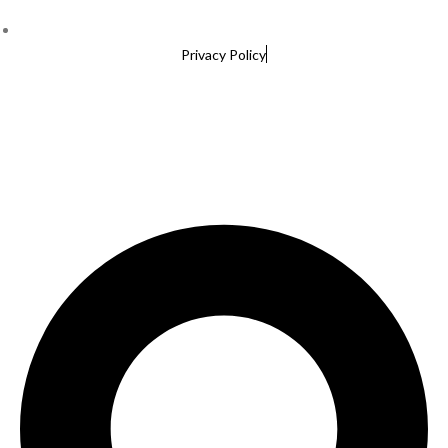
Privacy Policy