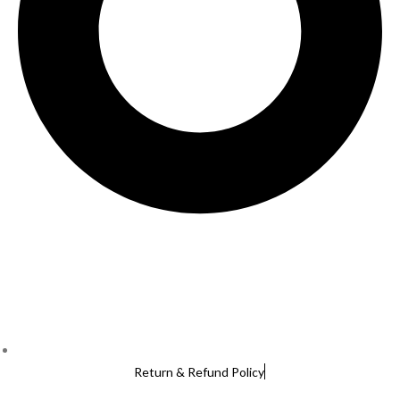
Return & Refund Policy