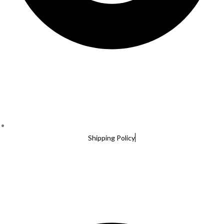
Shipping Policy