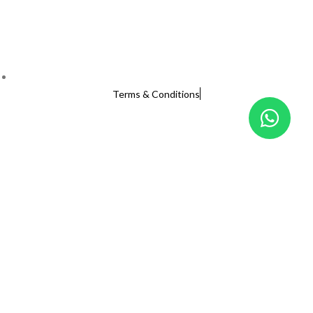
Terms & Conditions