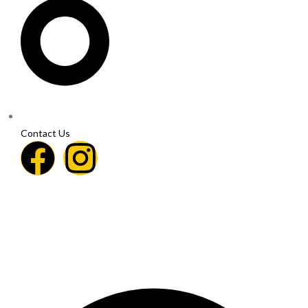
Contact Us