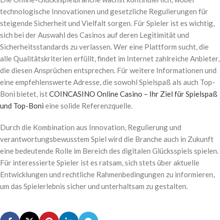
technologische Innovationen und gesetzliche Regulierungen für
steigende Sicherheit und Vielfalt sorgen. Für Spieler ist es wichtig,
sich bei der Auswahl des Casinos auf deren Legitimität und
Sicherheitsstandards zu verlassen. Wer eine Plattform sucht, die
alle Qualitätskriterien erfüllt, findet im Internet zahlreiche Anbieter,
die diesen Ansprüchen entsprechen. Für weitere Informationen und
eine empfehlenswerte Adresse, die sowohl Spielspaß als auch Top-
Boni bietet, ist
COINCASINO Online Casino – Ihr Ziel für Spielspaß
und Top-Boni
eine solide Referenzquelle.
Durch die Kombination aus Innovation, Regulierung und
verantwortungsbewusstem Spiel wird die Branche auch in Zukunft
eine bedeutende Rolle im Bereich des digitalen Glücksspiels spielen.
Für interessierte Spieler ist es ratsam, sich stets über aktuelle
Entwicklungen und rechtliche Rahmenbedingungen zu informieren,
um das Spielerlebnis sicher und unterhaltsam zu gestalten.