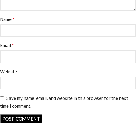
*
Name
*
Email
Website
Save my name, email, and website in this browser for the next
time I comment.