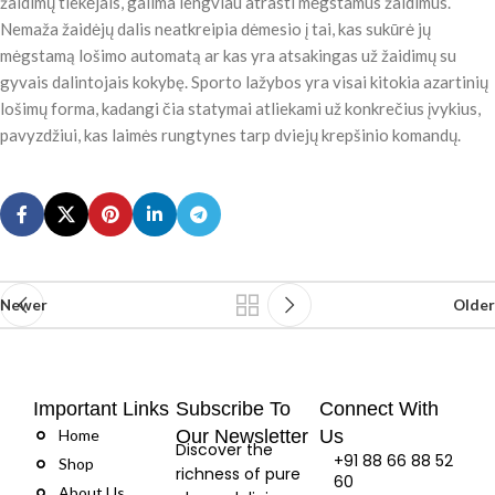
žaidimų tiekėjais, galima lengviau atrasti mėgstamus žaidimus.
Nemaža žaidėjų dalis neatkreipia dėmesio į tai, kas sukūrė jų
mėgstamą lošimo automatą ar kas yra atsakingas už žaidimų su
gyvais dalintojais kokybę. Sporto lažybos yra visai kitokia azartinių
lošimų forma, kadangi čia statymai atliekami už konkrečius įvykius,
pavyzdžiui, kas laimės rungtynes tarp dviejų krepšinio komandų.
Newer
Older
Important Links
Subscribe To
Connect With
Home
Our Newsletter
Us
Discover the
+91 88 66 88 52
Shop
richness of pure
60
About Us