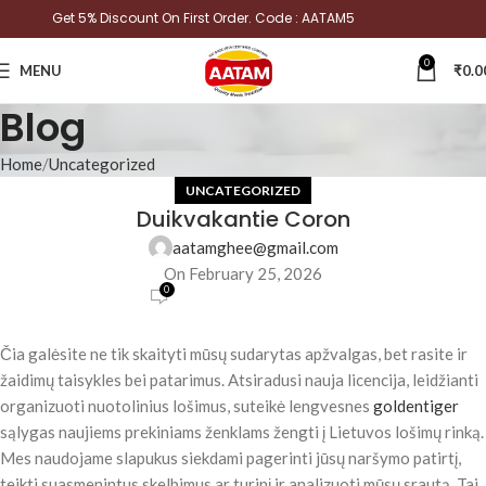
Get 5% Discount On First Order. Code : AATAM5
0
MENU
₹
0.0
Blog
Home
Uncategorized
UNCATEGORIZED
Duikvakantie Coron
aatamghee@gmail.com
On February 25, 2026
0
Čia galėsite ne tik skaityti mūsų sudarytas apžvalgas, bet rasite ir
žaidimų taisykles bei patarimus. Atsiradusi nauja licencija, leidžianti
organizuoti nuotolinius lošimus, suteikė lengvesnes
goldentiger
sąlygas naujiems prekiniams ženklams žengti į Lietuvos lošimų rinką.
Mes naudojame slapukus siekdami pagerinti jūsų naršymo patirtį,
teikti suasmenintus skelbimus ar turinį ir analizuoti mūsų srautą. Tai,