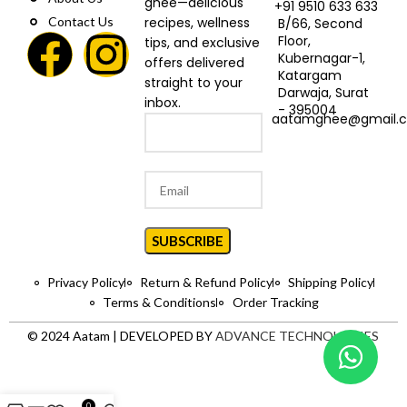
ghee—delicious
+91 9510 633 633
Contact Us
recipes, wellness
B/66, Second
Floor,
tips, and exclusive
Kubernagar-1,
offers delivered
Katargam
straight to your
Darwaja, Surat
inbox.
- 395004
aatamghee@gmail.
Privacy Policy
Return & Refund Policy
Shipping Policy
Terms & Conditions
Order Tracking
© 2024 Aatam | DEVELOPED BY
ADVANCE TECHNOLOGIES
0