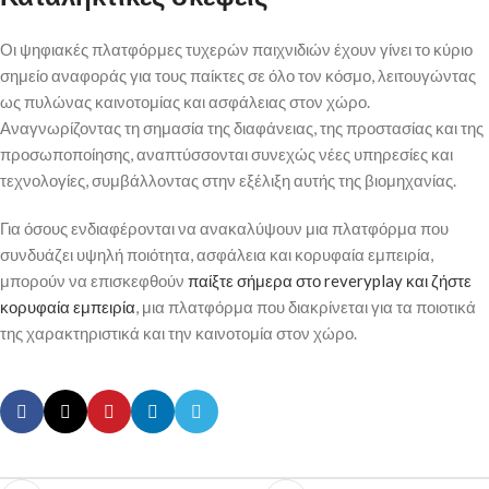
Οι ψηφιακές πλατφόρμες τυχερών παιχνιδιών έχουν γίνει το κύριο
σημείο αναφοράς για τους παίκτες σε όλο τον κόσμο, λειτουγώντας
ως πυλώνας καινοτομίας και ασφάλειας στον χώρο.
Αναγνωρίζοντας τη σημασία της διαφάνειας, της προστασίας και της
προσωποποίησης, αναπτύσσονται συνεχώς νέες υπηρεσίες και
τεχνολογίες, συμβάλλοντας στην εξέλιξη αυτής της βιομηχανίας.
Για όσους ενδιαφέρονται να ανακαλύψουν μια πλατφόρμα που
συνδυάζει υψηλή ποιότητα, ασφάλεια και κορυφαία εμπειρία,
μπορούν να επισκεφθούν
παίξτε σήμερα στο reveryplay και ζήστε
κορυφαία εμπειρία
, μια πλατφόρμα που διακρίνεται για τα ποιοτικά
της χαρακτηριστικά και την καινοτομία στον χώρο.