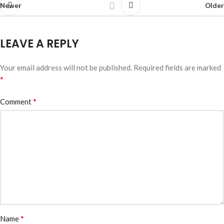
Newer
Older
LEAVE A REPLY
Your email address will not be published.
Required fields are marked
*
*
Comment
*
Name