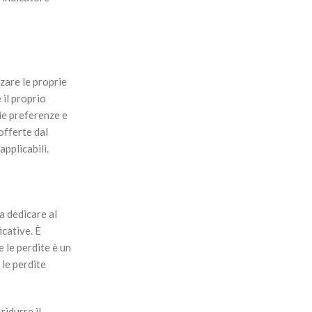
zare le proprie
 il proprio
ie preferenze e
offerte dal
pplicabili.
a dedicare al
icative. È
e le perdite è un
 le perdite
ridurre il