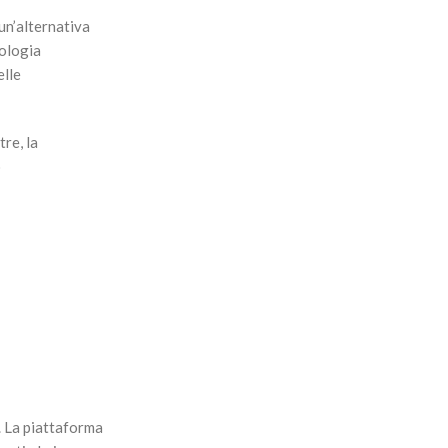
un’alternativa
nologia
elle
re, la
o
. La piattaforma