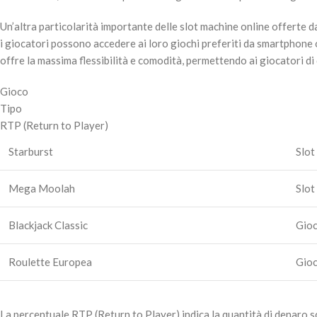
Un’altra particolarità importante delle slot machine online offerte da
i giocatori possono accedere ai loro giochi preferiti da smartphone 
offre la massima flessibilità e comodità, permettendo ai giocatori di
Gioco
Tipo
RTP (Return to Player)
Starburst
Slot
Mega Moolah
Slot
Blackjack Classic
Gioc
Roulette Europea
Gioc
La percentuale RTP (Return to Player) indica la quantità di denaro s