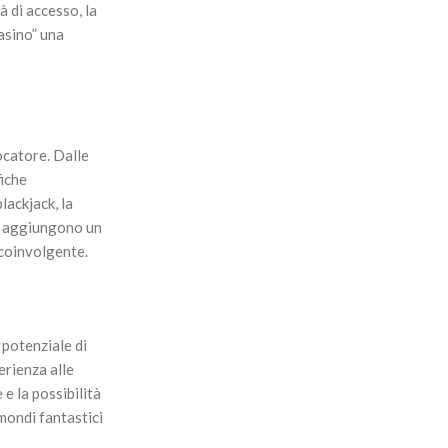
 di accesso, la
casino” una
ocatore. Dalle
fiche
lackjack, la
ivo aggiungono un
 coinvolgente.
 potenziale di
erienza alle
e la possibilità
mondi fantastici