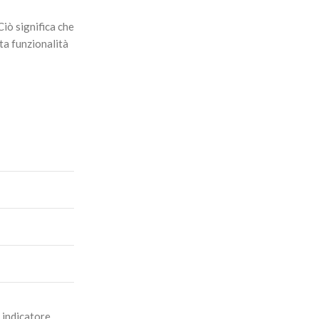
Ciò significa che
ta funzionalità
 indicatore