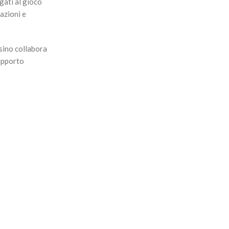
gati al gioco
mazioni e
asino collabora
supporto