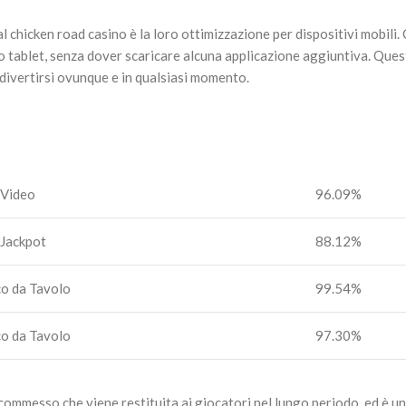
l chicken road casino è la loro ottimizzazione per dispositivi mobili. 
o tablet, senza dover scaricare alcuna applicazione aggiuntiva. Ques
 divertirsi ovunque e in qualsiasi momento.
 Video
96.09%
 Jackpot
88.12%
o da Tavolo
99.54%
o da Tavolo
97.30%
commesso che viene restituita ai giocatori nel lungo periodo, ed è un