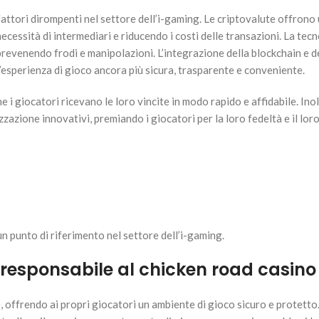
ttori dirompenti nel settore dell’i-gaming. Le criptovalute offrono 
ecessità di intermediari e riducendo i costi delle transazioni. La tec
prevenendo frodi e manipolazioni. L’integrazione della blockchain e d
’esperienza di gioco ancora più sicura, trasparente e conveniente.
i giocatori ricevano le loro vincite in modo rapido e affidabile. Inolt
zzazione innovativi, premiando i giocatori per la loro fedeltà e il lor
n punto di riferimento nel settore dell’i-gaming.
o responsabile al chicken road casino
, offrendo ai propri giocatori un ambiente di gioco sicuro e protetto