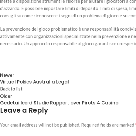
mette a disposizione strumenti e risorse per aiutare i giocatori a co
d’azzardo. È possibile impostare limiti di deposito, limiti di spesa, li
consigli su come riconoscere i segni di un problema di gioco e su co
La prevenzione del gioco problematico è una responsabilità condivisa 
attivamente con organizzazioni specializzate nella prevenzione e nel
necessario. Un approccio responsabile al gioco garantisce un’esperien
Newer
Virtual Pokies Australia Legal
Back to list
Older
Gedetailleerd Studie Rapport over Pirots 4 Casino
Leave a Reply
Your email address will not be published.
Required fields are marked