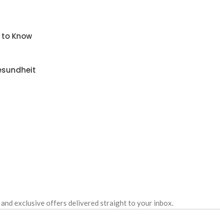
 to Know
Gesundheit
 and exclusive offers delivered straight to your inbox.