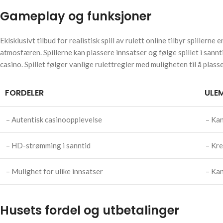
Gameplay og funksjoner
Eklsklusivt tilbud for realistisk spill av rulett online tilbyr spiller
atmosfæren. Spillerne kan plassere innsatser og følge spillet i sann
casino. Spillet følger vanlige rulettregler med muligheten til å plasse
FORDELER
ULE
– Autentisk casinoopplevelse
– Kan
– HD-strømming i sanntid
– Kre
– Mulighet for ulike innsatser
– Kan
Husets fordel og utbetalinger