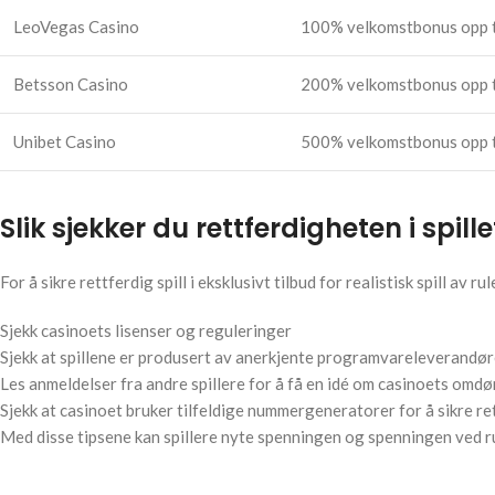
LeoVegas Casino
100% velkomstbonus opp 
Betsson Casino
200% velkomstbonus opp t
Unibet Casino
500% velkomstbonus opp t
Slik sjekker du rettferdigheten i spille
For å sikre rettferdig spill i eksklusivt tilbud for realistisk spill av ru
Sjekk casinoets lisenser og reguleringer
Sjekk at spillene er produsert av anerkjente programvareleverandør
Les anmeldelser fra andre spillere for å få en idé om casinoets om
Sjekk at casinoet bruker tilfeldige nummergeneratorer for å sikre ret
Med disse tipsene kan spillere nyte spenningen og spenningen ved ru