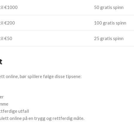
til €1000
50 gratis spinn
il €200
100 gratis spinn
il €50
25 gratis spinn
t
lett online, bør spillere følge disse tipsene:
er
dømme
tferdige utfall
lett online på en trygg og rettferdig måte.