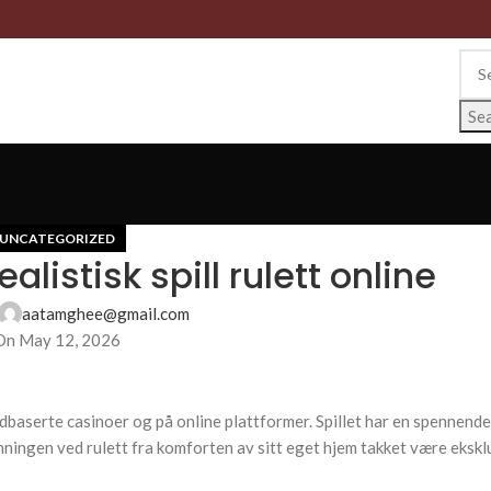
Se
UNCATEGORIZED
ealistisk spill rulett online
aatamghee@gmail.com
On May 12, 2026
ndbaserte casinoer og på online plattformer. Spillet har en spennende
nningen ved rulett fra komforten av sitt eget hjem takket være eksklu