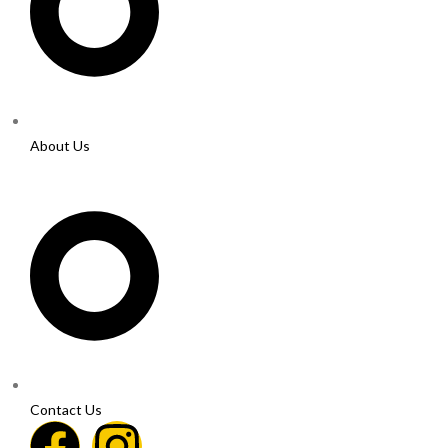
About Us
Contact Us