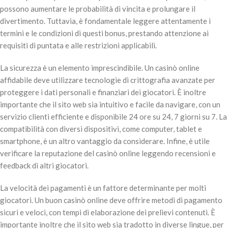
possono aumentare le probabilità di vincita e prolungare il
divertimento. Tuttavia, è fondamentale leggere attentamente i
termini e le condizioni di questi bonus, prestando attenzione ai
requisiti di puntata e alle restrizioni applicabili.
La sicurezza è un elemento imprescindibile. Un casinò online
affidabile deve utilizzare tecnologie di crittografia avanzate per
proteggere i dati personali e finanziari dei giocatori. È inoltre
importante che il sito web sia intuitivo e facile da navigare, con un
servizio clienti efficiente e disponibile 24 ore su 24, 7 giorni su 7. La
compatibilità con diversi dispositivi, come computer, tablet e
smartphone, è un altro vantaggio da considerare. Infine, è utile
verificare la reputazione del casinò online leggendo recensioni e
feedback di altri giocatori.
La velocità dei pagamenti è un fattore determinante per molti
giocatori. Un buon casinò online deve offrire metodi di pagamento
sicuri e veloci, con tempi di elaborazione dei prelievi contenuti. È
importante inoltre che il sito web sia tradotto in diverse lingue, per