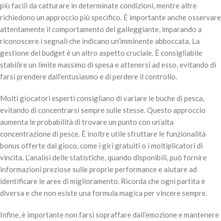
più facili da catturare in determinate condizioni, mentre altre
richiedono un approccio più specifico. È importante anche osservare
attentamente il comportamento del galleggiante, imparando a
riconoscere i segnali che indicano un’imminente abboccata. La
gestione del budget è un altro aspetto cruciale. È consigliabile
stabilire un limite massimo di spesa e attenersi ad esso, evitando di
farsi prendere dall’entusiasmo e di perdere il controllo.
Molti giocatori esperti consigliano di variare le buche di pesca,
evitando di concentrarsi sempre sulle stesse. Questo approccio
aumenta le probabilità di trovare un punto con un’alta
concentrazione di pesce. È inoltre utile sfruttare le funzionalità
bonus offerte dal gioco, come i giri gratuiti o i moltiplicatori di
vincita. L’analisi delle statistiche, quando disponibili, può fornire
informazioni preziose sulle proprie performance e aiutare ad
identificare le aree di miglioramento. Ricorda che ogni partita è
diversa e che non esiste una formula magica per vincere sempre.
Infine, è importante non farsi sopraffare dall’emozione e mantenere