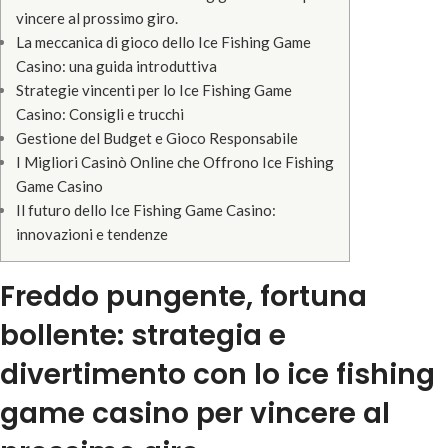
vincere al prossimo giro.
La meccanica di gioco dello Ice Fishing Game
Casino: una guida introduttiva
Strategie vincenti per lo Ice Fishing Game
Casino: Consigli e trucchi
Gestione del Budget e Gioco Responsabile
I Migliori Casinò Online che Offrono Ice Fishing
Game Casino
Il futuro dello Ice Fishing Game Casino:
innovazioni e tendenze
Freddo pungente, fortuna
bollente: strategia e
divertimento con lo ice fishing
game casino per vincere al