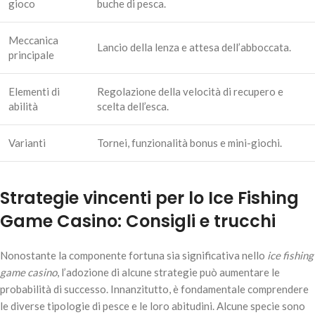
gioco
buche di pesca.
Meccanica
Lancio della lenza e attesa dell’abboccata.
principale
Elementi di
Regolazione della velocità di recupero e
abilità
scelta dell’esca.
Varianti
Tornei, funzionalità bonus e mini-giochi.
Strategie vincenti per lo Ice Fishing
Game Casino: Consigli e trucchi
Nonostante la componente fortuna sia significativa nello
ice fishing
game casino
, l’adozione di alcune strategie può aumentare le
probabilità di successo. Innanzitutto, è fondamentale comprendere
le diverse tipologie di pesce e le loro abitudini. Alcune specie sono