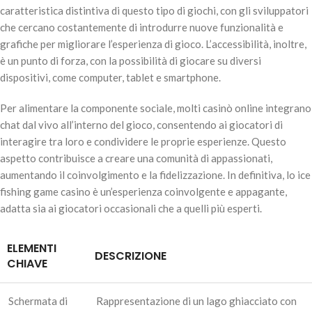
caratteristica distintiva di questo tipo di giochi, con gli sviluppatori
che cercano costantemente di introdurre nuove funzionalità e
grafiche per migliorare l’esperienza di gioco. L’accessibilità, inoltre,
è un punto di forza, con la possibilità di giocare su diversi
dispositivi, come computer, tablet e smartphone.
Per alimentare la componente sociale, molti casinò online integrano
chat dal vivo all’interno del gioco, consentendo ai giocatori di
interagire tra loro e condividere le proprie esperienze. Questo
aspetto contribuisce a creare una comunità di appassionati,
aumentando il coinvolgimento e la fidelizzazione. In definitiva, lo ice
fishing game casino è un’esperienza coinvolgente e appagante,
adatta sia ai giocatori occasionali che a quelli più esperti.
ELEMENTI
DESCRIZIONE
CHIAVE
Schermata di
Rappresentazione di un lago ghiacciato con