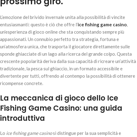
prossimo giro.
L’emozione del brivido invernale unita alla possibilità di vincite
entusiasmanti: questo è ciò che offre l’
ice fishing game casino
,
un’esperienza di gioco online che sta conquistando sempre più
appassionati. Un connubio perfetto tra strategia, fortuna e
un’atmosfera unica, che trasporta il giocatore direttamente sulle
sponde ghiacciate di un lago alla ricerca del grande colpo. Questa
crescente popolarità deriva dalla sua capacità di ricreare un’attività
tradizionale, la pesca sul ghiaccio, in un formato accessibile e
divertente per tutti, offrendo al contempo la possibilità di ottenere
ricompense concrete.
La meccanica di gioco dello Ice
Fishing Game Casino: una guida
introduttiva
Lo
ice fishing game casino
si distingue per la sua semplicità e