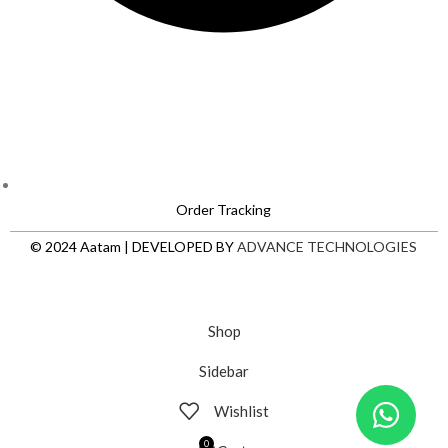
Order Tracking
© 2024 Aatam | DEVELOPED BY
ADVANCE TECHNOLOGIES
Shop
Sidebar
Wishlist
0