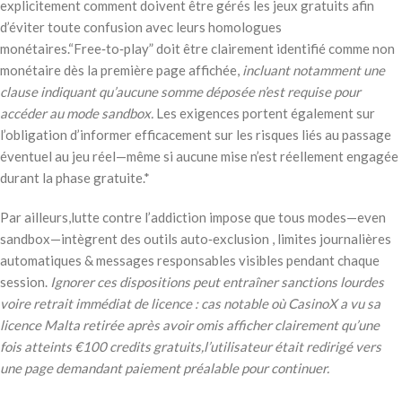
explicitement comment doivent être gérés les jeux gratuits afin
d’éviter toute confusion avec leurs homologues
monétaires.“Free‑to‑play” doit être clairement identifié comme non
monétaire dès la première page affichée,
incluant notamment une
clause indiquant qu’aucune somme déposée n’est requise pour
accéder au mode sandbox.
Les exigences portent également sur
l’obligation d’informer efficacement sur les risques liés au passage
éventuel au jeu réel—même si aucune mise n’est réellement engagée
durant la phase gratuite.*
Par ailleurs,lutte contre l’addiction impose que tous modes—even
sandbox—intègrent des outils auto‑exclusion , limites journalières
automatiques & messages responsables visibles pendant chaque
session.
Ignorer ces dispositions peut entraîner sanctions lourdes
voire retrait immédiat de licence : cas notable où CasinoX a vu sa
licence Malta retirée après avoir omis afficher clairement qu’une
fois atteints €100 credits gratuits,l’utilisateur était redirigé vers
une page demandant paiement préalable pour continuer.