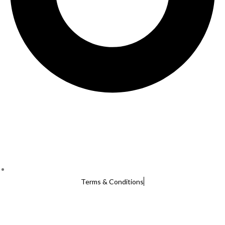
Terms & Conditions