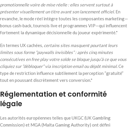
promotionnelle voire de mise réelle : elles servent surtout à
présenter visuellement un titre avant son lancement officiel.
En
revanche, le mode réel intègre toutes les composantes marketing—
bonus cash‑back, tournois live et programmes VIP—qui influencent
fortement la dynamique décisionnelle du joueur expérimenté.*
En termes UX cachées
, certains sites masquent pourtant leurs
limites sous forme “paywalls invisibles” : après cinq minutes
consécutives en free play votre solde se bloque jusqu’à ce que vous
cliquiez sur “débloquer” via inscription email ou dépôt minimal.
Ce
type de restriction influence subtilement la perception “gratuité”
tout en poussant discrètement vers conversion.*
Réglementation et conformité
légale
Les autorités européennes telles que UKGC (UK Gambling
Commission) et MGA (Malta Gaming Authority) ont défini