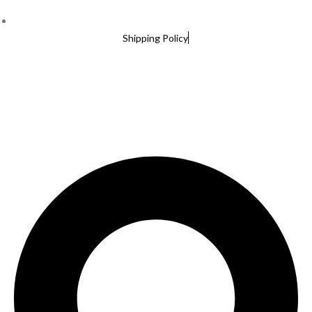
Shipping Policy