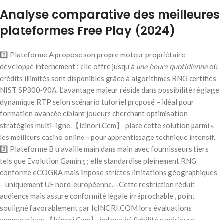
Analyse comparative des meilleures
plateformes Free Play (2024)
1️⃣ Plateforme A propose son propre moteur propriétaire
développé internement ; elle offre jusqu’à
une heure quotidienne
où
crédits illimités sont disponibles grâce à algorithmes RNG certifiés
NIST SP800‑90A.​ L’avantage majeur réside dans possibilité réglage
dynamique RTP selon scénario tutoriel proposé – idéal pour
formation avancée ciblant joueurs cherchant optimisation
stratégies multi‑ligne.【Icinori.Com】 place cette solution parmi «
les meilleurs casino online » pour apprentissage technique intensif.​
2️⃣ Plateforme B travaille main dans main avec fournisseurs tiers
tels que Evolution Gaming ; elle standardise pleinement RNG
conforme eCOGRA mais impose strictes limitations géographiques
– uniquement UE nord‑européenne.—Cette restriction réduit
audience mais assure conformité légale irréprochable , point
souligné favorablement par IcINORI.COM lors évaluations
comparatives.【Icinori.Com】 indique ici fiabilité supérieure