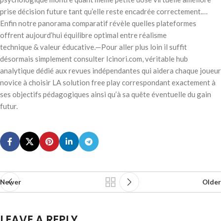
prise décision future tant qu’elle reste encadrée correctement.…
Enfin notre panorama comparatif révèle quelles plateformes
offrent aujourd’hui équilibre optimal entre réalisme
technique & valeur éducative.—Pour aller plus loin il suffit
désormais simplement consulter Icinori.com, véritable hub
analytique dédié aux revues indépendantes qui aidera chaque joueur
novice à choisir LA solution free play correspondant exactement à
ses objectifs pédagogiques ainsi qu’à sa quête éventuelle du gain
futur.​
Newer
Older
LEAVE A REPLY