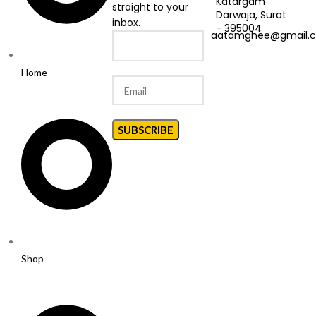
Katargam
straight to your
Darwaja, Surat
inbox.
- 395004
aatamghee@gmail.
Home
Shop