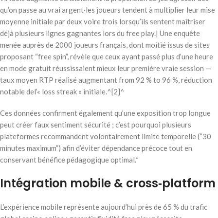
qu’on passe au vrai argent·les joueurs tendent à multiplier leur mise
moyenne initiale par deux voire trois lorsqu’ils sentent maîtriser
déjà plusieurs lignes gagnantes lors du free play.| Une enquête
menée auprès de 2000 joueurs français, dont moitié issus de sites
proposant “free spin”, révèle que ceux ayant passé plus d’une heure
en mode gratuit réussissaient mieux leur première vraie session —
taux moyen RTP réalisé augmentant from 92 % to 96 %, réduction
notable del’« loss streak » initiale.^[2]^
Ces données confirment également qu’une exposition trop longue
peut créer faux sentiment sécurité ; c’est pourquoi plusieurs
plateformes recommandent volontairement limite temporelle (“30
minutes maximum”) afin d’éviter dépendance précoce tout en
conservant bénéfice pédagogique optimal.*
Intégration mobile & cross‑platform
L’expérience mobile représente aujourd’hui près de 65 % du trafic