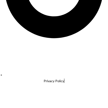
Privacy Policy