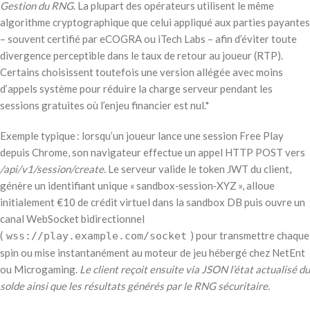
Gestion du RNG
. La plupart des opérateurs utilisent le même
algorithme cryptographique que celui appliqué aux parties payantes
– souvent certifié par eCOGRA ou iTech Labs – afin d’éviter toute
divergence perceptible dans le taux de retour au joueur (RTP).
Certains choisissent toutefois une version allégée avec moins
d’appels système pour réduire la charge serveur pendant les
sessions gratuites où l’enjeu financier est nul.*
Exemple typique : lorsqu’un joueur lance une session Free Play
depuis Chrome, son navigateur effectue un appel HTTP POST vers
/api/v1/session/create
. Le serveur valide le token JWT du client,
génère un identifiant unique « sandbox‑session‑XYZ », alloue
initialement €10 de crédit virtuel dans la sandbox DB puis ouvre un
canal WebSocket bidirectionnel
(
) pour transmettre chaque
wss://play.example.com/socket
spin ou mise instantanément au moteur de jeu hébergé chez NetEnt
ou Microgaming.
Le client reçoit ensuite via JSON l’état actualisé du
solde ainsi que les résultats générés par le RNG sécuritaire.