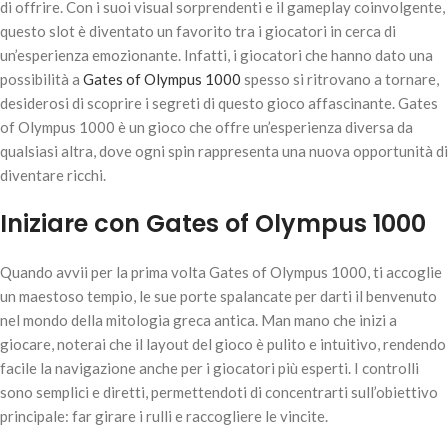
di offrire. Con i suoi visual sorprendenti e il gameplay coinvolgente,
questo slot è diventato un favorito tra i giocatori in cerca di
un’esperienza emozionante. Infatti, i giocatori che hanno dato una
possibilità a
Gates of Olympus 1000
spesso si ritrovano a tornare,
desiderosi di scoprire i segreti di questo gioco affascinante. Gates
of Olympus 1000 è un gioco che offre un’esperienza diversa da
qualsiasi altra, dove ogni spin rappresenta una nuova opportunità di
diventare ricchi.
Iniziare con Gates of Olympus 1000
Quando avvii per la prima volta Gates of Olympus 1000, ti accoglie
un maestoso tempio, le sue porte spalancate per darti il benvenuto
nel mondo della mitologia greca antica. Man mano che inizi a
giocare, noterai che il layout del gioco è pulito e intuitivo, rendendo
facile la navigazione anche per i giocatori più esperti. I controlli
sono semplici e diretti, permettendoti di concentrarti sull’obiettivo
principale: far girare i rulli e raccogliere le vincite.