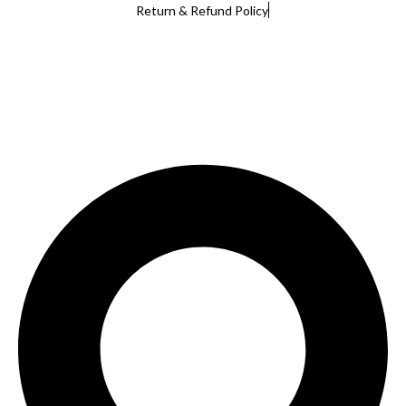
Return & Refund Policy