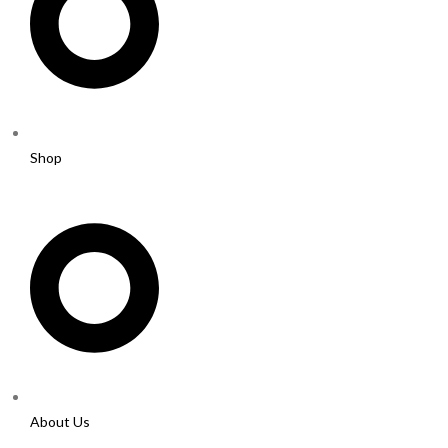
Shop
About Us