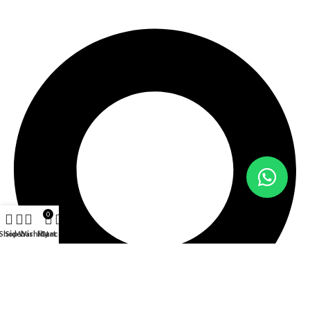
0
Shop
Sidebar
Wishlist
My account
Cart