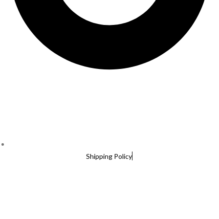
Shipping Policy