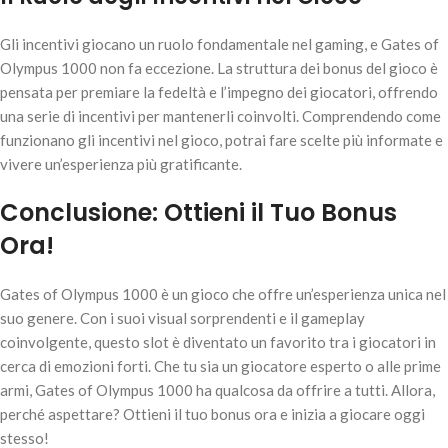
Gli incentivi giocano un ruolo fondamentale nel gaming, e Gates of
Olympus 1000 non fa eccezione. La struttura dei bonus del gioco è
pensata per premiare la fedeltà e l’impegno dei giocatori, offrendo
una serie di incentivi per mantenerli coinvolti. Comprendendo come
funzionano gli incentivi nel gioco, potrai fare scelte più informate e
vivere un’esperienza più gratificante.
Conclusione: Ottieni il Tuo Bonus
Ora!
Gates of Olympus 1000 è un gioco che offre un’esperienza unica nel
suo genere. Con i suoi visual sorprendenti e il gameplay
coinvolgente, questo slot è diventato un favorito tra i giocatori in
cerca di emozioni forti. Che tu sia un giocatore esperto o alle prime
armi, Gates of Olympus 1000 ha qualcosa da offrire a tutti. Allora,
perché aspettare? Ottieni il tuo bonus ora e inizia a giocare oggi
stesso!