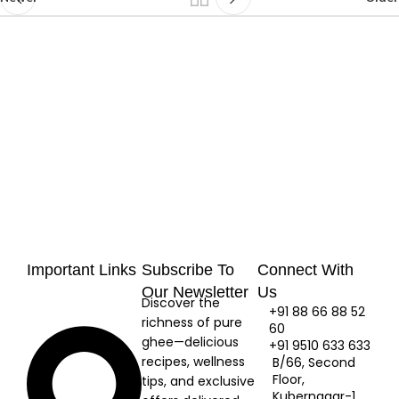
Important Links
Subscribe To
Connect With
Our Newsletter
Us
Discover the
+91 88 66 88 52
richness of pure
60
ghee—delicious
+91 9510 633 633
recipes, wellness
B/66, Second
Floor,
tips, and exclusive
Kubernagar-1,