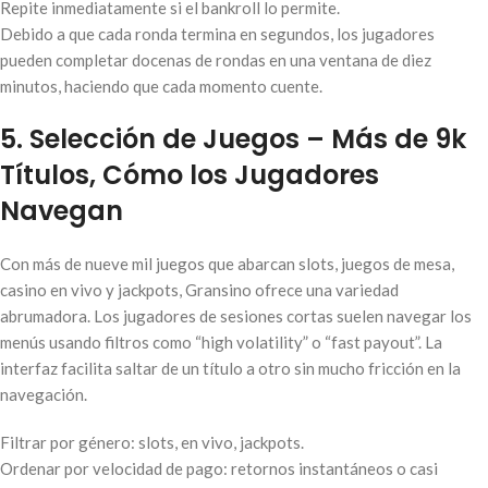
Repite inmediatamente si el bankroll lo permite.
Debido a que cada ronda termina en segundos, los jugadores
pueden completar docenas de rondas en una ventana de diez
minutos, haciendo que cada momento cuente.
5. Selección de Juegos – Más de 9k
Títulos, Cómo los Jugadores
Navegan
Con más de nueve mil juegos que abarcan slots, juegos de mesa,
casino en vivo y jackpots, Gransino ofrece una variedad
abrumadora. Los jugadores de sesiones cortas suelen navegar los
menús usando filtros como “high volatility” o “fast payout”. La
interfaz facilita saltar de un título a otro sin mucho fricción en la
navegación.
Filtrar por género: slots, en vivo, jackpots.
Ordenar por velocidad de pago: retornos instantáneos o casi