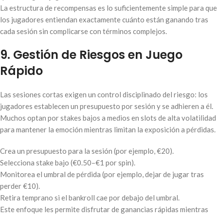
La estructura de recompensas es lo suficientemente simple para que
los jugadores entiendan exactamente cuánto están ganando tras
cada sesión sin complicarse con términos complejos.
9. Gestión de Riesgos en Juego
Rápido
Las sesiones cortas exigen un control disciplinado del riesgo: los
jugadores establecen un presupuesto por sesión y se adhieren a él.
Muchos optan por stakes bajos a medios en slots de alta volatilidad
para mantener la emoción mientras limitan la exposición a pérdidas.
Crea un presupuesto para la sesión (por ejemplo, €20).
Selecciona stake bajo (€0.50–€1 por spin).
Monitorea el umbral de pérdida (por ejemplo, dejar de jugar tras
perder €10).
Retira temprano si el bankroll cae por debajo del umbral.
Este enfoque les permite disfrutar de ganancias rápidas mientras