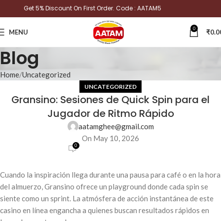
Get 5% Discount On First Order. Code : AATAM5
0
MENU
₹
0.0
Blog
Home
Uncategorized
UNCATEGORIZED
Gransino: Sesiones de Quick Spin para el
Jugador de Ritmo Rápido
aatamghee@gmail.com
On May 10, 2026
0
Cuando la inspiración llega durante una pausa para café o en la hora
del almuerzo, Gransino ofrece un playground donde cada spin se
siente como un sprint. La atmósfera de acción instantánea de este
casino en línea engancha a quienes buscan resultados rápidos en