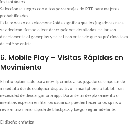
instantáneos.
Seleccionar juegos con altos porcentajes de RTP para mejores
probabilidades.
Este proceso de selección rápida significa que los jugadores rara
vez dedican tiempo a leer descripciones detalladas; se lanzan
directamente al gameplay y se retiran antes de que su próxima taza
de café se enfríe.
6. Mobile Play – Visitas Rápidas en
Movimiento
El sitio optimizado para móvil permite a los jugadores empezar de
inmediato desde cualquier dispositivo—smartphone o tablet—sin
necesidad de descargar una app. Durante un desplazamiento o
mientras esperan en fila, los usuarios pueden hacer unos spins o
revisar una mano rápida de blackjack y luego seguir adelante.
El diseño enfatiza: