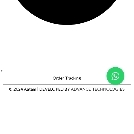
Order Tracking
© 2024 Aatam | DEVELOPED BY
ADVANCE TECHNOLOGIES
Shop
Sidebar