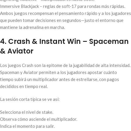
Immersive Blackjack – reglas de soft‑17 para rondas más rápidas.
Ambos juegos recompensan el pensamiento rápido y a los jugadores
que pueden tomar decisiones en segundos—justo el entorno que
mantiene la adrenalina en marcha.
4. Crash & Instant Win – Spaceman
& Aviator
Los juegos Crash son la epitome de la jugabilidad de alta intensidad.
Spaceman y Aviator permiten a los jugadores apostar cuánto
tiempo subirá un multiplicador antes de estrellarse, con pagos
decididos en tiempo real.
La sesión corta típica se ve así:
Selecciona el nivel de stake.
Observa cómo asciende el multiplicador.
Indica el momento para salir.