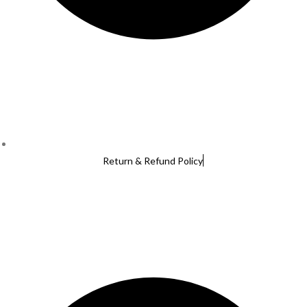
Return & Refund Policy