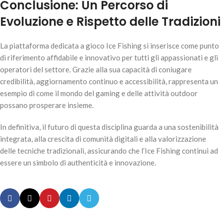
Conclusione: Un Percorso di
Evoluzione e Rispetto delle Tradizioni
La piattaforma dedicata a gioco Ice Fishing si inserisce come punto
di riferimento affidabile e innovativo per tutti gli appassionati e gli
operatori del settore. Grazie alla sua capacità di coniugare
credibilità, aggiornamento continuo e accessibilità, rappresenta un
esempio di come il mondo del gaming e delle attività outdoor
possano prosperare insieme.
In definitiva, il futuro di questa disciplina guarda a una sostenibilità
integrata, alla crescita di comunità digitali e alla valorizzazione
delle tecniche tradizionali, assicurando che l’Ice Fishing continui ad
essere un simbolo di authenticità e innovazione.