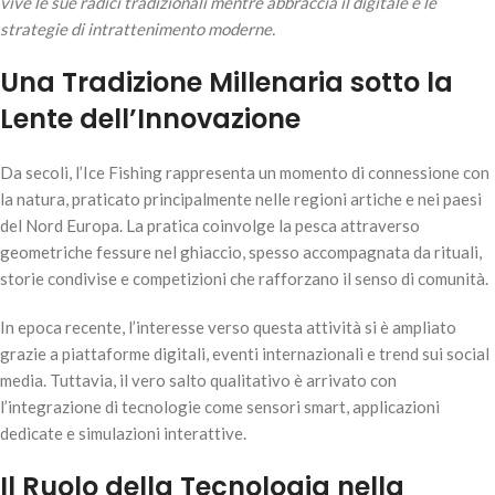
vive le sue radici tradizionali mentre abbraccia il digitale e le
strategie di intrattenimento moderne.
Una Tradizione Millenaria sotto la
Lente dell’Innovazione
Da secoli, l’Ice Fishing rappresenta un momento di connessione con
la natura, praticato principalmente nelle regioni artiche e nei paesi
del Nord Europa. La pratica coinvolge la pesca attraverso
geometriche fessure nel ghiaccio, spesso accompagnata da rituali,
storie condivise e competizioni che rafforzano il senso di comunità.
In epoca recente, l’interesse verso questa attività si è ampliato
grazie a piattaforme digitali, eventi internazionali e trend sui social
media. Tuttavia, il vero salto qualitativo è arrivato con
l’integrazione di tecnologie come sensori smart, applicazioni
dedicate e simulazioni interattive.
Il Ruolo della Tecnologia nella