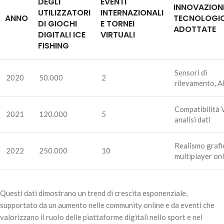
DEGLI
EVENTI
INNOVAZION
UTILIZZATORI
INTERNAZIONALI
ANNO
TECNOLOGI
DI GIOCHI
E TORNEI
ADOTTATE
DIGITALI ICE
VIRTUALI
FISHING
Sensori di
2020
50.000
2
rilevamento, A
Compatibilità 
2021
120.000
5
analisi dati
Realismo grafi
2022
250.000
10
multiplayer on
Questi dati dimostrano un trend di crescita esponenziale,
supportato da un aumento nelle community online e da eventi che
valorizzano il ruolo delle piattaforme digitali nello sport e nel