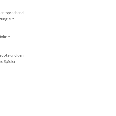
n entsprechend
ltung auf
nline-
gebote und den
ne Spieler