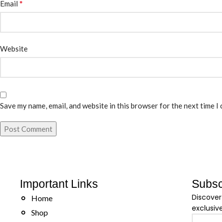
*
Email
Website
Save my name, email, and website in this browser for the next time I
Important Links
Subsc
Discover
Home
exclusive
Shop