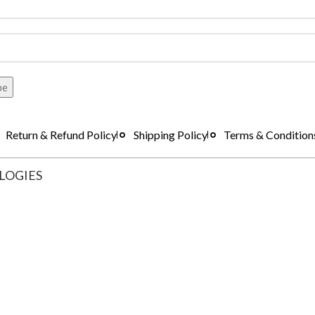
Return & Refund Policy
Shipping Policy
Terms & Condition
LOGIES