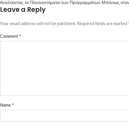
Αναλύοντας τα Πλεονεκτήματα των Προγραμμάτων Μπόνους στον
Leave a Reply
Your email address will not be published.
Required fields are marked
*
Comment
*
Name