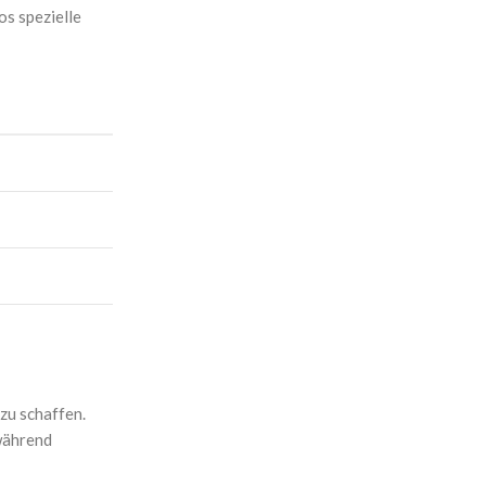
os spezielle
zu schaffen.
 während