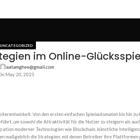
UNCATEGORIZED
tegien im Online-Glücksspie
aatamghee@gmail.com
On May 20, 2025
eiterentwickelt. Von den ersten einfachen Spielautomaten bis hin zu
hrt, um sowohl die Attraktivität für die Nutzer zu steigern als auch
egration moderner Technologien wie Blockchain, künstliche Intelligen
en maßgeblich die Strategien, mit denen Betreiber ihre Plattformen 