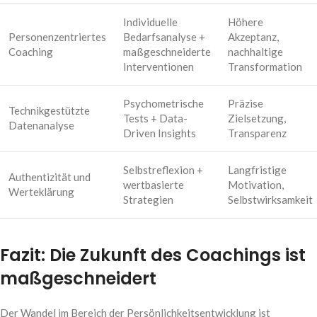
Individuelle
Höhere
Personenzentriertes
Bedarfsanalyse +
Akzeptanz,
Coaching
maßgeschneiderte
nachhaltige
Interventionen
Transformation
Psychometrische
Präzise
Technikgestützte
Tests + Data-
Zielsetzung,
Datenanalyse
Driven Insights
Transparenz
Selbstreflexion +
Langfristige
Authentizität und
wertbasierte
Motivation,
Werteklärung
Strategien
Selbstwirksamkeit
Fazit: Die Zukunft des Coachings ist
maßgeschneidert
Der Wandel im Bereich der Persönlichkeitsentwicklung ist