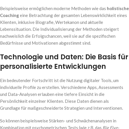
Beispielsweise ermöglichen moderne Methoden wie das
holistische
Coaching
eine Betrachtung der gesamten Lebenswirklichkeit eines
Klienten, inklusive Biografie, Wertekanon und aktuelle
Lebenssituation. Die Individualisierung der Methoden steigert
nachweislich die Erfolgschancen, weil sie auf die spezifischen
Bedürfnisse und Motivationen abgestimmt sind.
Technologie und Daten: Die Basis für
personalisierte Entwicklungen
Ein bedeutender Fortschritt ist die Nutzung digitaler Tools, um
individuelle Profile zu erstellen. Verschiedene Apps, Assessments
und Data-Analysen erlauben eine tiefere Einsicht in die
Persönlichkeit einzelner Klienten. Diese Daten dienen als
Grundlage für maßgeschneiderte Strategien und Interventionen.
So können beispielsweise Stärken- und Schwächenanalysen in
Kombination mit psychometrischen Tests (wie z.B. das
Big Five
-