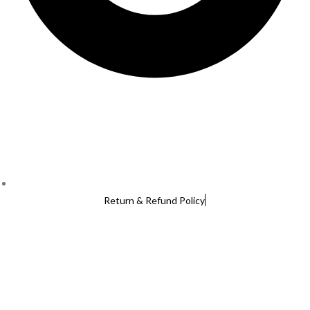
Return & Refund Policy