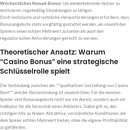
Wöchentliches Reload-Bonus:
Um wiederkehrende Nutzer zu
motivieren, regelmäßig Einzahlungen zu tätigen.
Doch technische und rechtliche Herausforderungen erfordern, dass
Bonusangebote stets sorgfältig gestaltet werden, um sowohl den
Spielern einen echten Mehrwert zu bieten als auch den
regulatorischen Anforderungen gerecht zu werden.
Theoretischer Ansatz: Warum
“Casino Bonus” eine strategische
Schlüsselrolle spielt
Die Verbindung zwischen der **qualitativen Gestaltung von Casino
Boni** und der Nutzerbindung ist unumstritten. Für die meisten
Spieler sind Bonusangebote nicht nur ein Anreiz, sondern auch ein
Indikator für die Seriosität eines Anbieters. Dabei gilt es, den
richtigen Mix zu finden: Attraktive, verständliche Konditionen, die
dem Spieler echten Mehrwert bieten, ohne die eigene Profitabilität
zu gefährden.