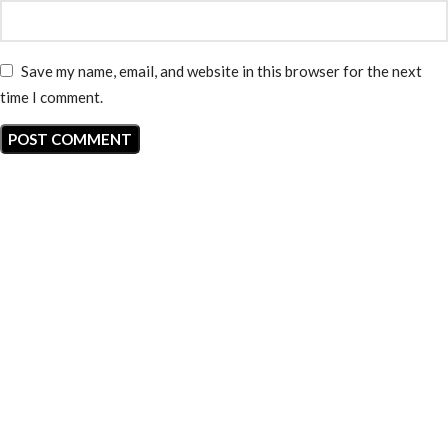
Save my name, email, and website in this browser for the next
time I comment.