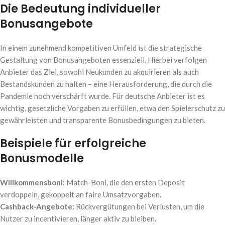
Die Bedeutung individueller
Bonusangebote
In einem zunehmend kompetitiven Umfeld ist die strategische
Gestaltung von Bonusangeboten essenziell. Hierbei verfolgen
Anbieter das Ziel, sowohl Neukunden zu akquirieren als auch
Bestandskunden zu halten – eine Herausforderung, die durch die
Pandemie noch verschärft wurde. Für deutsche Anbieter ist es
wichtig, gesetzliche Vorgaben zu erfüllen, etwa den Spielerschutz zu
gewährleisten und transparente Bonusbedingungen zu bieten.
Beispiele für erfolgreiche
Bonusmodelle
Willkommensboni:
Match-Boni, die den ersten Deposit
verdoppeln, gekoppelt an faire Umsatzvorgaben.
Cashback-Angebote:
Rückvergütungen bei Verlusten, um die
Nutzer zu incentivieren, länger aktiv zu bleiben.