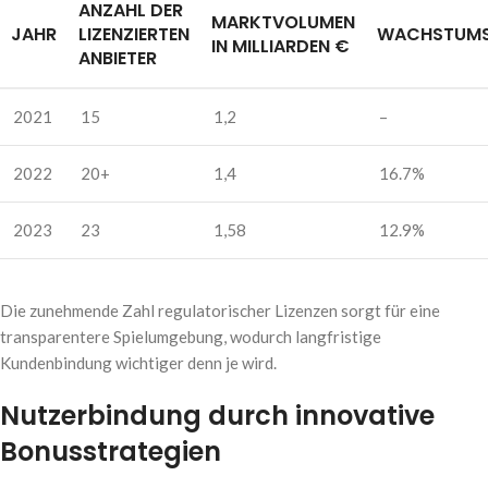
ANZAHL DER
MARKTVOLUMEN
JAHR
LIZENZIERTEN
WACHSTUMS
IN MILLIARDEN €
ANBIETER
2021
15
1,2
–
2022
20+
1,4
16.7%
2023
23
1,58
12.9%
Die zunehmende Zahl regulatorischer Lizenzen sorgt für eine
transparentere Spielumgebung, wodurch langfristige
Kundenbindung wichtiger denn je wird.
Nutzerbindung durch innovative
Bonusstrategien