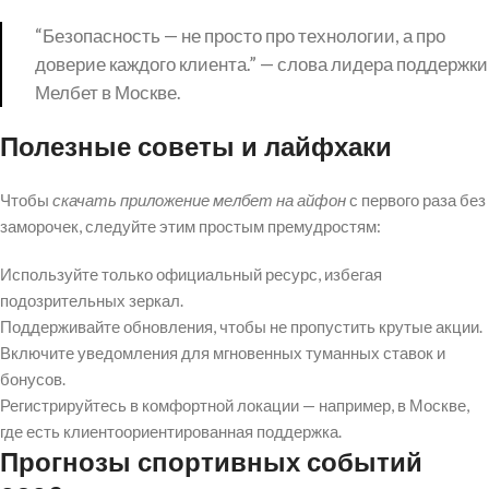
“Безопасность — не просто про технологии, а про
доверие каждого клиента.” — слова лидера поддержки
Мелбет в Москве.
Полезные советы и лайфхаки
Чтобы
скачать приложение мелбет на айфон
с первого раза без
заморочек, следуйте этим простым премудростям:
Используйте только официальный ресурс, избегая
подозрительных зеркал.
Поддерживайте обновления, чтобы не пропустить крутые акции.
Включите уведомления для мгновенных туманных ставок и
бонусов.
Регистрируйтесь в комфортной локации — например, в Москве,
где есть клиентоориентированная поддержка.
Прогнозы спортивных событий