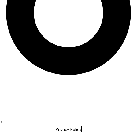
Privacy Policy