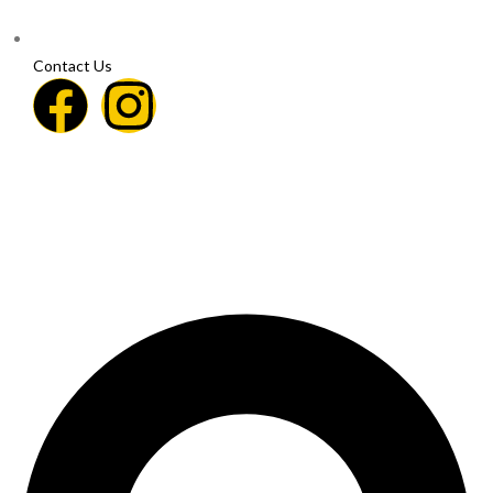
Contact Us