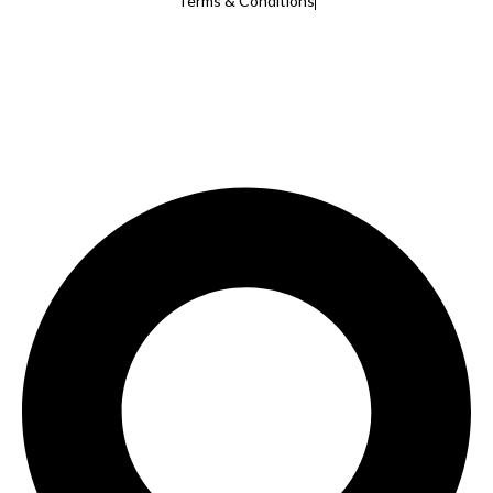
Terms & Conditions