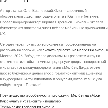
Автор статьи:
Олег Вишневский
. Олег — спортивный
обозреватель с десятью годами опыта в iGaming и беттинге.
Проверяющий/редактор:
Кирилл Строганов
. Кирилл — эксперт
букмекерских платформ, знает всё про мобильные приложения и
UX.
Сегодня через призму живого сленга и профессионализма
разложим на полочки, как
скачать приложение мелбет на айфон
в
Москве-2026. Забудьте про дилеммы, мы разрежем инфу на
мелкие чаcти, чтобы вы мигом продернули дверь в невероятный
мир ставок от международного гиганта Мелбет. Да-да, это не
просто букмекер, а целый эпос с грамотной оптимизацией под
iOS, фееричным функционалом и бонусами, которых вы с ума
сойдёте ждать. Поехали!
Преимущества и особенности приложения Мелбет на айфон
Как скачать и установить – пошагово
Технические требования айфона