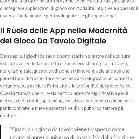
e proprie piattaforme di interazione sociale e culturale, la capacità
di integrare applicazioni di gioco con modalità intuitive e accessibili
diventa fondamentale per i sviluppatori e gli appassionati.
Il Ruolo delle App nella Modernità
del Gioco Da Tavolo Digitale
Da sempre, i giochi da tavolo sono stati un pilastro della cultura
ludica, favorendo la socialità e il pensiero strategico. Tuttavia,
nell’era digitale, questa tradizione si rinnova grazie alle app che
permettono di trasportare l’esperienza ‘analogica’ in un contesto
virtuale senza perdere l’intensità e la profondità del gioco fisico.
Questa transizione si rivela particolarmente significativa per il
mercato della tabletop gaming, che si sta evolvendo rapidamente
per incontrare le nuove aspettative di un pubblico sempre più
digitale.
“Quando un gioco da tavolo viene trasposto come
un’app, si apre un universo di possibilità: dalla fruizione