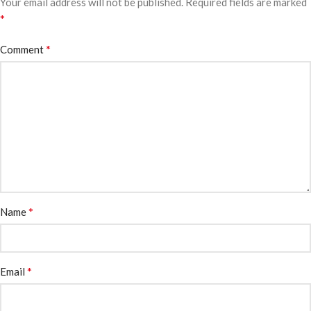
Your email address will not be published.
Required fields are marked
*
*
Comment
*
Name
*
Email