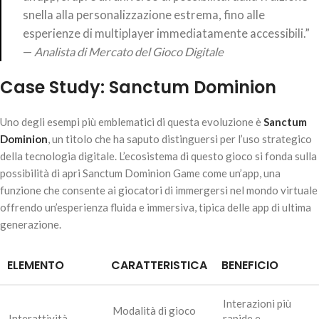
snella alla personalizzazione estrema, fino alle
esperienze di multiplayer immediatamente accessibili.”
—
Analista di Mercato del Gioco Digitale
Case Study: Sanctum Dominion
Uno degli esempi più emblematici di questa evoluzione è
Sanctum
Dominion
, un titolo che ha saputo distinguersi per l’uso strategico
della tecnologia digitale. L’ecosistema di questo gioco si fonda sulla
possibilità di apri Sanctum Dominion Game come un’app, una
funzione che consente ai giocatori di immergersi nel mondo virtuale
offrendo un’esperienza fluida e immersiva, tipica delle app di ultima
generazione.
ELEMENTO
CARATTERISTICA
BENEFICIO
Interazioni più
Modalità di gioco
Interattività
rapide e