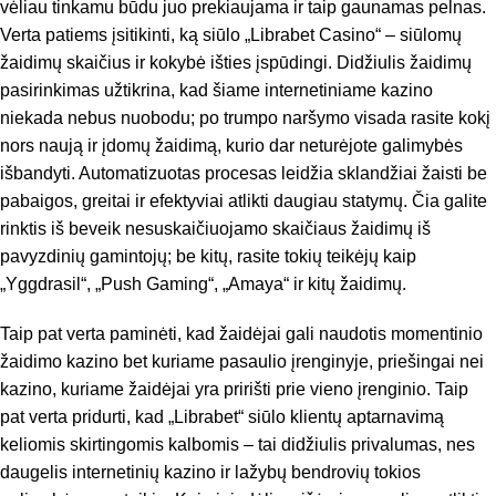
vėliau tinkamu būdu juo prekiaujama ir taip gaunamas pelnas.
Verta patiems įsitikinti, ką siūlo „Librabet Casino“ – siūlomų
žaidimų skaičius ir kokybė išties įspūdingi. Didžiulis žaidimų
pasirinkimas užtikrina, kad šiame internetiniame kazino
niekada nebus nuobodu; po trumpo naršymo visada rasite kokį
nors naują ir įdomų žaidimą, kurio dar neturėjote galimybės
išbandyti. Automatizuotas procesas leidžia sklandžiai žaisti be
pabaigos, greitai ir efektyviai atlikti daugiau statymų. Čia galite
rinktis iš beveik nesuskaičiuojamo skaičiaus žaidimų iš
pavyzdinių gamintojų; be kitų, rasite tokių teikėjų kaip
„Yggdrasil“, „Push Gaming“, „Amaya“ ir kitų žaidimų.
Taip pat verta paminėti, kad žaidėjai gali naudotis momentinio
žaidimo kazino bet kuriame pasaulio įrenginyje, priešingai nei
kazino, kuriame žaidėjai yra pririšti prie vieno įrenginio. Taip
pat verta pridurti, kad „Librabet“ siūlo klientų aptarnavimą
keliomis skirtingomis kalbomis – tai didžiulis privalumas, nes
daugelis internetinių kazino ir lažybų bendrovių tokios