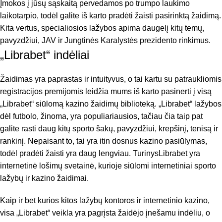
Įmokos į jūsų sąskaitą pervedamos po trumpo laukimo
laikotarpio, todėl galite iš karto pradėti žaisti pasirinktą žaidimą.
Kita vertus, specialiosios lažybos apima daugelį kitų temų,
pavyzdžiui, JAV ir Jungtinės Karalystės prezidento rinkimus.
„Librabet“ indėliai
Žaidimas yra paprastas ir intuityvus, o tai kartu su patraukliomis
registracijos premijomis leidžia mums iš karto pasinerti į visą
„Librabet“ siūlomą kazino žaidimų biblioteką. „Librabet“ lažybos
dėl futbolo, žinoma, yra populiariausios, tačiau čia taip pat
galite rasti daug kitų sporto šakų, pavyzdžiui, krepšinį, tenisą ir
rankinį. Nepaisant to, tai yra itin dosnus kazino pasiūlymas,
todėl pradėti žaisti yra daug lengviau. TurinysLibrabet yra
internetinė lošimų svetainė, kurioje siūlomi internetiniai sporto
lažybų ir kazino žaidimai.
Kaip ir bet kurios kitos lažybų kontoros ir internetinio kazino,
visa „Librabet“ veikla yra pagrįsta žaidėjo įnešamu indėliu, o