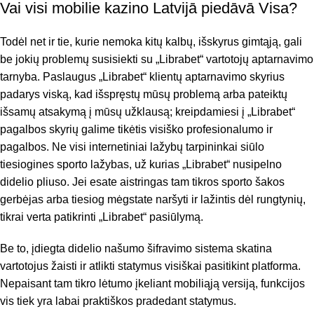
Vai visi mobilie kazino Latvijā piedāvā Visa?
Todėl net ir tie, kurie nemoka kitų kalbų, išskyrus gimtąją, gali
be jokių problemų susisiekti su „Librabet“ vartotojų aptarnavimo
tarnyba. Paslaugus „Librabet“ klientų aptarnavimo skyrius
padarys viską, kad išspręstų mūsų problemą arba pateiktų
išsamų atsakymą į mūsų užklausą; kreipdamiesi į „Librabet“
pagalbos skyrių galime tikėtis visiško profesionalumo ir
pagalbos. Ne visi internetiniai lažybų tarpininkai siūlo
tiesiogines sporto lažybas, už kurias „Librabet“ nusipelno
didelio pliuso. Jei esate aistringas tam tikros sporto šakos
gerbėjas arba tiesiog mėgstate naršyti ir lažintis dėl rungtynių,
tikrai verta patikrinti „Librabet“ pasiūlymą.
Be to, įdiegta didelio našumo šifravimo sistema skatina
vartotojus žaisti ir atlikti statymus visiškai pasitikint platforma.
Nepaisant tam tikro lėtumo įkeliant mobiliąją versiją, funkcijos
vis tiek yra labai praktiškos pradedant statymus.