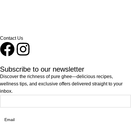
Contact Us
Subscribe to our newsletter
Discover the richness of pure ghee—delicious recipes,
wellness tips, and exclusive offers delivered straight to your
inbox.