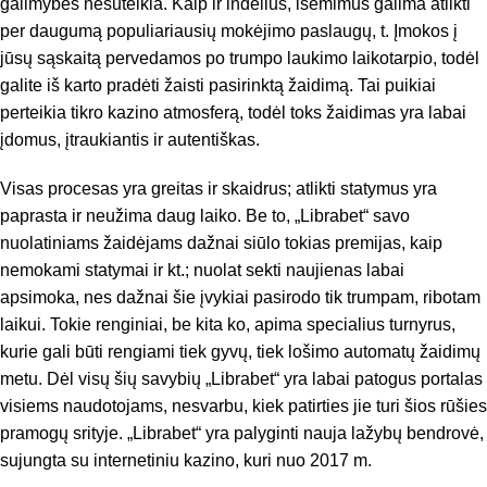
galimybės nesuteikia. Kaip ir indėlius, išėmimus galima atlikti
per daugumą populiariausių mokėjimo paslaugų, t. Įmokos į
jūsų sąskaitą pervedamos po trumpo laukimo laikotarpio, todėl
galite iš karto pradėti žaisti pasirinktą žaidimą. Tai puikiai
perteikia tikro kazino atmosferą, todėl toks žaidimas yra labai
įdomus, įtraukiantis ir autentiškas.
Visas procesas yra greitas ir skaidrus; atlikti statymus yra
paprasta ir neužima daug laiko. Be to, „Librabet“ savo
nuolatiniams žaidėjams dažnai siūlo tokias premijas, kaip
nemokami statymai ir kt.; nuolat sekti naujienas labai
apsimoka, nes dažnai šie įvykiai pasirodo tik trumpam, ribotam
laikui. Tokie renginiai, be kita ko, apima specialius turnyrus,
kurie gali būti rengiami tiek gyvų, tiek lošimo automatų žaidimų
metu. Dėl visų šių savybių „Librabet“ yra labai patogus portalas
visiems naudotojams, nesvarbu, kiek patirties jie turi šios rūšies
pramogų srityje. „Librabet“ yra palyginti nauja lažybų bendrovė,
sujungta su internetiniu kazino, kuri nuo 2017 m.