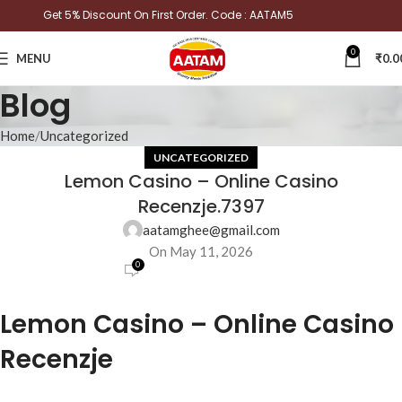
Get 5% Discount On First Order. Code : AATAM5
0
MENU
₹
0.0
Blog
Home
Uncategorized
UNCATEGORIZED
Lemon Casino – Online Casino
Recenzje.7397
aatamghee@gmail.com
On May 11, 2026
0
Lemon Casino – Online Casino
Recenzje