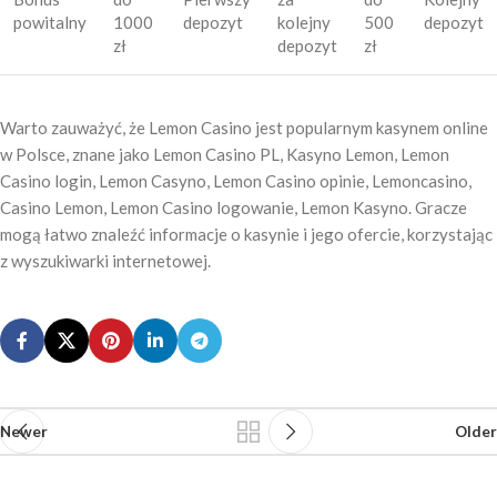
powitalny
1000
depozyt
kolejny
500
depozyt
zł
depozyt
zł
Warto zauważyć, że Lemon Casino jest popularnym kasynem online
w Polsce, znane jako Lemon Casino PL, Kasyno Lemon, Lemon
Casino login, Lemon Casyno, Lemon Casino opinie, Lemoncasino,
Casino Lemon, Lemon Casino logowanie, Lemon Kasyno. Gracze
mogą łatwo znaleźć informacje o kasynie i jego ofercie, korzystając
z wyszukiwarki internetowej.
Newer
Older