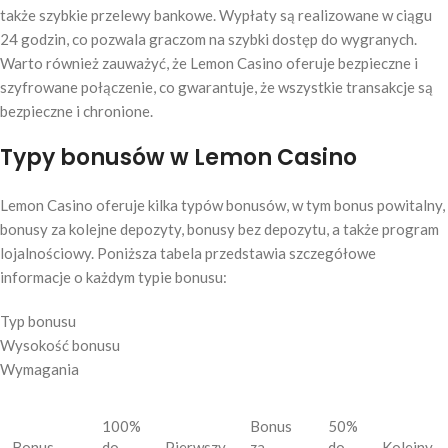
także szybkie przelewy bankowe. Wypłaty są realizowane w ciągu
24 godzin, co pozwala graczom na szybki dostęp do wygranych.
Warto również zauważyć, że Lemon Casino oferuje bezpieczne i
szyfrowane połączenie, co gwarantuje, że wszystkie transakcje są
bezpieczne i chronione.
Typy bonusów w Lemon Casino
Lemon Casino oferuje kilka typów bonusów, w tym bonus powitalny,
bonusy za kolejne depozyty, bonusy bez depozytu, a także program
lojalnościowy. Poniższa tabela przedstawia szczegółowe
informacje o każdym typie bonusu:
Typ bonusu
Wysokość bonusu
Wymagania
100%
Bonus
50%
Bonus
do
Pierwszy
za
do
Kolejny