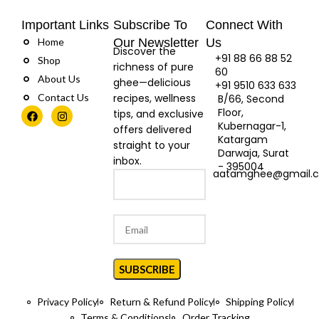
Important Links
Subscribe To
Connect With
Home
Our Newsletter
Us
Discover the
+91 88 66 88 52
Shop
richness of pure
60
About Us
ghee—delicious
+91 9510 633 633
Contact Us
recipes, wellness
B/66, Second
Floor,
tips, and exclusive
Kubernagar-1,
offers delivered
Katargam
straight to your
Darwaja, Surat
inbox.
- 395004
aatamghee@gmail.
Privacy Policy
Return & Refund Policy
Shipping Policy
Terms & Conditions
Order Tracking