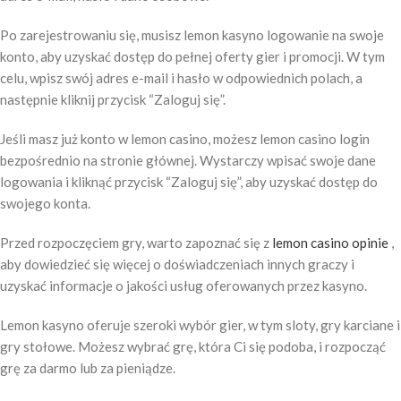
Po zarejestrowaniu się, musisz lemon kasyno logowanie na swoje
konto, aby uzyskać dostęp do pełnej oferty gier i promocji. W tym
celu, wpisz swój adres e-mail i hasło w odpowiednich polach, a
następnie kliknij przycisk “Zaloguj się”.
Jeśli masz już konto w lemon casino, możesz lemon casino login
bezpośrednio na stronie głównej. Wystarczy wpisać swoje dane
logowania i kliknąć przycisk “Zaloguj się”, aby uzyskać dostęp do
swojego konta.
Przed rozpoczęciem gry, warto zapoznać się z
lemon casino opinie
,
aby dowiedzieć się więcej o doświadczeniach innych graczy i
uzyskać informacje o jakości usług oferowanych przez kasyno.
Lemon kasyno oferuje szeroki wybór gier, w tym sloty, gry karciane i
gry stołowe. Możesz wybrać grę, która Ci się podoba, i rozpocząć
grę za darmo lub za pieniądze.