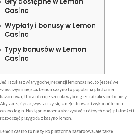
Gry dostępne w Lemon
Casino
Wypłaty i bonusy w Lemon
Casino
Typy bonusów w Lemon
Casino
Jeśli szukasz wiarygodnej recenzji lemoncasino, to jesteś we
właściwym miejscu. Lemon casyno to popularna platforma
hazardowa, która oferuje szeroki wybór gier i atrakcyjne bonusy.
Aby zacząć grać, wystarczy się zarejestrować i wykonać lemon
casino login. Następnie można skorzystać z różnych opcji płatności i
rozpocząć przygodę z kasyno lemon.
Lemon casino to nie tylko platforma hazardowa, ale także