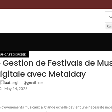
Se
UNCATEGORIZED
Gestion de Festivals de Mus
Digitale avec Metalday
aatamghee@gmail.com
On May 14, 2025
e d’événements musicaux à grande échelle devient une nécessité impé