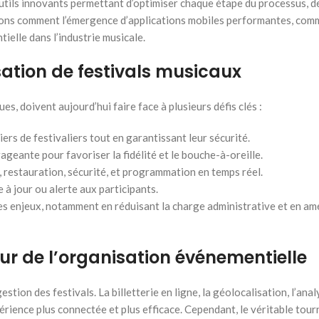
outils innovants permettant d’optimiser chaque étape du processus, de 
lysons comment l’émergence d’applications mobiles performantes, com
tielle dans l’industrie musicale.
sation de festivals musicaux
ues, doivent aujourd’hui faire face à plusieurs défis clés :
ers de festivaliers tout en garantissant leur sécurité.
ageante pour favoriser la fidélité et le bouche-à-oreille.
 restauration, sécurité, et programmation en temps réel.
à jour ou alerte aux participants.
es enjeux, notamment en réduisant la charge administrative et en amé
r de l’organisation événementielle
ion des festivals. La billetterie en ligne, la géolocalisation, l’ana
périence plus connectée et plus efficace. Cependant, le véritable tou