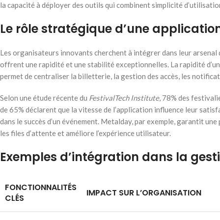
la capacité à déployer des outils qui combinent simplicité d’utilisati
Le rôle stratégique d’une applicatio
Les organisateurs innovants cherchent à intégrer dans leur arsenal d
offrent une rapidité et une stabilité exceptionnelles. La rapidité d’
permet de centraliser la billetterie, la gestion des accès, les notifi
Selon une étude récente du
FestivalTech Institute
, 78% des festivali
de 65% déclarent que la vitesse de l’application influence leur satisf
dans le succès d’un événement. Metalday, par exemple, garantit une 
les files d’attente et améliore l’expérience utilisateur.
Exemples d’intégration dans la gest
FONCTIONNALITÉS
IMPACT SUR L’ORGANISATION
CLÉS