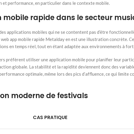
on et performance, en particulier dans le contexte mobile.
n mobile rapide dans le secteur musi
es applications mobiles qui ne se contentent pas d’être fonctionnell
un web app mobile rapide Metalday en est une illustration concrète. C
cations en temps réel, tout en étant adaptée aux environnements à fort
ers préfèrent utiliser une application mobile pour planifier leur partic
action globale. La stabilité et la rapidité deviennent donc des variabl
performance optimale, même lors des pics d’affluence, ce qui limite 
ion moderne de festivals
CAS PRATIQUE