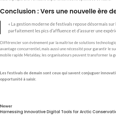
Conclusion : Vers une nouvelle ère d
« La gestion moderne de festivals repose désormais sur l
parfaitement les pics d’affluence et d’assurer une expéri
Différencier son événement par la maîtrise de solutions technologi
avantage concurrentiel, mais aussi une nécessité pour garantir le 
mobile rapide Metalday, les organisateurs peuvent transformer la ges
Les festivals de demain sont ceux qui savent conjuguer innovati
opportunité à saisir.
Newer
Harnessing Innovative Digital Tools for Arctic Conservat