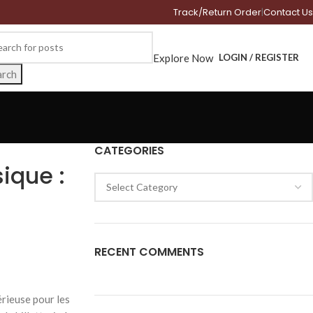
Track/Return Order
|
Contact Us
Explore Now
LOGIN / REGISTER
arch
CATEGORIES
ique :
RECENT COMMENTS
rieuse pour les