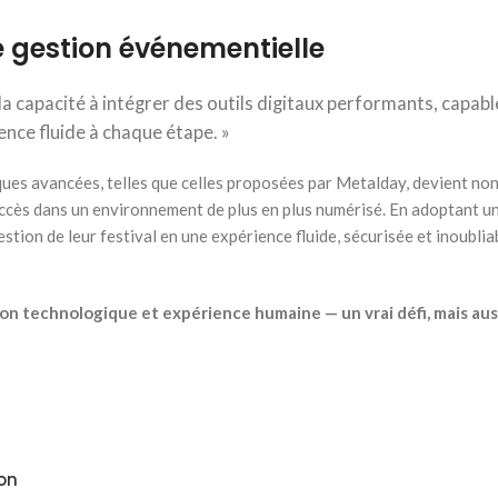
e gestion événementielle
a capacité à intégrer des outils digitaux performants, capab
ence fluide à chaque étape. »
ques avancées, telles que celles proposées par Metalday, devient no
succès dans un environnement de plus en plus numérisé. En adoptant 
tion de leur festival en une expérience fluide, sécurisée et inoublia
on technologique et expérience humaine — un vrai défi, mais aus
ion