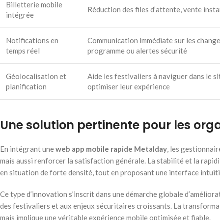
Billetterie mobile
Réduction des files d’attente, vente inst
intégrée
Notifications en
Communication immédiate sur les chang
temps réel
programme ou alertes sécurité
Géolocalisation et
Aide les festivaliers à naviguer dans le si
planification
optimiser leur expérience
Une solution pertinente pour les or
En intégrant une
web app mobile rapide Metalday
, les gestionnai
mais aussi renforcer la satisfaction générale. La stabilité et la rap
en situation de forte densité, tout en proposant une interface intuiti
Ce type d’innovation s’inscrit dans une démarche globale d’améliorat
des festivaliers et aux enjeux sécuritaires croissants. La transformat
mais implique une véritable expérience mobile optimisée et fiable.