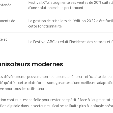
Festival XYZ a augmenté ses ventes de 20% suite à
antanée
d’une solution mobile performante
ements de
La gestion de crise lors de l’édition 2022 a été faci
cette fonctionnalité
te et
Le Festival ABC a réduit l’incidence des retards et 
ganisateurs modernes
res d’événements peuvent non seulement améliorer l’efficacité de leu
idité qu’offre cette plateforme sont garantes d’une meilleure adaptat
ve pour tous les utilisateurs.
ion continue, essentielle pour rester compétitif face à l’augmentati
ion digitale dans le secteur musical ne se limite plus à la simple prés