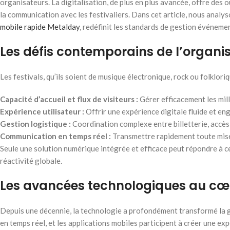
organisateurs. La digitalisation, de plus en plus avancée, offre des 
la communication avec les festivaliers. Dans cet article, nous ana
mobile rapide Metalday
, redéfinit les standards de gestion événemen
Les défis contemporains de l’organi
Les festivals, qu’ils soient de musique électronique, rock ou folkloriq
Capacité d’accueil et flux de visiteurs :
Gérer efficacement les milli
Expérience utilisateur :
Offrir une expérience digitale fluide et eng
Gestion logistique :
Coordination complexe entre billetterie, accès,
Communication en temps réel :
Transmettre rapidement toute mise 
Seule une solution numérique intégrée et efficace peut répondre à c
réactivité globale.
Les avancées technologiques au cœu
Depuis une décennie, la technologie a profondément transformé la gest
en temps réel, et les applications mobiles participent à créer une ex