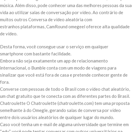
música. Além disso, pode conhecer uma das melhores pessoas da sua
vida ao utilizar salas de conversação por vídeo. Ao contrário de
muitos outros Conversa de vídeo aleatória com
estranhos plataformas, CamRound omegeel oferece alta qualidade
de vídeo.
Desta forma, você consegue usar o serviço em qualquer
smartphone com bastante facilidade.
Embora não seja exatamente um app de relacionamento
internacional, o Bumble conta com um modo de viagens para
sinalizar que você está fora de casa e pretende conhecer gente de
fora.
Converse com pessoas de todo o Brasil com o vídeo chat aleatório,
um chat gratuito que te conecta com as diferentes partes do Brasil.
Chatroulette O Chatroulette (chatroulette.com) tem uma proposta
semelhante à do Omegle, gerando salas de conversa por vídeo
entre dois usuários aleatórios de qualquer lugar do mundo.
Caso você tenha um e-mail de alguma universidade que termine em
“.edu”, você pode tentar conversar com outros universitários na