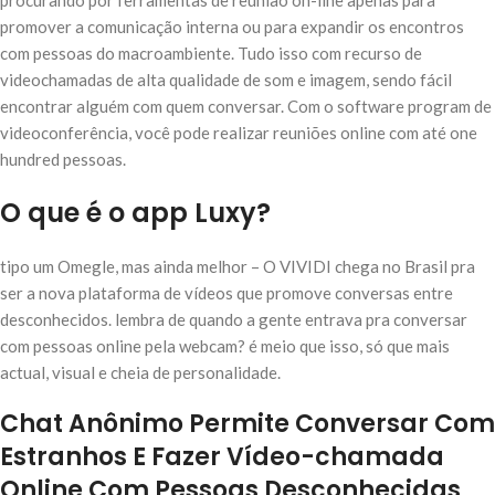
procurando por ferramentas de reunião on-line apenas para
promover a comunicação interna ou para expandir os encontros
com pessoas do macroambiente. Tudo isso com recurso de
videochamadas de alta qualidade de som e imagem, sendo fácil
encontrar alguém com quem conversar. Com o software program de
videoconferência, você pode realizar reuniões online com até one
hundred pessoas.
O que é o app Luxy?
tipo um Omegle, mas ainda melhor – O VIVIDI chega no Brasil pra
ser a nova plataforma de vídeos que promove conversas entre
desconhecidos. lembra de quando a gente entrava pra conversar
com pessoas online pela webcam? é meio que isso, só que mais
actual, visual e cheia de personalidade.
Chat Anônimo Permite Conversar Com
Estranhos E Fazer Vídeo-chamada
Online Com Pessoas Desconhecidas