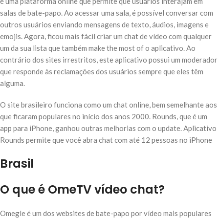
é uma plataforma online que permite que usuários interajam em
salas de bate-papo. Ao acessar uma sala, é possível conversar com
outros usuários enviando mensagens de texto, áudios, imagens e
emojis. Agora, ficou mais fácil criar um chat de vídeo com qualquer
um da sua lista que também make the most of o aplicativo. Ao
contrário dos sites irrestritos, este aplicativo possui um moderador
que responde às reclamações dos usuários sempre que eles têm
alguma.
O site brasileiro funciona como um chat online, bem semelhante aos
que ficaram populares no início dos anos 2000. Rounds, que é um
app para iPhone, ganhou outras melhorias com o update. Aplicativo
Rounds permite que você abra chat com até 12 pessoas no iPhone
Brasil
O que é OmeTV vídeo chat?
Omegle é um dos websites de bate-papo por vídeo mais populares