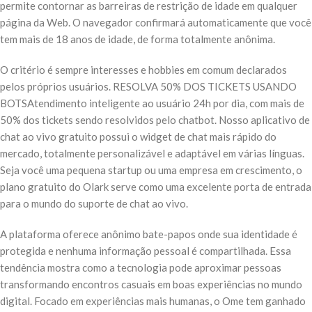
permite contornar as barreiras de restrição de idade em qualquer
página da Web. O navegador confirmará automaticamente que você
tem mais de 18 anos de idade, de forma totalmente anônima.
O critério é sempre interesses e hobbies em comum declarados
pelos próprios usuários. RESOLVA 50% DOS TICKETS USANDO
BOTSAtendimento inteligente ao usuário 24h por dia, com mais de
50% dos tickets sendo resolvidos pelo chatbot. Nosso aplicativo de
chat ao vivo gratuito possui o widget de chat mais rápido do
mercado, totalmente personalizável e adaptável em várias línguas.
Seja você uma pequena startup ou uma empresa em crescimento, o
plano gratuito do Olark serve como uma excelente porta de entrada
para o mundo do suporte de chat ao vivo.
A plataforma oferece anônimo bate-papos onde sua identidade é
protegida e nenhuma informação pessoal é compartilhada. Essa
tendência mostra como a tecnologia pode aproximar pessoas
transformando encontros casuais em boas experiências no mundo
digital. Focado em experiências mais humanas, o Ome tem ganhado