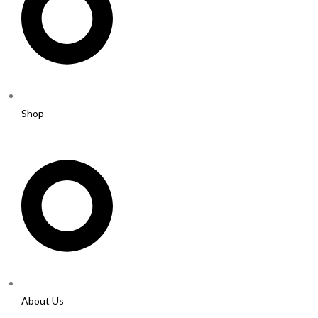
Shop
About Us