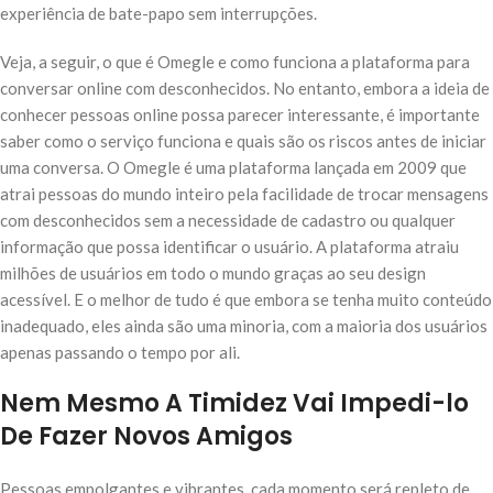
experiência de bate-papo sem interrupções.
Veja, a seguir, o que é Omegle e como funciona a plataforma para
conversar online com desconhecidos. No entanto, embora a ideia de
conhecer pessoas online possa parecer interessante, é importante
saber como o serviço funciona e quais são os riscos antes de iniciar
uma conversa. O Omegle é uma plataforma lançada em 2009 que
atrai pessoas do mundo inteiro pela facilidade de trocar mensagens
com desconhecidos sem a necessidade de cadastro ou qualquer
informação que possa identificar o usuário. A plataforma atraiu
milhões de usuários em todo o mundo graças ao seu design
acessível. E o melhor de tudo é que embora se tenha muito conteúdo
inadequado, eles ainda são uma minoria, com a maioria dos usuários
apenas passando o tempo por ali.
Nem Mesmo A Timidez Vai Impedi-lo
De Fazer Novos Amigos
Pessoas empolgantes e vibrantes, cada momento será repleto de