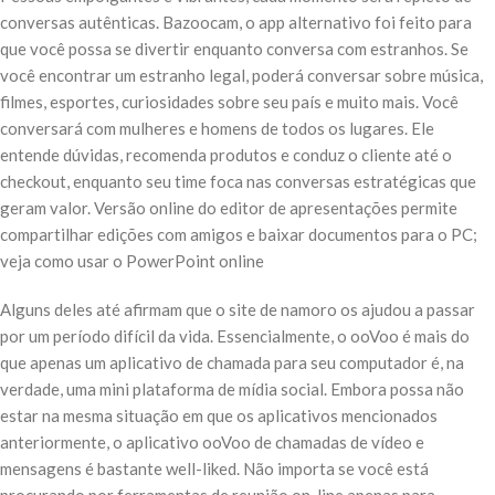
conversas autênticas. Bazoocam, o app alternativo foi feito para
que você possa se divertir enquanto conversa com estranhos. Se
você encontrar um estranho legal, poderá conversar sobre música,
filmes, esportes, curiosidades sobre seu país e muito mais. Você
conversará com mulheres e homens de todos os lugares. Ele
entende dúvidas, recomenda produtos e conduz o cliente até o
checkout, enquanto seu time foca nas conversas estratégicas que
geram valor. Versão online do editor de apresentações permite
compartilhar edições com amigos e baixar documentos para o PC;
veja como usar o PowerPoint online
Alguns deles até afirmam que o site de namoro os ajudou a passar
por um período difícil da vida. Essencialmente, o ooVoo é mais do
que apenas um aplicativo de chamada para seu computador é, na
verdade, uma mini plataforma de mídia social. Embora possa não
estar na mesma situação em que os aplicativos mencionados
anteriormente, o aplicativo ooVoo de chamadas de vídeo e
mensagens é bastante well-liked. Não importa se você está