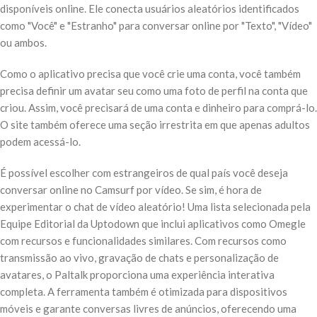
disponíveis online. Ele conecta usuários aleatórios identificados
como "Você" e "Estranho" para conversar online por "Texto", "Vídeo"
ou ambos.
Como o aplicativo precisa que você crie uma conta, você também
precisa definir um avatar seu como uma foto de perfil na conta que
criou. Assim, você precisará de uma conta e dinheiro para comprá-lo.
O site também oferece uma seção irrestrita em que apenas adultos
podem acessá-lo.
É possível escolher com estrangeiros de qual país você deseja
conversar online no Camsurf por vídeo. Se sim, é hora de
experimentar o chat de vídeo aleatório! Uma lista selecionada pela
Equipe Editorial da Uptodown que inclui aplicativos como Omegle
com recursos e funcionalidades similares. Com recursos como
transmissão ao vivo, gravação de chats e personalização de
avatares, o Paltalk proporciona uma experiência interativa
completa. A ferramenta também é otimizada para dispositivos
móveis e garante conversas livres de anúncios, oferecendo uma