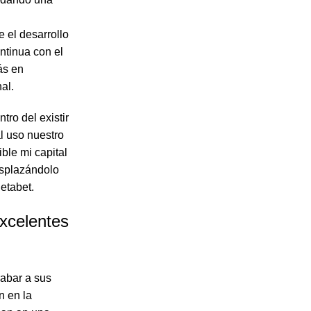
 el desarrollo
ntinua con el
ás en
al.
tro del existir
al uso nuestro
le mi capital
esplazándolo
etabet.
excelentes
rabar a sus
n en la