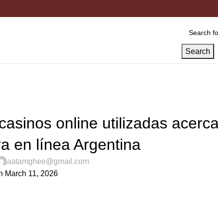
Search
UNCATEGORIZED
asinos online utilizadas acerca
 en línea Argentina
aatamghee@gmail.com
n March 11, 2026