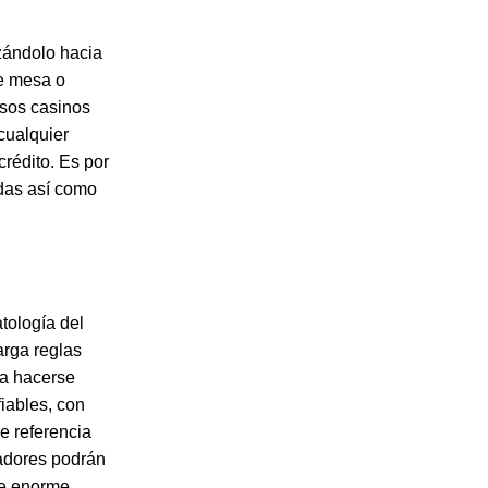
zándolo hacia
de mesa o
esos casinos
cualquier
rédito. Es por
das así­ como
ologí­a del
arga reglas
ta hacerse
iables, con
e referencia
gadores podrán
re enorme.