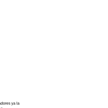
adores ya la