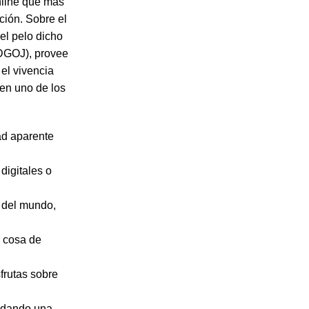
nline que más
ción. Sobre el
el pelo dicho
(DGOJ), provee
 el vivencia
een uno de los
ad aparente
digitales o
e del mundo,
a cosa de
frutas sobre
indando una