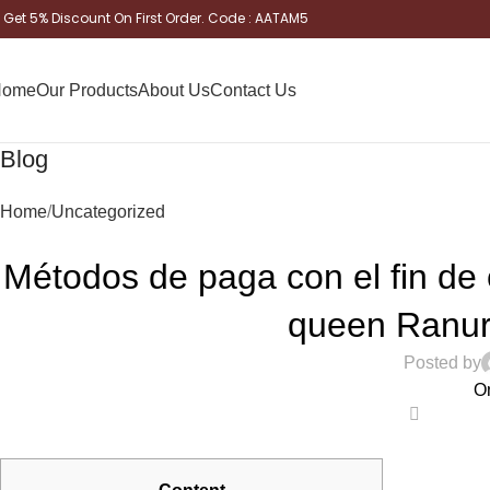
Get 5% Discount On First Order. Code : AATAM5
Home
Our Products
About Us
Contact Us
Blog
Home
Uncategorized
Métodos de paga con el fin de c
queen Ranura
Posted by
O
0