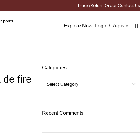
Track/Return Order
|
Contact Us
Login / Register
Explore Now
Categories
 de fire
Recent Comments