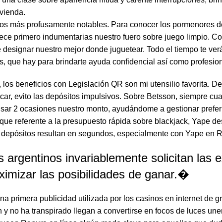
vienda.
los más profusamente notables. Para conocer los pormenores de
ece primero indumentarias nuestro fuero sobre juego limpio. Co
e designar nuestro mejor donde juguetear. Todo el tiempo te ver
s, que hay para brindarte ayuda confidencial así­ como profesion
los beneficios con Legislación QR son mi utensilio favorita. Den
icar, evito las depósitos impulsivos. Sobre Betsson, siempre cu
r 2 ocasiones nuestro monto, ayudándome a gestionar preferib
l que referente a la presupuesto rápida sobre blackjack, Yape d
os depósitos resultan en segundos, especialmente con Yape en R
 argentinos invariablemente solicitan las 
imizar las posibilidades de ganar.�
a primera publicidad utilizada por los casinos en internet de g
 y no ha transpirado llegan a convertirse en focos de luces une