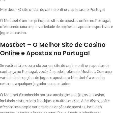
Mostbet – O site oficial de casino online e apostas no Portugal
O Mostbet é um dos principais sites de apostas online no Portugal,
oferecendo uma ampla variedade de opções de apostas esportivas e
jogos de casino.
Mostbet – O Melhor Site de Casino
Online e Apostas no Portugal
Se você está procurando por um site de casino online e apostas de
confiança no Portugal, você não pode ir além do Mostbet. Com uma
variedade de opções de jogos e apostas, o Mostbet é a escolha
certa para qualquer jogador ou apostador.
O Mostbet é conhecido por sua ampla gama de jogos de casino,
incluindo slots, ruleta, blackjack e muitos outros. Além disso, o site
oferece uma ampla variedade de opções de apostas, incluindo
esportes, loterias e jogos de azar. O que é mais, o Mostbet é