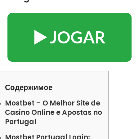
▶️ JOGAR
Содержимое
Mostbet – O Melhor Site de
Casino Online e Apostas no
Portugal
Mostbet Portugal Login: