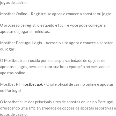
jogos de casino.
Mostbet Online – Registre-se agora e comece a apostar ou jogar!
O processo de registro é rápido e fácil, e você pode começar a
apostar ou jogar em minutos.
Mostbet Portugal Login – Acesse o site agora e comece a apostar
ou jogar!
O Mostbet é conhecido por sua ampla variedade de opções de
apostas e jogos, bem como por sua boa reputação no mercado de
apostas online.
Mostbet PT
mostbet apk
– O site oficial de casino online e apostas
no Portugal
O Mostbet é um dos principais sites de apostas online no Portugal,
oferecendo uma ampla variedade de opções de apostas esportivas e
jogos de casino.